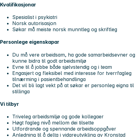
Kvalifikasjonar
Spesialist i psykiatri
Norsk autorisasjon
Søkar må meiste norsk munntleg og skriftleg
Personlege eigenskapar
Du må vere arbeidsam, ha gode samarbeidsevner og
kunne bidra til godt arbeidsmiljø
Evne til å jobbe både sjølvstendig og i team
Engasjert og fleksibel med interesse for tverrfagleg
tilnærming i pasientbehandlinga
Det vil bli lagt vekt på at søkar er personleg eigna til
stillinga
Vi tilbyr
Triveleg arbeidsmiljø og gode kollegaer
Høgt fagleg nivå mellom dei tilsette
Utfordrande og spennande arbeidsoppgåver
Anledning til å delta i vidareutvikling av Kronstad