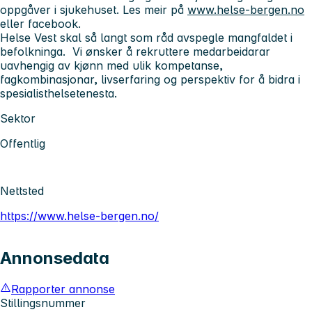
oppgåver i sjukehuset. Les meir på
www.helse-bergen.no
eller facebook.
Helse Vest skal så langt som råd avspegle mangfaldet i
befolkninga. Vi ønsker å rekruttere medarbeidarar
uavhengig av kjønn med ulik kompetanse,
fagkombinasjonar, livserfaring og perspektiv for å bidra i
spesialisthelsetenesta.
Sektor
Offentlig
Nettsted
https://www.helse-bergen.no/
Annonsedata
Rapporter annonse
Stillingsnummer