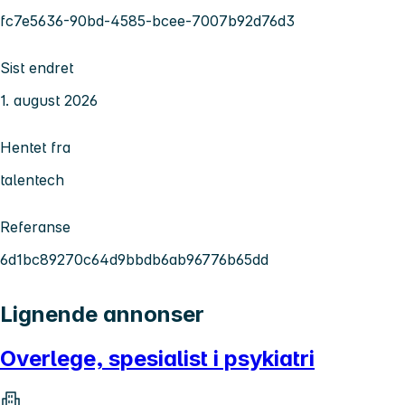
fc7e5636-90bd-4585-bcee-7007b92d76d3
Sist endret
1. august 2026
Hentet fra
talentech
Referanse
6d1bc89270c64d9bbdb6ab96776b65dd
Lignende annonser
Overlege, spesialist i psykiatri