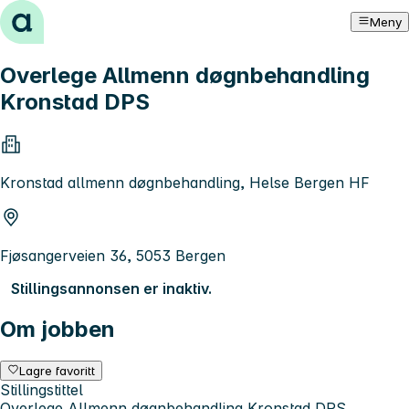
Hopp til innhold
Meny
Overlege Allmenn døgnbehandling
Kronstad DPS
Kronstad allmenn døgnbehandling, Helse Bergen HF
Fjøsangerveien 36, 5053 Bergen
Stillingsannonsen er inaktiv.
Om jobben
Lagre favoritt
Stillingstittel
Overlege Allmenn døgnbehandling Kronstad DPS