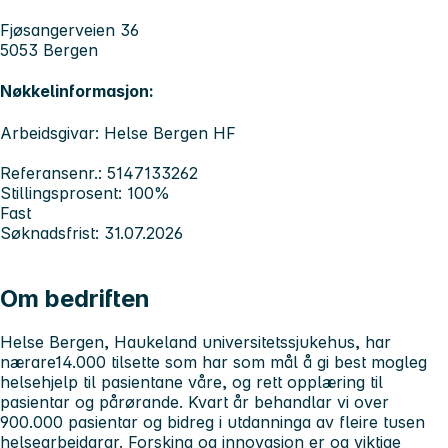
Fjøsangerveien 36
5053 Bergen
Nøkkelinformasjon:
Arbeidsgivar: Helse Bergen HF
Referansenr.: 5147133262
Stillingsprosent: 100%
Fast
Søknadsfrist: 31.07.2026
Om bedriften
Helse Bergen, Haukeland universitetssjukehus, har
nærare14.000 tilsette som har som mål å gi best mogleg
helsehjelp til pasientane våre, og rett opplæring til
pasientar og pårørande. Kvart år behandlar vi over
900.000 pasientar og bidreg i utdanninga av fleire tusen
helsearbeidarar. Forsking og innovasjon er og viktige