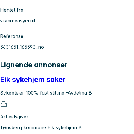
Hentet fra
visma-easycruit
Referanse
3631651_165593_no
Lignende annonser
Eik sykehjem søker
Sykepleier 100% fast stilling -Avdeling B
Arbeidsgiver
Tønsberg kommune Eik sykehjem B