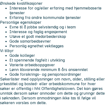
Ønskede kvalifikasjoner
Interesse for og/eller erfaring med hjemmebaserte
tjenester
Erfaring fra andre kommunale tjenester
Personlige egenskaper
Evne til å jobbe selvstendig og i team
Interesse og faglig engasjement
Utøve et godt medarbeiderskap
Gode samarbeidsevner
Personlig egnethet vektlegges
Vi tilbyr
Gode kolleger
Et spennende fagfelt i utvikling
Varierte arbeidsoppgaver
Lønn tilsvarende minimum 8 års ansiennitet
Gode forsikrings- og pensjonsordninger
Søkerlister med opplysninger om navn, alder, stilling eller
yrkestittel og bosted- eller arbeidskommune for hver
søker er offentlig i hht Offentlighetsloven. Det kan gjøres
unntak dersom søker anmoder om dette og grunngir dette
i søknaden. Dersom anmodningen ikke tas til følge vil
søkeren varsles om dette.