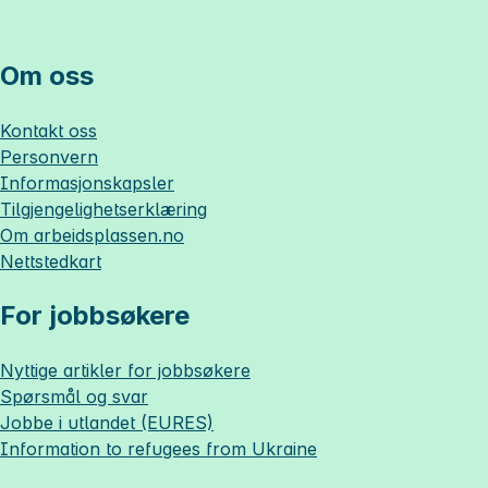
Om oss
Kontakt oss
Personvern
Informasjonskapsler
Tilgjengelighetserklæring
Om
arbeidsplassen.no
Nettstedkart
For jobbsøkere
Nyttige artikler for jobbsøkere
Spørsmål og svar
Jobbe i utlandet (EURES)
Information to refugees from Ukraine