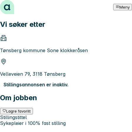
Hopp til innhold
Meny
Vi søker etter
Tønsberg kommune Sone klokkeråsen
Velleveien 79, 3118 Tønsberg
Stillingsannonsen er inaktiv.
Om jobben
Lagre favoritt
Stillingstittel
Sykepleier i 100% fast stilling