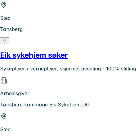
Sted
Tønsberg
Eik sykehjem søker
Sykepleier / vernepleier, skjermet avdeling - 100% stilling
Arbeidsgiver
Tønsberg kommune Eik Sykehjem DG
Sted