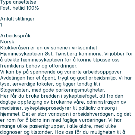
Type ansettelse
Fast, heltid 100%
Antall stillinger
1
Arbeidsspråk
Norsk
Klokkeråsen er en av sonene i virksomhet
Hjemmesykepleien Øst, Tønsberg kommune. Vi jobber for
å utvikle hjemmesykepleien for å kunne tilpasse oss
fremtidens behov og utfordringer.
Vi kan by på spennende og varierte arbeidsoppgaver.
Avdelingen har et åpent, trygt og godt arbeidsmiljø. Vi har
lyse, ærverdige lokaler, og ligger landlig til i
Slagendalen, med gode parkeringsmuligheter.
Her får du bruke bredden i sykepleiefaget, alt fra den
daglige oppfølging av brukerne våre, administrasjon av
medisiner, sykepleieprosedyrer til palliativ omsorg i
hjemmet. Det er stor variasjon i arbeidshverdagen, og det
er rom for å bidra inn med faglige vurderinger. Vi har
mange ulike pasientgrupper, i alle aldre, med ulike
diagnoser og tilstander. Hos oss får du muligheten til å