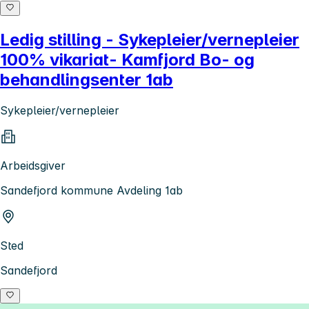
Ledig stilling - Sykepleier/vernepleier
100% vikariat- Kamfjord Bo- og
behandlingsenter 1ab
Sykepleier/vernepleier
Arbeidsgiver
Sandefjord kommune Avdeling 1ab
Sted
Sandefjord