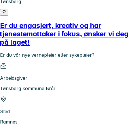
Tønsberg
Er du engasjert, kreativ og har
tjenestemottaker i fokus, ønsker vi deg
på laget!
Er du vår nye vernepleier eller sykepleier?
Arbeidsgiver
Tønsberg kommune Brår
Sted
Ramnes