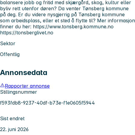
balansere jobb og fritid med skjærgård, skog, kultur eller
byliv rett utenfor døren? Da venter Tønsberg kommune
på deg. Er du videre nysgjerrig på Tønsberg kommune
som arbeidsplass, eller et sted å flytte til? Mer informasjon
finner du her: https://www.tonsberg.kommune.no
https://tonsberglivet.no
Sektor
Offentlig
Annonsedata
Rapporter annonse
Stillingsnummer
f593fdb8-9237-40df-b73e-f1e0605f5944
Sist endret
22. juni 2026