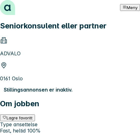
Hopp til innhold
Meny
Seniorkonsulent eller partner
ADVALO
0161 Oslo
Stillingsannonsen er inaktiv.
Om jobben
Lagre favoritt
Type ansettelse
Fast, heltid 100%