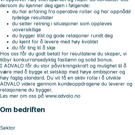
dersom du kjenner deg igjen i følgende:
du har erfaring fra operative roller og har oppnådd
tydelige resultater
du setter retning i situasjoner som oppleves
uoversiktlige
du bygger tillit og gode relasjoner rundt deg
du kjent for å levere med høy kvalitet
du får ting til å skje
Hos oss får du godt betalt for resultatene du skaper, vi
tilbyr konkurransedyktig fastlønn og solid bonus.
I ADVALO får du stor påvirkningskraft og mulighet til å
være med å bygge et selskap med høye ambisjoner og
høy faglig standard. Du vil få en aktiv rolle i å utvikle
ADVALO videre gjennom kundeoppdragene du leverer og
relasjonene du bygger.
Les mer om oss på www.advalo.no
Om bedriften
Sektor