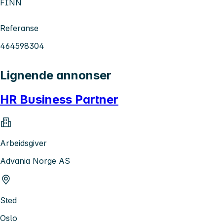
FINN
Referanse
464598304
Lignende annonser
HR Business Partner
Arbeidsgiver
Advania Norge AS
Sted
Oslo