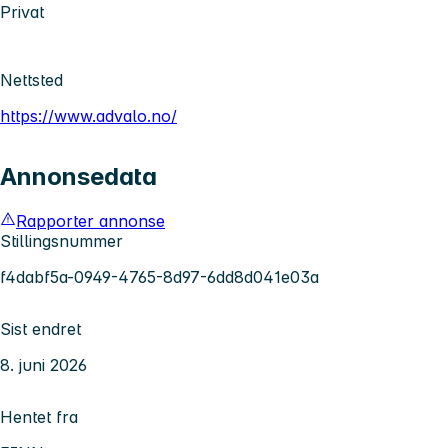
Privat
Nettsted
https://www.advalo.no/
Annonsedata
Rapporter annonse
Stillingsnummer
f4dabf5a-0949-4765-8d97-6dd8d041e03a
Sist endret
8. juni 2026
Hentet fra