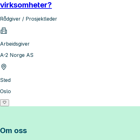
virksomheter?
Rådgiver / Prosjektleder
Arbeidsgiver
A-2 Norge AS
Sted
Oslo
Om oss