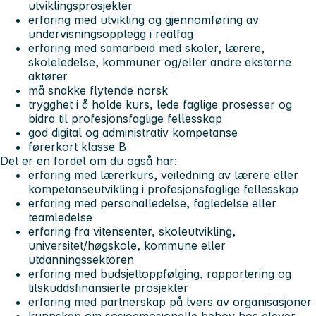
utviklingsprosjekter
erfaring med utvikling og gjennomføring av
undervisningsopplegg i realfag
erfaring med samarbeid med skoler, lærere,
skoleledelse, kommuner og/eller andre eksterne
aktører
må snakke flytende norsk
trygghet i å holde kurs, lede faglige prosesser og
bidra til profesjonsfaglige fellesskap
god digital og administrativ kompetanse
førerkort klasse B
Det er en fordel om du også har:
erfaring med lærerkurs, veiledning av lærere eller
kompetanseutvikling i profesjonsfaglige fellesskap
erfaring med personalledelse, fagledelse eller
teamledelse
erfaring fra vitensenter, skoleutvikling,
universitet/høgskole, kommune eller
utdanningssektoren
erfaring med budsjettoppfølging, rapportering og
tilskuddsfinansierte prosjekter
erfaring med partnerskap på tvers av organisasjoner