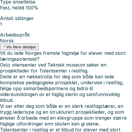
Type ansettelse
Fast, heltid 100%
Antall stillinger
1
Arbeidsspråk
Norsk
Vis flere detaljer
Vil du lede Norges fremste fagmiljø for elever med stort
læringspotensial?
Oslo vitensenter ved Teknisk museum søker en
prosjektleder for Talentsenter i realfag.
Dette er en nøkkelrolle for deg som både kan lede
komplekse pedagogiske prosjekter, undervise i realfag,
følge opp samarbeidspartnere og bidra til
videreutviklingen av et faglig sterkt og samfunnsviktig
tilbud.
Vi ser etter deg som både er en sterk realfagslærer, en
trygg ledertype og en strukturert prosjektleder, og som
ønsker å arbeide med en elevgruppe som trenger større
faglige utfordringer enn skolen kan gi alene.
Talentsenter i realfag er et tilbud for elever med stort