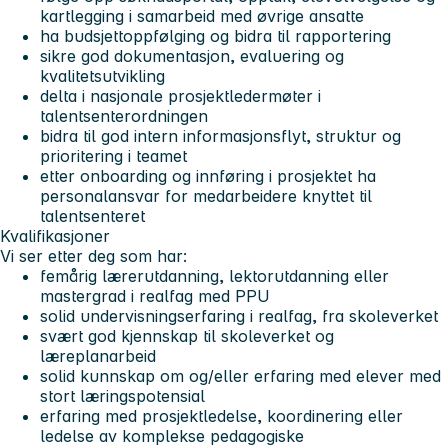
kartlegging i samarbeid med øvrige ansatte
ha budsjettoppfølging og bidra til rapportering
sikre god dokumentasjon, evaluering og
kvalitetsutvikling
delta i nasjonale prosjektledermøter i
talentsenterordningen
bidra til god intern informasjonsflyt, struktur og
prioritering i teamet
etter onboarding og innføring i prosjektet ha
personalansvar for medarbeidere knyttet til
talentsenteret
Kvalifikasjoner
Vi ser etter deg som har:
femårig lærerutdanning, lektorutdanning eller
mastergrad i realfag med PPU
solid undervisningserfaring i realfag, fra skoleverket
svært god kjennskap til skoleverket og
læreplanarbeid
solid kunnskap om og/eller erfaring med elever med
stort læringspotensial
erfaring med prosjektledelse, koordinering eller
ledelse av komplekse pedagogiske