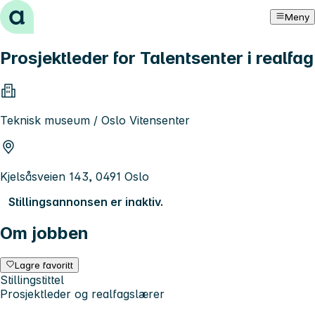
Hopp til innhold
Meny
Prosjektleder for Talentsenter i realfag
Teknisk museum / Oslo Vitensenter
Kjelsåsveien 143, 0491 Oslo
Stillingsannonsen er inaktiv.
Om jobben
Lagre favoritt
Stillingstittel
Prosjektleder og realfagslærer