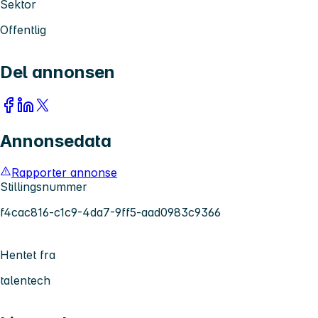
Sektor
Offentlig
Del annonsen
Annonsedata
Rapporter annonse
Stillingsnummer
f4cac816-c1c9-4da7-9ff5-aad0983c9366
Hentet fra
talentech