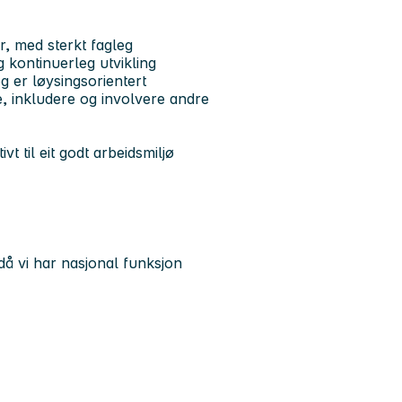
, med sterkt fagleg
 kontinuerleg utvikling
g er løysingsorientert
e, inkludere og involvere andre
ivt til eit godt arbeidsmiljø
då vi har nasjonal funksjon