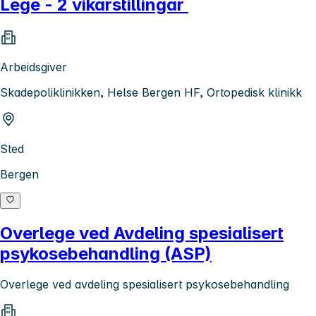
Lege - 2 vikarstillingar
Arbeidsgiver
Skadepoliklinikken, Helse Bergen HF, Ortopedisk klinikk
Sted
Bergen
Overlege ved Avdeling spesialisert
psykosebehandling (ASP)
Overlege ved avdeling spesialisert psykosebehandling