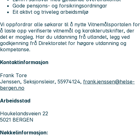
Gode pensjons- og forsikringsordningar
Eit aktivt og triveleg arbeidsmiljø
Vi oppfordrar alle søkarar til å nytte Vitnemålsportalen for
å laste opp verifiserte vitnemål og karakterutskrifter, der
det er mogleg. Har du utdanning frå utlandet, legg ved
godkjenning frå Direktoratet for høgare utdanning og
kompetanse.
Kontaktinformasjon
Frank Tore
Jenssen, Seksjonsleiar, 55974124,
frank.jenssen@helse-
bergen.no
Arbeidsstad
Haukelandsveien 22
5021 BERGEN
Nøkkelinformasjon: