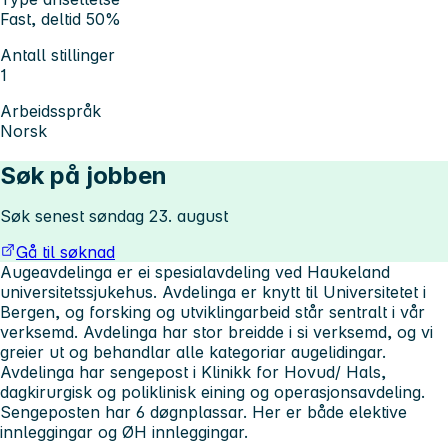
Fast, deltid 50%
Antall stillinger
1
Arbeidsspråk
Norsk
Søk på jobben
Søk senest søndag 23. august
Gå til søknad
Augeavdelinga er ei spesialavdeling ved Haukeland
universitetssjukehus. Avdelinga er knytt til Universitetet i
Bergen, og forsking og utviklingarbeid står sentralt i vår
verksemd. Avdelinga har stor breidde i si verksemd, og vi
greier ut og behandlar alle kategoriar augelidingar.
Avdelinga har sengepost i Klinikk for Hovud/ Hals,
dagkirurgisk og poliklinisk eining og operasjonsavdeling.
Sengeposten har 6 døgnplassar. Her er både elektive
innleggingar og ØH innleggingar.