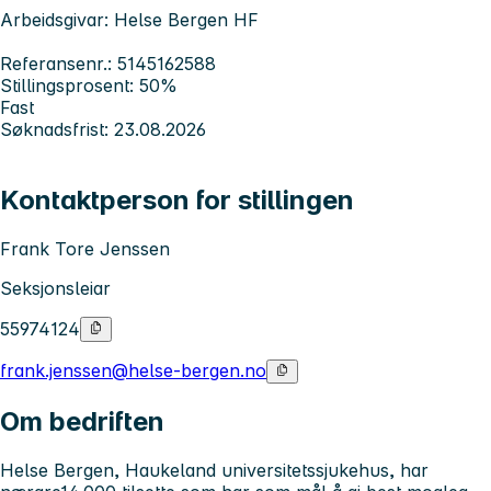
Arbeidsgivar: Helse Bergen HF
Referansenr.: 5145162588
Stillingsprosent: 50%
Fast
Søknadsfrist: 23.08.2026
Kontaktperson for stillingen
Frank Tore Jenssen
Seksjonsleiar
55974124
frank.jenssen@helse-bergen.no
Om bedriften
Helse Bergen, Haukeland universitetssjukehus, har