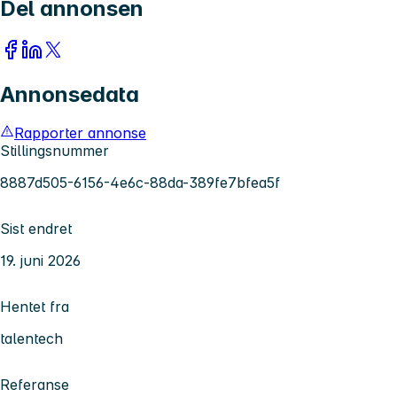
Del annonsen
Annonsedata
Rapporter annonse
Stillingsnummer
8887d505-6156-4e6c-88da-389fe7bfea5f
Sist endret
19. juni 2026
Hentet fra
talentech
Referanse