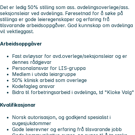
Det er ledig 50% stilling som ass. avdelingsoverlege/ass.
seksjonsleiar ved avdelinga. Føresetnad for å søke på
stillinga er gode leieregenskaper og erfaring frå
tilsvarande arbeidsoppgåver. God kunnskap om avdelinga
vil vektleggast.
Arbeidsoppgåver
Fast avløysar for avd.overlege/seksjonsleiar og er
dennes rådgjevar
Personalansvar for LIS-gruppa
Medlem i utvida leiargruppe
50% klinisk arbeid som overlege
Kodefagleg ansvar
Bidra til forbetringsarbeid i avdelinga, td "Kloke Valg"
Kvalifikasjonar
Norsk autorisasjon, og godkjend spesialist i
augesjukdommer
Gode leierevner og erfaring frå tilsvarande jobb