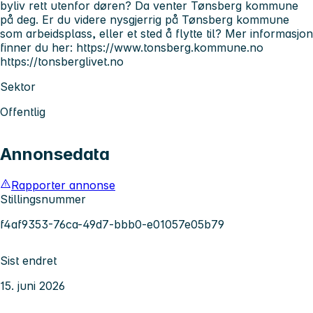
byliv rett utenfor døren? Da venter Tønsberg kommune
på deg. Er du videre nysgjerrig på Tønsberg kommune
som arbeidsplass, eller et sted å flytte til? Mer informasjon
finner du her: https://www.tonsberg.kommune.no
https://tonsberglivet.no
Sektor
Offentlig
Annonsedata
Rapporter annonse
Stillingsnummer
f4af9353-76ca-49d7-bbb0-e01057e05b79
Sist endret
15. juni 2026