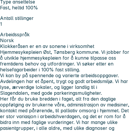
Type ansettelse
Fast, heltid 100%
Antall stillinger
1
Arbeidsspråk
Norsk
Klokkeråsen er en av sonene i virksomhet
Hjemmesykepleien Øst, Tønsberg kommune. Vi jobber for
å utvikle hjemmesykepleien for å kunne tilpasse oss
fremtidens behov og utfordringer. Vi søker etter en
helsefagarbeider i 100% fast stilling.
Vi kan by på spennende og varierte arbeidsoppgaver.
Avdelingen har et åpent, trygt og godt arbeidsmiljø. Vi har
lyse, ærverdige lokaler, og ligger landlig til i
Slagendalen, med gode parkeringsmuligheter.
Her får du bruke bredden i faget, alt fra den daglige
oppfølging av brukerne våre, administrasjon av medisiner,
kontakt med pårørende, til palliativ omsorg i hjemmet. Det
er stor variasjon i arbeidshverdagen, og det er rom for å
bidra inn med faglige vurderinger. Vi har mange ulike
pasientgrupper, i alle aldre, med ulike diagnoser og