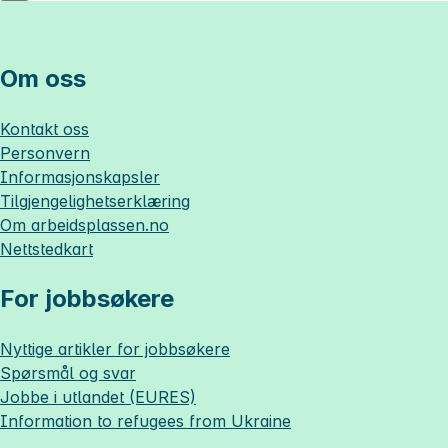
Om oss
Kontakt oss
Personvern
Informasjonskapsler
Tilgjengelighetserklæring
Om
arbeidsplassen.no
Nettstedkart
For jobbsøkere
Nyttige artikler for jobbsøkere
Spørsmål og svar
Jobbe i utlandet (EURES)
Information to refugees from Ukraine