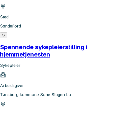
Sted
Sandefjord
Spennende sykepleierstilling i
hjemmetjenesten
Sykepleier
Arbeidsgiver
Tønsberg kommune Sone Slagen bo