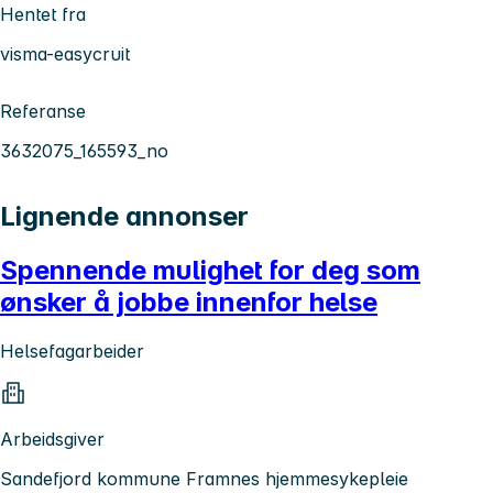
Hentet fra
visma-easycruit
Referanse
3632075_165593_no
Lignende annonser
Spennende mulighet for deg som
ønsker å jobbe innenfor helse
Helsefagarbeider
Arbeidsgiver
Sandefjord kommune Framnes hjemmesykepleie