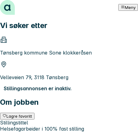
Hopp til innhold
Meny
Vi søker etter
Tønsberg kommune Sone klokkeråsen
Velleveien 79, 3118 Tønsberg
Stillingsannonsen er inaktiv.
Om jobben
Lagre favoritt
Stillingstittel
Helsefagarbeider i 100% fast stilling