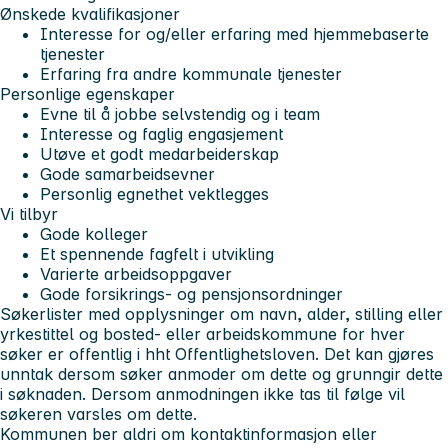
Ønskede kvalifikasjoner
Interesse for og/eller erfaring med hjemmebaserte
tjenester
Erfaring fra andre kommunale tjenester
Personlige egenskaper
Evne til å jobbe selvstendig og i team
Interesse og faglig engasjement
Utøve et godt medarbeiderskap
Gode samarbeidsevner
Personlig egnethet vektlegges
Vi tilbyr
Gode kolleger
Et spennende fagfelt i utvikling
Varierte arbeidsoppgaver
Gode forsikrings- og pensjonsordninger
Søkerlister med opplysninger om navn, alder, stilling eller
yrkestittel og bosted- eller arbeidskommune for hver
søker er offentlig i hht Offentlighetsloven. Det kan gjøres
unntak dersom søker anmoder om dette og grunngir dette
i søknaden. Dersom anmodningen ikke tas til følge vil
søkeren varsles om dette.
Kommunen ber aldri om kontaktinformasjon eller