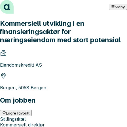
Hopp til innhold
Meny
Kommersiell utvikling i en
finansieringsaktør for
næringseiendom med stort potensial
Eiendomskreditt AS
Bergen, 5058 Bergen
Om jobben
Lagre favoritt
Stillingstittel
Kommersiell direktør