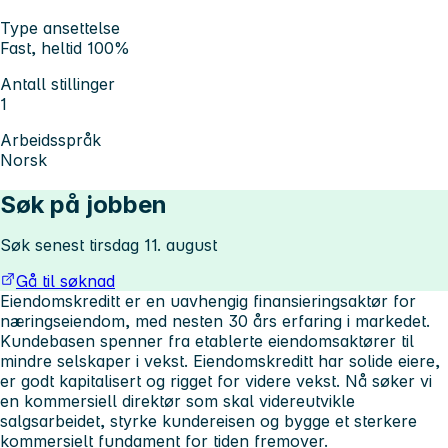
Type ansettelse
Fast, heltid 100%
Antall stillinger
1
Arbeidsspråk
Norsk
Søk på jobben
Søk senest tirsdag 11. august
Gå til søknad
Eiendomskreditt er en uavhengig finansieringsaktør for
næringseiendom, med nesten 30 års erfaring i markedet.
Kundebasen spenner fra etablerte eiendomsaktører til
mindre selskaper i vekst. Eiendomskreditt har solide eiere,
er godt kapitalisert og rigget for videre vekst. Nå søker vi
en kommersiell direktør som skal videreutvikle
salgsarbeidet, styrke kundereisen og bygge et sterkere
kommersielt fundament for tiden fremover.