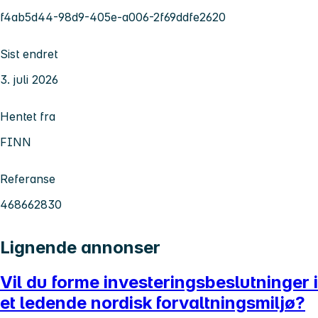
f4ab5d44-98d9-405e-a006-2f69ddfe2620
Sist endret
3. juli 2026
Hentet fra
FINN
Referanse
468662830
Lignende annonser
Vil du forme investeringsbeslutninger i
et ledende nordisk forvaltningsmiljø?