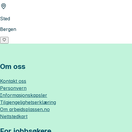
Sted
Bergen
Om oss
Kontakt oss
Personvern
Informasjonskapsler
Tilgjengelighetserklæring
Om
arbeidsplassen.no
Nettstedkart
For jobbsøkere