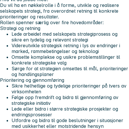
Du vil ha en nøkkelrolle i å forme, utvikle og realisere
selskapets strategi, fra overordnet retning til konkrete
prioriteringer og resultater.
Rollen spenner særlig over fire hovedområder:
Strategi og retning
Lede arbeidet med selskapets strategiprosess og
sikre en tydelig og relevant strategi
Videreutvikle strategisk retning i lys av endringer i
marked, rammebetingelser og teknologi
Omsette komplekse og usikre problemstillinger til
konkrete strategiske valg
Sørge for at strategien omsettes til mål, prioriteringer
og handlingsplaner
Prioritering og gjennomføring
Sikre helhetlige og tydelige prioriteringer på tvers av
virksomheten
Følge opp fremdrift og bidra til gjennomføring av
strategiske initiativ
Lede eller bidra i større strategiske prosjekter og
endringsprosesser
Utfordre og bidra til gode beslutninger i situasjoner
med usikkerhet eller motstridende hensyn