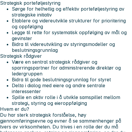
Strategisk porteføljestyring
Sørge for helhetlig og effektiv porteføljestyring av
strategiske initiativ
Etablere og videreutvikle strukturer for prioritering
og oppfølging
Legge til rette for systematisk oppfølging av mål og
gevinster
Bidra til videreutvikling av styringsmodeller og
beslutningsgrunnlag
Strategisk rådgiver
Være en sentral strategisk rådgiver og
sparringspartner for administrerende direktør og
ledergruppen
Bidra til gode beslutningsgrunnlag for styret
Delta i dialog med eiere og andre sentrale
interessenter
Spille en aktiv rolle i å utvikle samspillet mellom
strategi, styring og eieroppfølging
Hvem er du?
Du har sterk strategisk forståelse, høy
gjennomføringsevne og evner å se sammenhenger på
tvers av virksomheten. Du trives i en rolle der du må