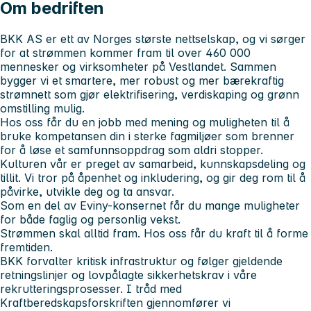
Om bedriften
BKK AS er ett av Norges største nettselskap, og vi sørger
for at strømmen kommer fram til over 460 000
mennesker og virksomheter på Vestlandet. Sammen
bygger vi et smartere, mer robust og mer bærekraftig
strømnett som gjør elektrifisering, verdiskaping og grønn
omstilling mulig.
Hos oss får du en jobb med mening og muligheten til å
bruke kompetansen din i sterke fagmiljøer som brenner
for å løse et samfunnsoppdrag som aldri stopper.
Kulturen vår er preget av samarbeid, kunnskapsdeling og
tillit. Vi tror på åpenhet og inkludering, og gir deg rom til å
påvirke, utvikle deg og ta ansvar.
Som en del av Eviny-konsernet får du mange muligheter
for både faglig og personlig vekst.
Strømmen skal alltid fram. Hos oss får du kraft til å forme
fremtiden.
BKK forvalter kritisk infrastruktur og følger gjeldende
retningslinjer og lovpålagte sikkerhetskrav i våre
rekrutteringsprosesser. I tråd med
Kraftberedskapsforskriften gjennomfører vi