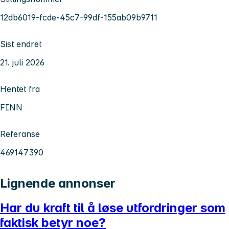
12db6019-fcde-45c7-99df-155ab09b9711
Sist endret
21. juli 2026
Hentet fra
FINN
Referanse
469147390
Lignende annonser
Har du kraft til å løse utfordringer som
faktisk betyr noe?