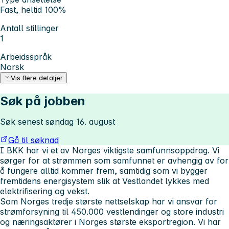
Fast, heltid 100%
Antall stillinger
1
Arbeidsspråk
Norsk
Vis flere detaljer
Søk på jobben
Søk senest søndag 16. august
Gå til søknad
I BKK har vi et av Norges viktigste samfunnsoppdrag. Vi
sørger for at strømmen som samfunnet er avhengig av for
å fungere alltid kommer frem, samtidig som vi bygger
fremtidens energisystem slik at Vestlandet lykkes med
elektrifisering og vekst.
Som Norges tredje største nettselskap har vi ansvar for
strømforsyning til 450.000 vestlendinger og store industri
og næringsaktører i Norges største eksportregion. Vi har