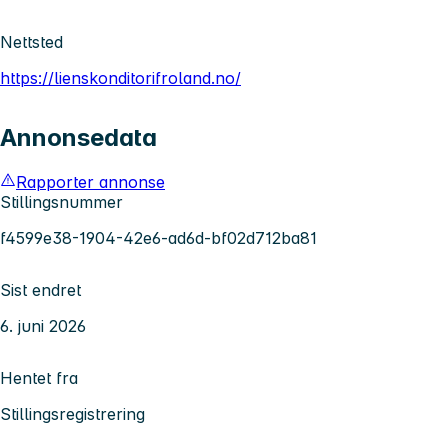
Nettsted
https://lienskonditorifroland.no/
Annonsedata
Rapporter annonse
Stillingsnummer
f4599e38-1904-42e6-ad6d-bf02d712ba81
Sist endret
6. juni 2026
Hentet fra
Stillingsregistrering