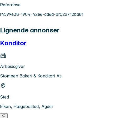
Referanse
f4599e38-1904-42e6-ad6d-bf02d712ba81
Lignende annonser
Konditor
Arbeidsgiver
Stompen Bakeri & Konditori As
Sted
Eiken, Hægebostad, Agder