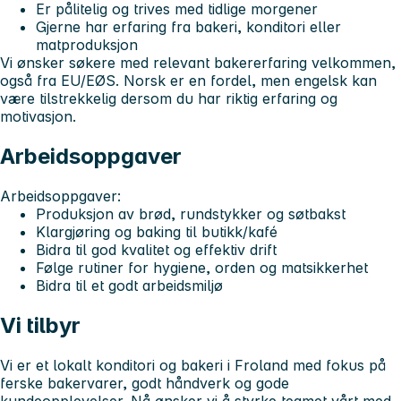
Er pålitelig og trives med tidlige morgener
Gjerne har erfaring fra bakeri, konditori eller
matproduksjon
Vi ønsker søkere med relevant bakererfaring velkommen,
også fra EU/EØS. Norsk er en fordel, men engelsk kan
være tilstrekkelig dersom du har riktig erfaring og
motivasjon.
Arbeidsoppgaver
Arbeidsoppgaver:
Produksjon av brød, rundstykker og søtbakst
Klargjøring og baking til butikk/kafé
Bidra til god kvalitet og effektiv drift
Følge rutiner for hygiene, orden og matsikkerhet
Bidra til et godt arbeidsmiljø
Vi tilbyr
Vi er et lokalt konditori og bakeri i Froland med fokus på
ferske bakervarer, godt håndverk og gode
kundeopplevelser. Nå ønsker vi å styrke teamet vårt med