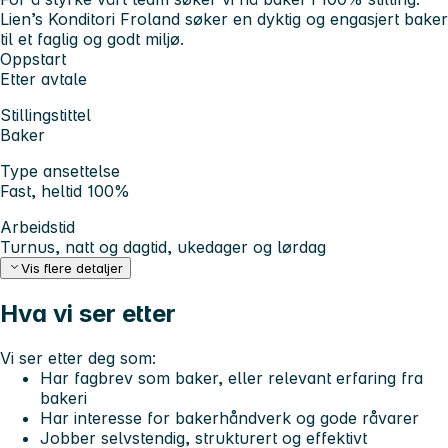
Lien’s Konditori Froland søker en dyktig og engasjert baker
til et faglig og godt miljø.
Oppstart
Etter avtale
Stillingstittel
Baker
Type ansettelse
Fast, heltid 100%
Arbeidstid
Turnus, natt og dagtid, ukedager og lørdag
Vis flere detaljer
Hva vi ser etter
Vi ser etter deg som:
Har fagbrev som baker, eller relevant erfaring fra
bakeri
Har interesse for bakerhåndverk og gode råvarer
Jobber selvstendig, strukturert og effektivt