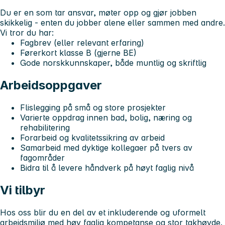
Du er en som tar ansvar, møter opp og gjør jobben
skikkelig - enten du jobber alene eller sammen med andre.
Vi tror du har:
Fagbrev (eller relevant erfaring)
Førerkort klasse B (gjerne BE)
Gode norskkunnskaper, både muntlig og skriftlig
Arbeidsoppgaver
Flislegging på små og store prosjekter
Varierte oppdrag innen bad, bolig, næring og
rehabilitering
Forarbeid og kvalitetssikring av arbeid
Samarbeid med dyktige kollegaer på tvers av
fagområder
Bidra til å levere håndverk på høyt faglig nivå
Vi tilbyr
Hos oss blir du en del av et inkluderende og uformelt
arbeidsmiljø med høy faglig kompetanse og stor takhøyde.