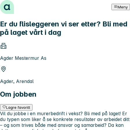
Hopp til innhold
Meny
Er du flisleggeren vi ser etter? Bli med
på laget vårt i dag
Agder Mestermur As
Agder, Arendal
Om jobben
Lagre favoritt
Vil du jobbe i en murerbedrift i vekst? Bli med på laget! Er
du typen som liker å se konkrete resultater av arbeidet ditt
– og som trives både med ansvar og samarbeid? Da kan