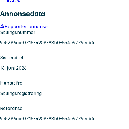
Annonsedata
Rapporter annonse
Stillingsnummer
9e5386aa-0715-4908-98b0-554e9776edb4
Sist endret
16. juni 2026
Hentet fra
Stillingsregistrering
Referanse
9e5386aa-0715-4908-98b0-554e9776edb4