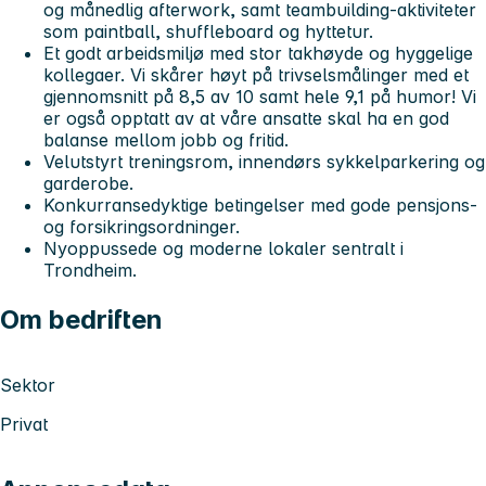
og månedlig afterwork, samt teambuilding-aktiviteter
som paintball, shuffleboard og hyttetur.
Et godt arbeidsmiljø med stor takhøyde og hyggelige
kollegaer. Vi skårer høyt på trivselsmålinger med et
gjennomsnitt på 8,5 av 10 samt hele 9,1 på humor! Vi
er også opptatt av at våre ansatte skal ha en god
balanse mellom jobb og fritid.
Velutstyrt treningsrom, innendørs sykkelparkering og
garderobe.
Konkurransedyktige betingelser med gode pensjons-
og forsikringsordninger.
Nyoppussede og moderne lokaler sentralt i
Trondheim.
Om bedriften
Sektor
Privat