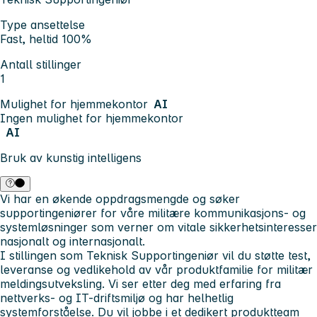
Type ansettelse
Fast, heltid 100%
Antall stillinger
1
Mulighet for hjemmekontor
AI
Ingen mulighet for hjemmekontor
AI
Bruk av kunstig intelligens
Vi har en økende oppdragsmengde og søker
supportingeniører for våre militære kommunikasjons- og
systemløsninger som verner om vitale sikkerhetsinteresser
nasjonalt og internasjonalt.
I stillingen som Teknisk Supportingeniør vil du støtte test,
leveranse og vedlikehold av vår produktfamilie for militær
meldingsutveksling. Vi ser etter deg med erfaring fra
nettverks- og IT-driftsmiljø og har helhetlig
systemforståelse. Du vil jobbe i et dedikert produktteam