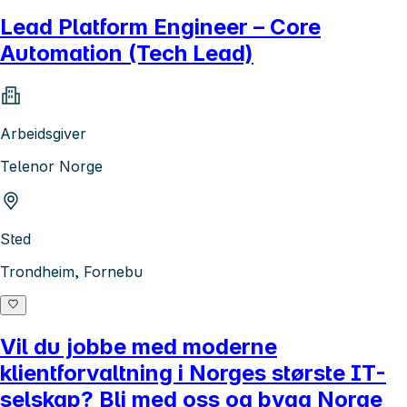
Lead Platform Engineer – Core
Automation (Tech Lead)
Arbeidsgiver
Telenor Norge
Sted
Trondheim, Fornebu
Vil du jobbe med moderne
klientforvaltning i Norges største IT-
selskap? Bli med oss og bygg Norge