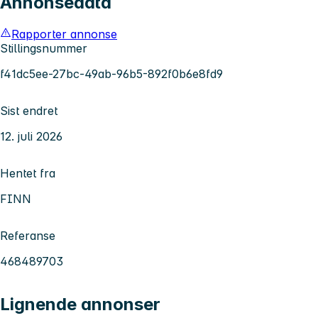
Annonsedata
Rapporter annonse
Stillingsnummer
f41dc5ee-27bc-49ab-96b5-892f0b6e8fd9
Sist endret
12. juli 2026
Hentet fra
FINN
Referanse
468489703
Lignende annonser