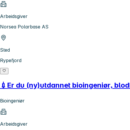
Arbeidsgiver
Norsea Polarbase AS
Sted
Rypefjord
💉Er du (ny)utdannet bioingeniør, blodf
Bioingeniør
Arbeidsgiver