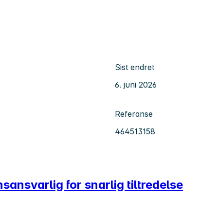
Sist endret
6. juni 2026
Referanse
464513158
nsvarlig for snarlig tiltredelse