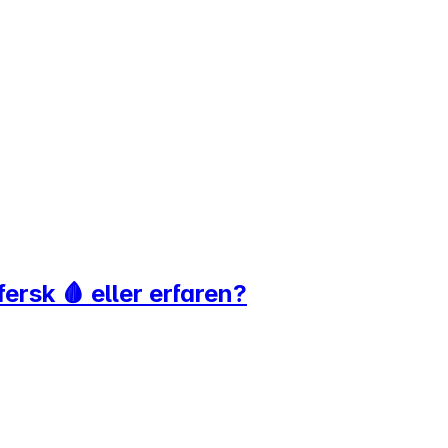
ersk 🩸 eller erfaren?