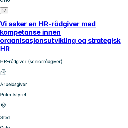
Oslo
Vi søker en HR-rådgiver med
kompetanse innen
organisasjonsutvikling og strategisk
HR
HR-rådgiver (seniorrådgiver)
Arbeidsgiver
Patentstyret
Sted
Oslo