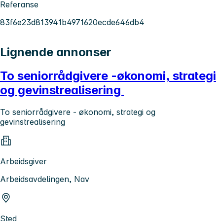
Referanse
83f6e23d813941b4971620ecde646db4
Lignende annonser
To seniorrådgivere -økonomi, strategi
og gevinstrealisering
To seniorrådgivere - økonomi, strategi og
gevinstrealisering
Arbeidsgiver
Arbeidsavdelingen, Nav
Sted