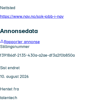
Nettsted
https://www.nav.no/sok-jobb-i-nav
Annonsedata
Rapporter annonse
Stillingsnummer
f39186df-2135-430a-a2ae-df3a2f0b850a
Sist endret
10. august 2026
Hentet fra
talentech