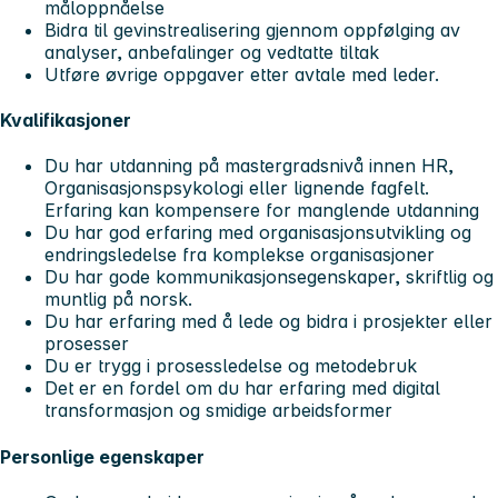
måloppnåelse
Bidra til gevinstrealisering gjennom oppfølging av
analyser, anbefalinger og vedtatte tiltak
Utføre øvrige oppgaver etter avtale med leder.
Kvalifikasjoner
Du har utdanning på mastergradsnivå innen HR,
Organisasjonspsykologi eller lignende fagfelt.
Erfaring kan kompensere for manglende utdanning
Du har god erfaring med organisasjonsutvikling og
endringsledelse fra komplekse organisasjoner
Du har gode kommunikasjonsegenskaper, skriftlig og
muntlig på norsk.
Du har erfaring med å lede og bidra i prosjekter eller
prosesser
Du er trygg i prosessledelse og metodebruk
Det er en fordel om du har erfaring med digital
transformasjon og smidige arbeidsformer
Personlige egenskaper