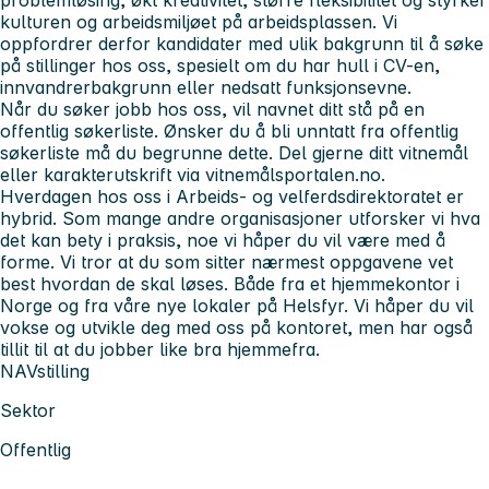
kulturen og arbeidsmiljøet på arbeidsplassen. Vi
oppfordrer derfor kandidater med ulik bakgrunn til å søke
på stillinger hos oss, spesielt om du har hull i CV-en,
innvandrerbakgrunn eller nedsatt funksjonsevne.
Når du søker jobb hos oss, vil navnet ditt stå på en
offentlig søkerliste. Ønsker du å bli unntatt fra offentlig
søkerliste må du begrunne dette. Del gjerne ditt vitnemål
eller karakterutskrift via vitnemålsportalen.no.
Hverdagen hos oss i Arbeids- og velferdsdirektoratet er
hybrid. Som mange andre organisasjoner utforsker vi hva
det kan bety i praksis, noe vi håper du vil være med å
forme. Vi tror at du som sitter nærmest oppgavene vet
best hvordan de skal løses. Både fra et hjemmekontor i
Norge og fra våre nye lokaler på Helsfyr. Vi håper du vil
vokse og utvikle deg med oss på kontoret, men har også
tillit til at du jobber like bra hjemmefra.
NAVstilling
Sektor
Offentlig