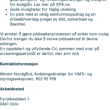
for boliglån. Les mer på SPK.no
Gode muligheter for faglig utvikling
En jobb med et viktig samfunnsoppdrag og en
arbeidshverdag preget av tillit, samarbeid og
åpenhet.
Vi ønsker å gjøre jobbsøkerprosessen så enkel som mulig.
Derfor trenger du ikke å skrive jobbsøknad til denne
stillingen.
En oppdatert og utfyllende CV, sammen med svar på
screeningspørsmål er derfor mer enn nok
Kontaktinformasjon
Miriam Nordgård, Avdelingsdirektør for HMS- og
styringsseksjonen, 902 95 998
Arbeidssted
Fyrstikkalléen 1
0661 Oslo