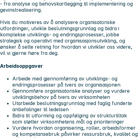
- fra analyse og behovskartlegging til implementering og
gevinstrealisering.
Hvis du motiveres av å analysere organisatoriske
utfordringer, utvikle beslutningsgrunnlag og bidra i
komplekse utviklings- og endringsprosesser, jobbe
strategisk og operativt med organisasjonsutvikling, og
ønsker å sette retning for hvordan vi utvikler oss videre,
vil vi gjerne høre fra deg.
Arbeidsoppgaver
Arbeide med gjennomføring av utviklings- og
endringsprosesser på tvers av organisasjonen
Gjennomføre organisatoriske analyser og vurdere
utviklingsbehov på tvers av virksomheten
Utarbeide beslutningsgrunnlag med faglig funderte
anbefalinger til ledelsen
Bidra til utforming og oppfølging av strukturtiltak
som støtter virksomhetens mål og prioriteringer
Vurdere hvordan organisering, roller, arbeidsformer
og kompetansebruk påvirker ressursbruk, kvalitet og