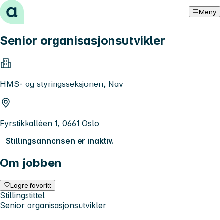
Hopp til innhold
Meny
Senior organisasjonsutvikler
HMS- og styringsseksjonen, Nav
Fyrstikkalléen 1, 0661 Oslo
Stillingsannonsen er inaktiv.
Om jobben
Lagre favoritt
Stillingstittel
Senior organisasjonsutvikler