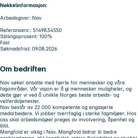
Nøkkelinformasjon:
Arbeidsgiver: Nav
Referansenr.: 5149834550
Stillingsprosent: 100%
Fast
Søknadsfrist: 09.08.2026
Om bedriften
Nav søker ansatte med hjerte for mennesker og våre
fagområder. Vår visjon er å gi mennesker muligheter, og
dette gjør vi ved å utvikle Norges beste arbeids- og
velferdstjenester.
Nav består av 22 000 kompetente og engasjerte
medarbeidere. Vi jobber tverrfaglig i sterke fagmiljøer. Hos
oss skal arbeidsmiljøet preges av involvering, åpenhet og
tillit.
Mangfold er viktig i Nav. Mangfold bidrar til bedre
problemløsing, økt kreativitet, større fleksibilitet og styrker