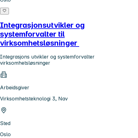
Integrasjonsutvikler og
systemforvalter til
virksomhetsløsninger
Integrasjons utvikler og systemforvalter
virksomhetsløsninger
Arbeidsgiver
Virksomhetsteknologi 3, Nav
Sted
Oslo