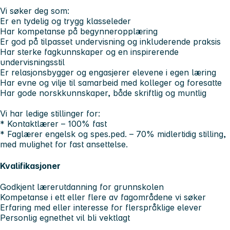
Vi søker deg som:
Er en tydelig og trygg klasseleder
Har kompetanse på begynneropplæring
Er god på tilpasset undervisning og inkluderende praksis
Har sterke fagkunnskaper og en inspirerende
undervisningsstil
Er relasjonsbygger og engasjerer elevene i egen læring
Har evne og vilje til samarbeid med kolleger og foresatte
Har gode norskkunnskaper, både skriftlig og muntlig
Vi har ledige stillinger for:
* Kontaktlærer – 100% fast
* Faglærer engelsk og spes.ped. – 70% midlertidig stilling,
med mulighet for fast ansettelse.
Kvalifikasjoner
Godkjent lærerutdanning for grunnskolen
Kompetanse i ett eller flere av fagområdene vi søker
Erfaring med eller interesse for flerspråklige elever
Personlig egnethet vil bli vektlagt