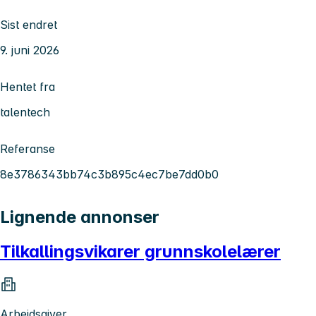
Sist endret
9. juni 2026
Hentet fra
talentech
Referanse
8e3786343bb74c3b895c4ec7be7dd0b0
Lignende annonser
Tilkallingsvikarer grunnskolelærer
Arbeidsgiver