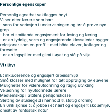
Personlige egenskaper
Personlig egnethet vektlegges høyt
Vi ser etter lærere som har:
- sans for variasjon i undervisningen og tør å prøve nye
grep
- har et smittende engasjement for lesing og læring
- er en tydelig, varm og engasjerende klasseleder bygger
relasjoner som en proff – med både elever, kolleger og
foresatte
- er en lagspiller med glimt i øyet og stå-på-vilje
Vi tilbyr
Et inkluderende og engasjert arbeidsmiljø
Små klasser med mulighet for tett oppfølging av elevene
Muligheter for videreutdanning og faglig utvikling
Veiledning for nyutdannede lærere
Medlemskap i Statens pensjonskasse
Sletting av studiegjeld i henhold til statlig ordning
En unik sjanse til å jobbe i et nært og engasjert skolemiljø,
omgitt av fantastisk natur