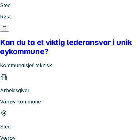
Sted
Røst
Kan du ta et viktig lederansvar i unik
øykommune?
Kommunalsjef teknisk
Arbeidsgiver
Værøy kommune
Sted
Værøy