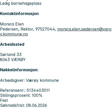
Ledig barnehageplass
Kontaktinformasjon
Monica Elen
Pedersen, Rektor, 97527044,
monica.elen.pedersen@varo
y.kommune.no
Arbeidssted
Sørland 33
8063 VÆRØY
Nøkkelinformasjon:
Arbeidsgiver: Værøy kommune
Referansenr.: 5134403011
Stillingsprosent: 100%
Fast
Søknadsfrist: 08.06.2026