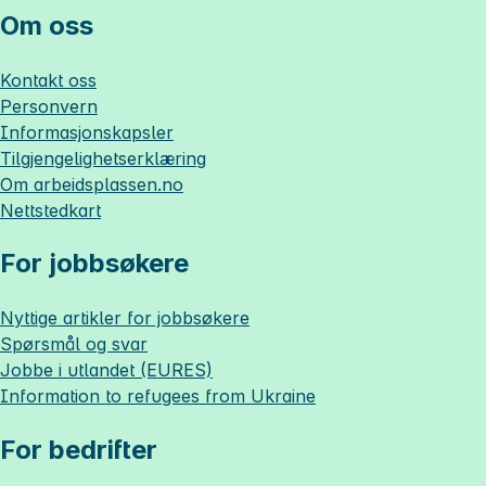
Om oss
Kontakt oss
Personvern
Informasjonskapsler
Tilgjengelighetserklæring
Om
arbeidsplassen.no
Nettstedkart
For jobbsøkere
Nyttige artikler for jobbsøkere
Spørsmål og svar
Jobbe i utlandet (EURES)
Information to refugees from Ukraine
For bedrifter