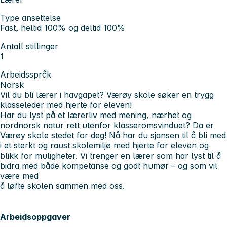
Type ansettelse
Fast, heltid 100% og deltid 100%
Antall stillinger
1
Arbeidsspråk
Norsk
Vil du bli lærer i havgapet? Værøy skole søker en trygg
klasseleder med hjerte for eleven!
Har du lyst på et lærerliv med mening, nærhet og
nordnorsk natur rett utenfor klasseromsvinduet? Da er
Værøy skole stedet for deg! Nå har du sjansen til å bli med
i et sterkt og raust skolemiljø med hjerte for eleven og
blikk for muligheter. Vi trenger en lærer som har lyst til å
bidra med både kompetanse og godt humør – og som vil
være med
å løfte skolen sammen med oss.
Arbeidsoppgaver