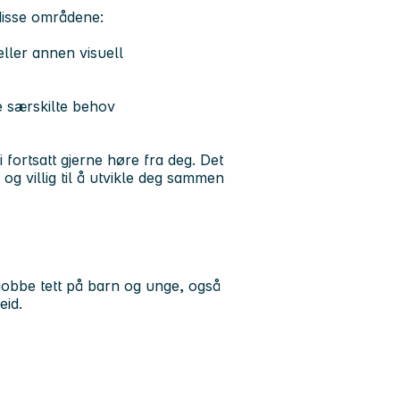
 disse områdene:
ller annen visuell
e særskilte behov
 fortsatt gjerne høre fra deg. Det
 og villig til å utvikle deg sammen
 jobbe tett på barn og unge, også
eid.