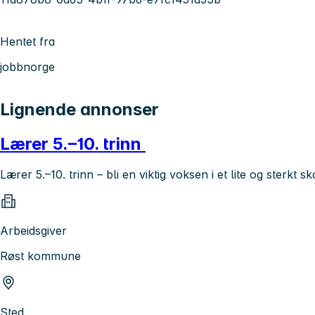
Hentet fra
jobbnorge
Lignende annonser
Lærer 5.–10. trinn
Lærer 5.–10. trinn – bli en viktig voksen i et lite og sterkt s
Arbeidsgiver
Røst kommune
Sted