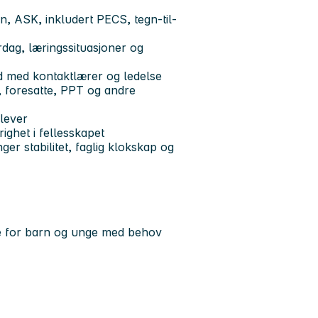
, ASK, inkludert PECS, tegn-til-
dag, læringssituasjoner og
d med kontaktlærer og ledelse
, foresatte, PPT og andre
elever
righet i fellesskapet
er stabilitet, faglig klokskap og
se for barn og unge med behov