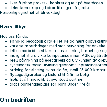
liker å jobbe praktisk, konkret og tett på hverdagen
deler kunnskap og bidrar til et godt fagmiljø
Personlig egnethet vil bli vektlagt.
Hva vi tilbyr
Hos oss får du:
en viktig pedagogisk rolle i et lite og nært oppvekstmil
varierte arbeidsdager med stor betydning for enkelte
tett samarbeid med lærere, assistenter, barnehage og
mulighet til å utvikle kompetanse innen ASK og tilret
reell påvirkning på eget arbeid og utviklingen av opp
systematisk faglig utvikling gjennom Oppfølgingsordn
ordning for sletting av studielån, inntil 25 000 kroner
flyttegodtgjørelse og bistand til å finne bolig
hjelp til å finne jobb til eventuell partner
gratis barnehageplass for barn under fire år
Om bedriften