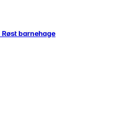
i Røst barnehage