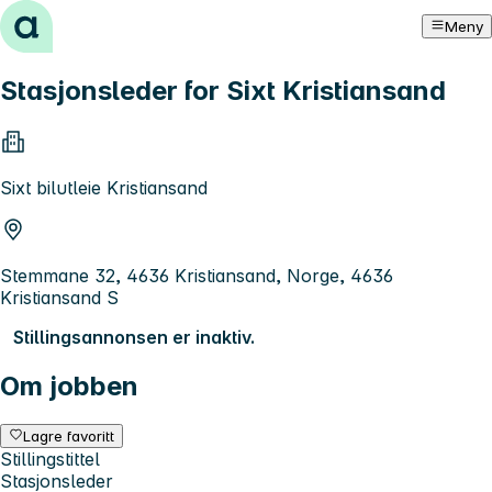
Hopp til innhold
Meny
Stasjonsleder for Sixt Kristiansand
Sixt bilutleie Kristiansand
Stemmane 32, 4636 Kristiansand, Norge, 4636
Kristiansand S
Stillingsannonsen er inaktiv.
Om jobben
Lagre favoritt
Stillingstittel
Stasjonsleder