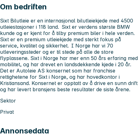
Om bedriften
Sixt Bilutleie er en internasjonal bilutleiekjede med 4500
utleiestasjoner i 118 land. Sixt er verdens største BMW
kunde og er kjent for å tilby premium biler i hele verden.
Sixt er en premium utleiekjede med sterkt fokus på
service, kvalitet og sikkerhet. I Norge har vi 70
utleveringssteder og er til stede på alle de store
flyplassene. Sixt i Norge har mer enn 50 års erfaring med
mobilitet, og har drevet en landsdekkende kjede i 20 år.
Det er Autoleie AS konsernet som har franchise
rettighetene for Sixt i Norge, og har hovedkontor i
Kristiansand. Konsernet er opptatt av å drive en sunn drift
og har levert bransjens beste resultater de siste årene.
Sektor
Privat
Annonsedata