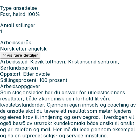
Type ansettelse
Fast, heltid 100%
Antall stillinger
1
Arbeidsspråk
Norsk eller engelsk
Vis flere detaljer
Arbeidssted:
Kjevik lufthavn, Kristiansand sentrum,
Sørlandsparken
Oppstart:
Etter avtale
Stillingsprosent:
100 prosent
Arbeidsoppgaver
Som stasjonsleder har du ansvar for utleiestasjonens
resultater, både økonomisk og i forhold til våre
kvalitetsstandarder. Gjennom egen innsats og coaching av
de ansatte skal du levere ett resultat som møter kjedens
og eieres krav til inntjening og servicegrad. Hverdagen vil
også bestå av utstrakt kundekontakt både ansikt til ansikt
og pr. telefon og mail. Her må du lede gjennom eksempel
og ha en utpreget salgs- og service innstilling.