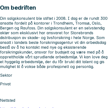
Om bedriften
Din salgskonsulent ble stiftet i 2008. I dag er de rundt 300
ansatte fordelt på kontorer i Trondheim, Tromsø, Oslo,
Bergen og Raufoss. Din salgskonsulent er en selvstendig
aktør som eksklusivt har ansvaret for Storebrands
distribusjon av skade- og livsforsikring i hele Norge. Som
ansatt i landets beste forsikringsagentur vil din arbeidsdag
bestå av å ha kontakt med nye og eksisterende
forsikringskunder, ansvar for budsjett og være med på å
opprettholde vårt sprudlende arbeidsmiljø. Vi kan love deg
et hyggelig arbeidsmiljø, der du får brukt ditt talent og gis
mulighet til å vokse både profesjonelt og personlig.
Sektor
Privat
Nettsted