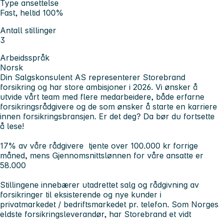
Type ansettelse
Fast, heltid 100%
Antall stillinger
3
Arbeidsspråk
Norsk
Din Salgskonsulent AS representerer Storebrand
forsikring og har store ambisjoner i 2026. Vi ønsker å
utvide vårt team med flere medarbeidere, både erfarne
forsikringsrådgivere og de som ønsker å starte en karriere
innen forsikringsbransjen. Er det deg? Da bør du fortsette
å lese!
17% av våre rådgivere tjente over 100.000 kr forrige
måned, mens Gjennomsnittslønnen for våre ansatte er
58.000
Stillingene innebærer utadrettet salg og rådgivning av
forsikringer til eksisterende og nye kunder i
privatmarkedet / bedriftsmarkedet pr. telefon. Som Norges
eldste forsikringsleverandør, har Storebrand et vidt