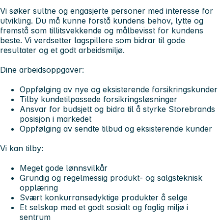
Vi søker sultne og engasjerte personer med interesse for
utvikling. Du må kunne forstå kundens behov, lytte og
fremstå som tillitsvekkende og målbevisst for kundens
beste. Vi verdsetter lagspillere som bidrar til gode
resultater og et godt arbeidsmiljø.
Dine arbeidsoppgaver:
Oppfølging av nye og eksisterende forsikringskunder
Tilby kundetilpassede forsikringsløsninger
Ansvar for budsjett og bidra til å styrke Storebrands
posisjon i markedet
Oppfølging av sendte tilbud og eksisterende kunder
Vi kan tilby:
Meget gode lønnsvilkår
Grundig og regelmessig produkt- og salgsteknisk
opplæring
Svært konkurransedyktige produkter å selge
Et selskap med et godt sosialt og faglig miljø i
sentrum