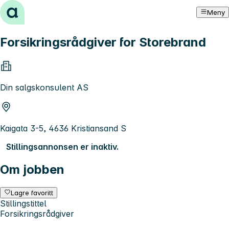
Hopp til innhold
Meny
Forsikringsrådgiver for Storebrand
Din salgskonsulent AS
Kaigata 3-5, 4636 Kristiansand S
Stillingsannonsen er inaktiv.
Om jobben
Lagre favoritt
Stillingstittel
Forsikringsrådgiver