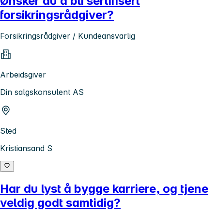
Ønsker du å bli sertifisert
forsikringsrådgiver?
Forsikringsrådgiver / Kundeansvarlig
Arbeidsgiver
Din salgskonsulent AS
Sted
Kristiansand S
Har du lyst å bygge karriere, og tjene
veldig godt samtidig?