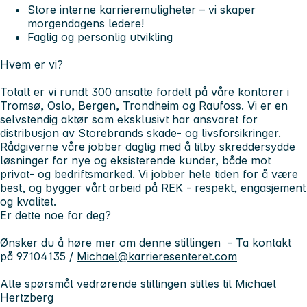
Store interne karrieremuligheter – vi skaper
morgendagens ledere!
Faglig og personlig utvikling
Hvem er vi?
Totalt er vi rundt 300 ansatte fordelt på våre kontorer i
Tromsø, Oslo, Bergen, Trondheim og Raufoss. Vi er en
selvstendig aktør som eksklusivt har ansvaret for
distribusjon av Storebrands skade- og livsforsikringer.
Rådgiverne våre jobber daglig med å tilby skreddersydde
løsninger for nye og eksisterende kunder, både mot
privat- og bedriftsmarked. Vi jobber hele tiden for å være
best, og bygger vårt arbeid på REK -
respekt, engasjement
og kvalitet
.
Er dette noe for deg?
Ønsker du å høre mer om denne stillingen - Ta kontakt
på 97104135 /
Michael@karrieresenteret.com
Alle spørsmål vedrørende stillingen stilles til Michael
Hertzberg