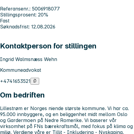
Referansenr.: 5006918077
Stillingsprosent: 20%
Fast
Søknadsfrist: 12.08.2026
Kontaktperson for stillingen
Ingrid Walmsnæss Wehn
Kommuneadvokat
+4741653521
Om bedriften
Lillestrøm
er Norges niende største kommune. Vi har ca.
95.000 innbyggere, og en beliggenhet midt mellom Oslo
og Gardermoen på Nedre Romerike. Vi baserer vår
virksomhet på FNs bærekraftsmål, med fokus på klima og
miljø. Verdiene våre er Tillit - Inkludering - Nyskaping.