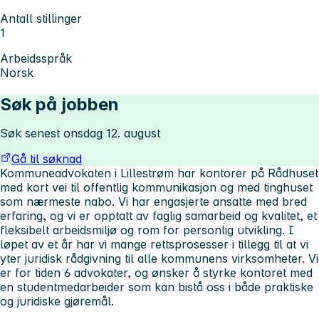
Antall stillinger
1
Arbeidsspråk
Norsk
Søk på jobben
Søk senest onsdag 12. august
Gå til søknad
Kommuneadvokaten i Lillestrøm har kontorer på Rådhuset
med kort vei til offentlig kommunikasjon og med tinghuset
som nærmeste nabo. Vi har engasjerte ansatte med bred
erfaring, og vi er opptatt av faglig samarbeid og kvalitet, et
fleksibelt arbeidsmiljø og rom for personlig utvikling. I
løpet av et år har vi mange rettsprosesser i tillegg til at vi
yter juridisk rådgivning til alle kommunens virksomheter. Vi
er for tiden 6 advokater, og ønsker å styrke kontoret med
en studentmedarbeider som kan bistå oss i både praktiske
og juridiske gjøremål.