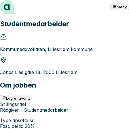
Hopp til innhold
Meny
Studentmedarbeider
Kommuneadvokaten, Lillestrøm kommune
Jonas Lies gate 18, 2000 Lillestrøm
Om jobben
Lagre favoritt
Stillingstittel
Rådgiver - Studentmedarbeider
Type ansettelse
Fast, deltid 20%