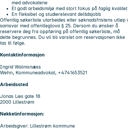
med advokatene
Et godt arbeidsmiljø med stort fokus på faglig kvalitet
En fleksibel og studierelevant deltidsjobb
Offentlig søkerliste utarbeides etter søknadsfristens utløp i
samsvar med offentleglova § 25. Dersom du ønsker å
reservere deg fra oppføring på offentlig søkerliste, må
dette begrunnes. Du vil bli varslet om reservasjonen ikke
tas til følge.
Kontaktinformasjon
Ingrid Walmsnæss
Wehn, Kommuneadvokat, +4741653521
Arbeidssted
Jonas Lies gate 18
2000 Lillestrøm
Nøkkelinformasjon:
Arbeidsgiver: Lillestrøm kommune