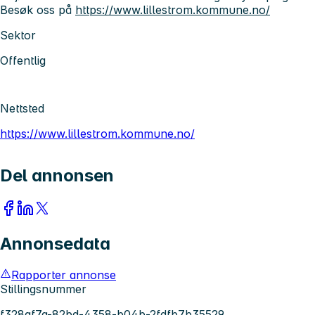
Besøk oss på
https://www.lillestrom.kommune.no/
Sektor
Offentlig
Nettsted
https://www.lillestrom.kommune.no/
Del annonsen
Annonsedata
Rapporter annonse
Stillingsnummer
f328af7a-82bd-4358-b04b-2fdfb7b35529