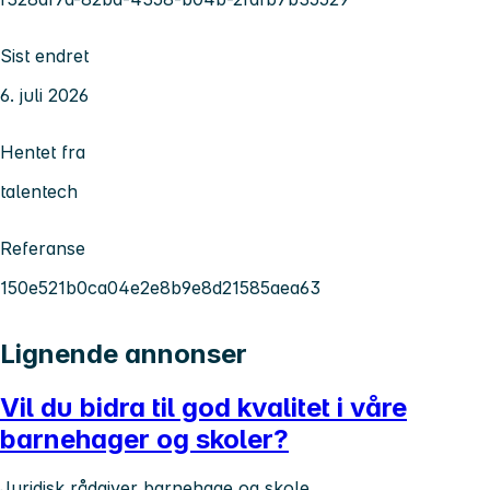
Sist endret
6. juli 2026
Hentet fra
talentech
Referanse
150e521b0ca04e2e8b9e8d21585aea63
Lignende annonser
Vil du bidra til god kvalitet i våre
barnehager og skoler?
Juridisk rådgiver barnehage og skole