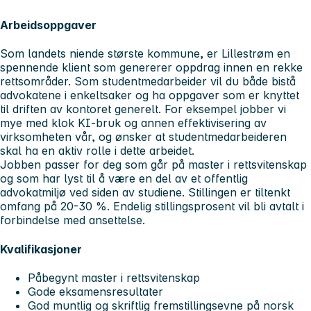
Arbeidsoppgaver
Som landets niende største kommune, er Lillestrøm en
spennende klient som genererer oppdrag innen en rekke
rettsområder. Som studentmedarbeider vil du både bistå
advokatene i enkeltsaker og ha oppgaver som er knyttet
til driften av kontoret generelt. For eksempel jobber vi
mye med klok KI-bruk og annen effektivisering av
virksomheten vår, og ønsker at studentmedarbeideren
skal ha en aktiv rolle i dette arbeidet.
Jobben passer for deg som går på master i rettsvitenskap
og som har lyst til å være en del av et offentlig
advokatmiljø ved siden av studiene. Stillingen er tiltenkt
omfang på 20-30 %. Endelig stillingsprosent vil bli avtalt i
forbindelse med ansettelse.
Kvalifikasjoner
Påbegynt master i rettsvitenskap
Gode eksamensresultater
God muntlig og skriftlig fremstillingsevne på norsk