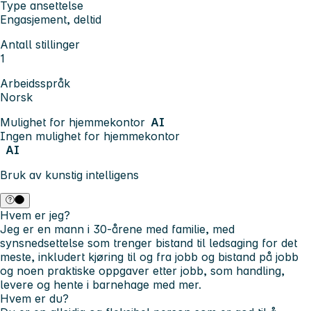
Type ansettelse
Engasjement, deltid
Antall stillinger
1
Arbeidsspråk
Norsk
Mulighet for hjemmekontor
AI
Ingen mulighet for hjemmekontor
AI
Bruk av kunstig intelligens
Hvem er jeg?
Jeg er en mann i 30-årene med familie, med
synsnedsettelse som trenger bistand til ledsaging for det
meste, inkludert kjøring til og fra jobb og bistand på jobb
og noen praktiske oppgaver etter jobb, som handling,
levere og hente i barnehage med mer.
Hvem er du?