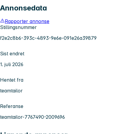
Annonsedata
Rapporter annonse
Stillingsnummer
f2e2c8b6-393c-4893-9e6e-091e26a39879
Sist endret
1. juli 2026
Hentet fra
teamtailor
Referanse
teamtailor-7767490-2009696