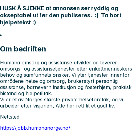
HUSK Å SJEKKE at annonsen ser ryddig og
akseptabel ut før den publiseres. :) Ta bort
hjelpetekst :)
Om bedriften
Humana omsorg og assistanse utvikler og leverer
omsorgs- og assistansetjenester etter enkeltmenneskers
behov og samfunnets ønsker. Vi yter tjenester innenfor
områdene helse og omsorg, brukerstyrt personlig
assistanse, barnevern institusjon og fosterhjem, praktisk
bistand og hjelpetiltak.
Vi er et av Norges største private helseforetak, og vi
arbeider etter visjonen, Alle har rett til et godt liv.
Nettsted
https://jobb.humananorge.no/