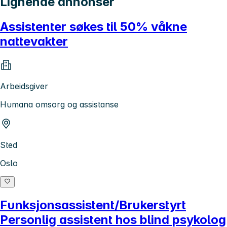
Lignende annonser
Assistenter søkes til 50% våkne
nattevakter
Arbeidsgiver
Humana omsorg og assistanse
Sted
Oslo
Funksjonsassistent/Brukerstyrt
Personlig assistent hos blind psykolog