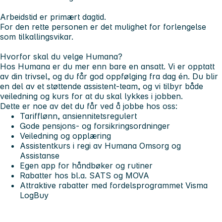
Arbeidstid er primært dagtid.
For den rette personen er det mulighet for forlengelse
som tilkallingsvikar.
Hvorfor skal du velge Humana?
Hos Humana er du mer enn bare en ansatt. Vi er opptatt
av din trivsel, og du får god oppfølging fra dag én. Du blir
en del av et støttende
assistent-team
, og vi tilbyr både
veiledning og kurs for at du skal lykkes i jobben.
Dette er noe av det du får ved å jobbe hos oss:
Tarifflønn, ansiennitetsregulert
Gode pensjons- og forsikringsordninger
Veiledning og opplæring
Assistentkurs i regi av Humana Omsorg og
Assistanse
Egen app for håndbøker og rutiner
Rabatter hos bl.a. SATS og MOVA
Attraktive rabatter med fordelsprogrammet Visma
LogBuy