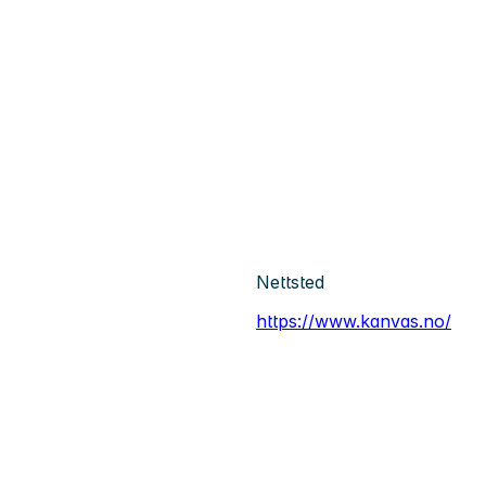
Nettsted
https://www.kanvas.no/