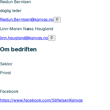
Reidun Berntsen
daglig leder
Reidun.Berntsen@kanvas.no
Linn-Maren Næss Haugland
linn.haugland@kanvas.no
Om bedriften
Sektor
Privat
Facebook
https://www.facebook.com/StiftelsenKanvas