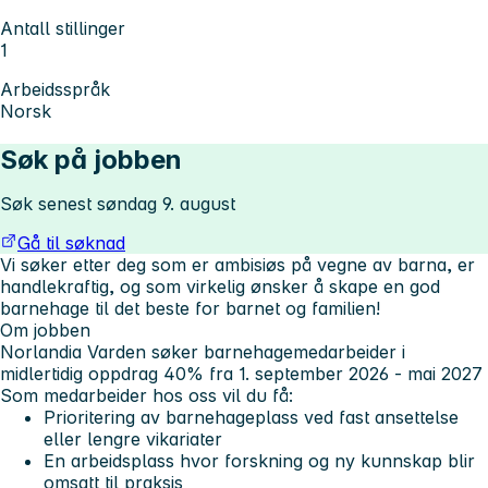
Antall stillinger
1
Arbeidsspråk
Norsk
Søk på jobben
Søk senest søndag 9. august
Gå til søknad
Vi søker etter deg som er ambisiøs på vegne av barna, er
handlekraftig, og som virkelig ønsker å skape en god
barnehage til det beste for barnet og familien!
Om jobben
Norlandia Varden
søker barnehagemedarbeider i
midlertidig oppdrag 40% fra 1. september 2026 - mai 2027
Som medarbeider hos oss vil du få:
Prioritering av barnehageplass ved fast ansettelse
eller lengre vikariater
En arbeidsplass hvor forskning og ny kunnskap blir
omsatt til praksis