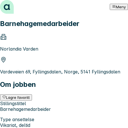
Hopp til innhold
Meny
Barnehagemedarbeider
Norlandia Varden
Vardeveien 69, Fyllingsdalen, Norge, 5141 Fyllingsdalen
Om jobben
Lagre favoritt
Stillingstittel
Barnehagemedarbeider
Type ansettelse
Vikariat, deltid