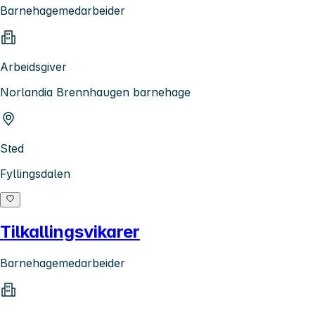
Barnehagemedarbeider
Arbeidsgiver
Norlandia Brennhaugen barnehage
Sted
Fyllingsdalen
Tilkallingsvikarer
Barnehagemedarbeider