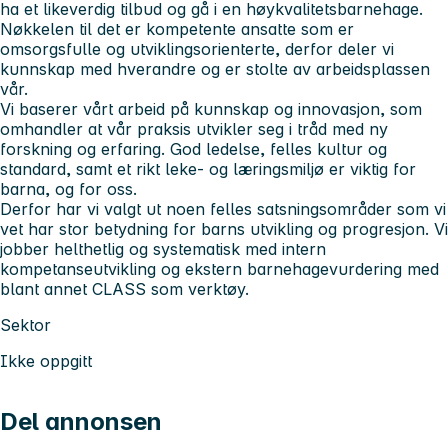
ha et likeverdig tilbud og gå i en høykvalitetsbarnehage.
Nøkkelen til det er kompetente ansatte som er
omsorgsfulle og utviklingsorienterte, derfor deler vi
kunnskap med hverandre og er stolte av arbeidsplassen
vår.
Vi baserer vårt arbeid på kunnskap og innovasjon, som
omhandler at vår praksis utvikler seg i tråd med ny
forskning og erfaring. God ledelse, felles kultur og
standard, samt et rikt leke- og læringsmiljø er viktig for
barna, og for oss.
Derfor har vi valgt ut noen felles satsningsområder som vi
vet har stor betydning for barns utvikling og progresjon. Vi
jobber helthetlig og systematisk med intern
kompetanseutvikling og ekstern barnehagevurdering med
blant annet CLASS som verktøy.
Sektor
Ikke oppgitt
Del annonsen