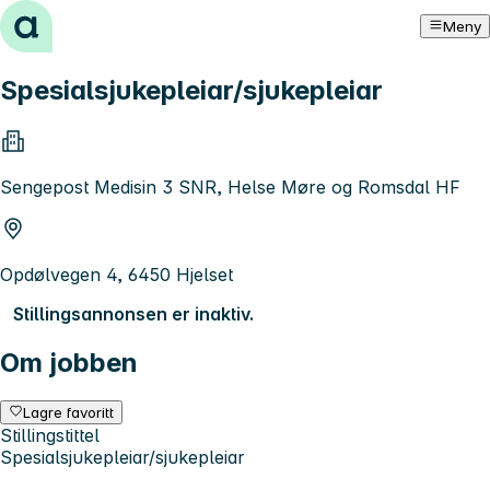
Hopp til innhold
Meny
Spesialsjukepleiar/sjukepleiar
Sengepost Medisin 3 SNR, Helse Møre og Romsdal HF
Opdølvegen 4, 6450 Hjelset
Stillingsannonsen er inaktiv.
Om jobben
Lagre favoritt
Stillingstittel
Spesialsjukepleiar/sjukepleiar