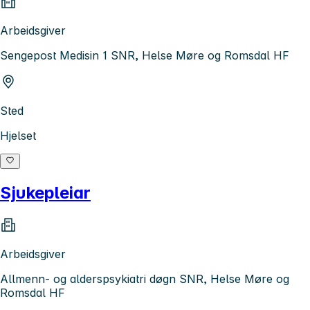
Arbeidsgiver
Sengepost Medisin 1 SNR, Helse Møre og Romsdal HF
Sted
Hjelset
Sjukepleiar
Arbeidsgiver
Allmenn- og alderspsykiatri døgn SNR, Helse Møre og
Romsdal HF