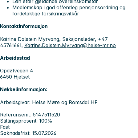
Løn etter gjeldande overeinskomstar
Medlemskap i god offentleg pensjonsordning og
fordelaktige forsikringsvilkår
Kontaktinformasjon
Katrine Dalstein Myrvang, Seksjonsleder, +47
45761661,
Katrine.Dalstein.Myrvang@helse-mr.no
Arbeidsstad
Opdølvegen 4
6450 Hjelset
Nøkkelinformasjon:
Arbeidsgivar: Helse Møre og Romsdal HF
Referansenr.: 5147511520
Stillingsprosent: 100%
Fast
Søknadsfrist: 15.07.2026