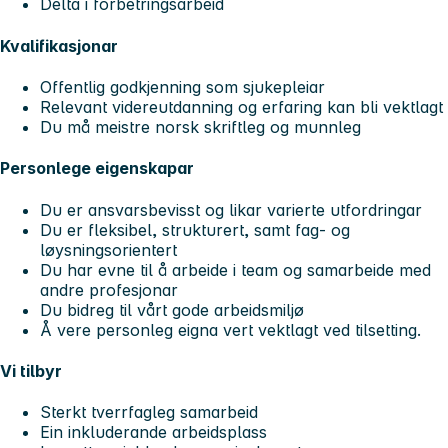
Delta i forbetringsarbeid
Kvalifikasjonar
Offentlig godkjenning som sjukepleiar
Relevant videreutdanning og erfaring kan bli vektlagt
Du må meistre norsk skriftleg og munnleg
Personlege eigenskapar
Du er ansvarsbevisst og likar varierte utfordringar
Du er fleksibel, strukturert, samt fag- og
løysningsorientert
Du har evne til å arbeide i team og samarbeide med
andre profesjonar
Du bidreg til vårt gode arbeidsmiljø
Å vere personleg eigna vert vektlagt ved tilsetting.
Vi tilbyr
Sterkt tverrfagleg samarbeid
Ein inkluderande arbeidsplass