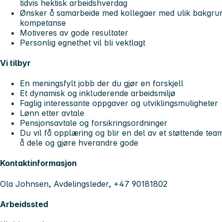
tidvis hektisk arbeidshverdag
Ønsker å samarbeide med kollegaer med ulik bakgru
kompetanse
Motiveres av gode resultater
Personlig egnethet vil bli vektlagt
Vi tilbyr
En meningsfylt jobb der du gjør en forskjell
Et dynamisk og inkluderende arbeidsmiljø
Faglig interessante oppgaver og utviklingsmuligheter
Lønn etter avtale
Pensjonsavtale og forsikringsordninger
Du vil få opplæring og blir en del av et støttende te
å dele og gjøre hverandre gode
Kontaktinformasjon
Ola Johnsen, Avdelingsleder, +47 90181802
Arbeidssted