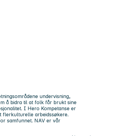
retningsområdene undervisning,
å bidra til at folk får brukt sine
esjonalitet. I Hero Kompetanse er
t flerkulturelle arbeidssøkere.
g for samfunnet. NAV er vår