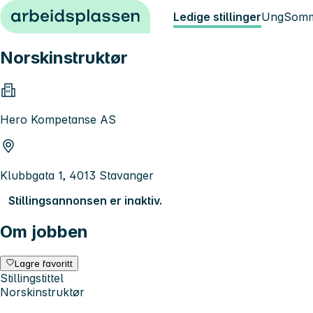
Hopp til innhold
Ledige stillinger
Ung
Somm
Norskinstruktør
Hero Kompetanse AS
Klubbgata 1, 4013 Stavanger
Stillingsannonsen er inaktiv.
Om jobben
Lagre favoritt
Stillingstittel
Norskinstruktør