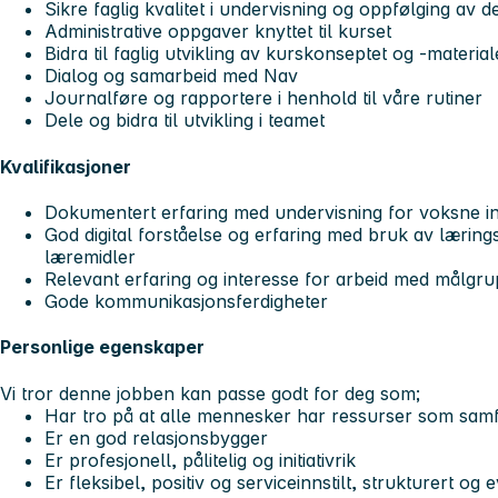
Sikre faglig kvalitet i undervisning og oppfølging av d
Administrative oppgaver knyttet til kurset
Bidra til faglig utvikling av kurskonseptet og -material
Dialog og samarbeid med Nav
Journalføre og rapportere i henhold til våre rutiner
Dele og bidra til utvikling i teamet
Kvalifikasjoner
Dokumentert erfaring med undervisning for voksne i
God digital forståelse og erfaring med bruk av lærings
læremidler
Relevant erfaring og interesse for arbeid med målgr
Gode kommunikasjonsferdigheter
Personlige egenskaper
Vi tror denne jobben kan passe godt for deg som;
Har tro på at alle mennesker har ressurser som sam
Er en god relasjonsbygger
Er profesjonell, pålitelig og initiativrik
Er fleksibel, positiv og serviceinnstilt, strukturert og