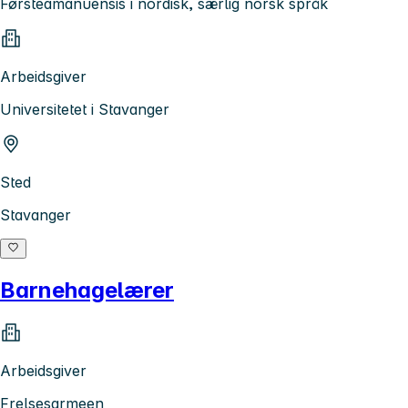
Førsteamanuensis i nordisk, særlig norsk språk
Arbeidsgiver
Universitetet i Stavanger
Sted
Stavanger
Barnehagelærer
Arbeidsgiver
Frelsesarmeen