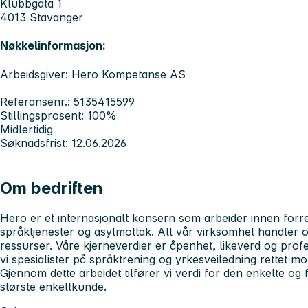
Klubbgata 1
4013 Stavanger
Nøkkelinformasjon:
Arbeidsgiver: Hero Kompetanse AS
Referansenr.: 5135415599
Stillingsprosent: 100%
Midlertidig
Søknadsfrist: 12.06.2026
Om bedriften
Hero er et internasjonalt konsern som arbeider innen for
språktjenester og asylmottak. All vår virksomhet handler om 
ressurser. Våre kjerneverdier er åpenhet, likeverd og prof
vi spesialister på språktrening og yrkesveiledning rettet mo
Gjennom dette arbeidet tilfører vi verdi for den enkelte o
største enkeltkunde.