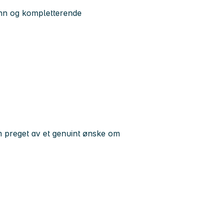
nn og kompletterende
am preget av et genuint ønske om