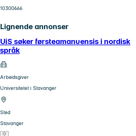
10300666
Lignende annonser
UiS søker førsteamanuensis i nordisk
språk
Arbeidsgiver
Universitetet i Stavanger
Sted
Stavanger