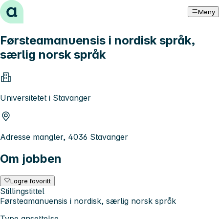
Hopp til innhold
Meny
Førsteamanuensis i nordisk språk,
særlig norsk språk
Universitetet i Stavanger
Adresse mangler, 4036 Stavanger
Om jobben
Lagre favoritt
Stillingstittel
Førsteamanuensis i nordisk, særlig norsk språk
Type ansettelse