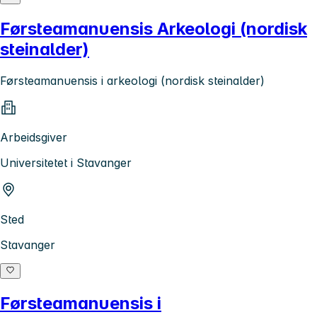
Førsteamanuensis Arkeologi (nordisk
steinalder)
Førsteamanuensis i arkeologi (nordisk steinalder)
Arbeidsgiver
Universitetet i Stavanger
Sted
Stavanger
Førsteamanuensis i