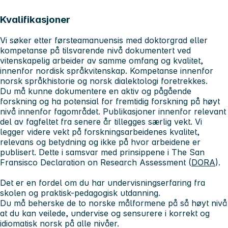
Kvalifikasjoner
Vi søker etter førsteamanuensis med doktorgrad eller
kompetanse på tilsvarende nivå dokumentert ved
vitenskapelig arbeider av samme omfang og kvalitet,
innenfor nordisk språkvitenskap. Kompetanse innenfor
norsk språkhistorie og norsk dialektologi foretrekkes.
Du må kunne dokumentere en aktiv og pågående
forskning og ha potensial for fremtidig forskning på høyt
nivå innenfor fagområdet. Publikasjoner innenfor relevant
del av fagfeltet fra senere år tillegges særlig vekt. Vi
legger videre vekt på forskningsarbeidenes kvalitet,
relevans og betydning og ikke på hvor arbeidene er
publisert. Dette i samsvar med prinsippene i The San
Fransisco Declaration on Research Assessment (
DORA
).
Det er en fordel om du har undervisningserfaring fra
skolen og praktisk-pedagogisk utdanning.
Du må beherske de to norske målformene på så høyt nivå
at du kan veilede, undervise og sensurere i korrekt og
idiomatisk norsk på alle nivåer.