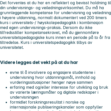
Det forventes at du har en reflektert og bevisst holdning til
din undervisnings- og veiledningsvirksomhet. Du må ha
grunnleggende kompetanse for undervisning og veiledning
i høyere utdanning, normalt dokumentert ved 200 timers
kurs i universitets-/ høyskolepedagogikk i kombinasjon
med egen undervisnings-praksis. Dersom du ikke
tilfredsstiller kompetansekravet, må du gjennomføre
universitetspedagogiske kurs innen en periode på to år fra
tiltredelse. Kurs i universitetspedagogikk tilbys av
universitetet.
Videre legges det vekt på at du har
evne til å involvere og engasjere studentene i
undervisning hvor utdanningsmål, innhold og
vurderingssituasjoner henger nøye sammen
erfaring med og/eller interesse for utvikling og bruk
av varierte læringsmåter og digitale redskaper i
undervisningen
formidlet forskningsresultat i norske og
internasjonale publiseringskanaler som oppfyller