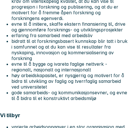
krav om vitenskapelig kvalitet, at du kan vise til
progresjon i forskning og publisering, og at du er
motivert for å fremme åpen forskning og
forskningens egenverdi.
evne til å initiere, skaffe ekstern finansiering til, drive
og gjennomføre forsknings- og utviklingsprosjekter
erfaring fra samarbeid med arbeidsliv
bidratt til at forskningsbasert kunnskap blir tatt i bruk
i samfunnet og at du kan vise til resultater fra
nyskaping, innovasjon og kommersialisering av
forskning
evne til å bygge og ivareta faglige nettverk -
regionalt, nasjonalt og internasjonalt
høy arbeidskapasitet, er nysgjerrig og motivert for å
bidra til utvikling av faglig og tverrfaglig samarbeid
ved universitetet
gode samarbeids- og kommunikasjonsevner, og evne
til å bidra til et konstruktivt arbeidsmiljø
Vi tilbyr
varierte arbeidsoppgaver i en stor organisasjon med