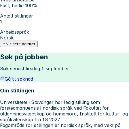
Fast, heltid 100%
Antall stillinger
1
Arbeidsspråk
Norsk
Vis flere detaljer
Søk på jobben
Søk senest tirsdag 1. september
Gå til søknad
Om stillingen
Universitetet i Stavanger har ledig stilling som
førsteamanuensis i nordisk språk ved Fakultet for
utdanningsvitenskap og humaniora, Institutt for kultur- og
språkvitenskap fra 1.8.2027.
Fagområde for stillingen er nordisk språk, med vekt på