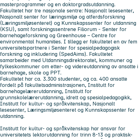
masterprogrammer og en doktorgradsutdanning.
Fakultetet har tre nasjonale sentre: Nasjonalt lesesenter,
Nasjonalt senter for læringsmiljø og atferdsforskning
(Læringsmiljøsenteret) og Kunnskapssenter for utdanning
(KSU), samt forskningssentrene Filiorum - Senter for
barnehageforskning og Greenhouse – Centre for
environmental humanities. I tillegg er fakultetet en av fem
universitetspartnere i Senter for spesialpedagogisk
forskning og inkludering (SpedAims). Fakultetet
samarbeider med Utdanningsdirektoratet, kommuner og
fylkeskommuner om etter- og videreutdanning av ansatte i
barnehage, skole og PPT.
Fakultetet har ca. 3.300 studenter, og ca. 400 ansatte
fordelt på fakultetsadministrasjonen, Institutt for
barnehagelærerutdanning, Institutt for
grunnskolelærerutdanning, idrett og spesialpedagogikk,
Institutt for kultur- og språkvitenskap, Nasjonalt
lesesenter, Læringsmiljøsenteret og Kunnskapssenter for
utdanning.
Institutt for kultur- og språkvitenskap
har ansvar for
universitetets lektorutdanning for trinn 8-13 og praktisk-