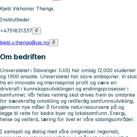
Kjetil Vikhamar Thengs
Instituttleder
+4751831337
kjetil.v.thengs@uis.no
Om bedriften
Universitetet i Stavanger (UiS) har omlag 12.000 studenter
og 1.900 ansatte. Universitetet har store ambisjoner. Vi skal
ha en innovativ og internasjonal profil og være en
drivkraft i kunnskapsutviklingen og endringsprosesser i
samfunnet. Vår felles retning skal drives frem av omtanke
for bærekraftig omstilling og rettferdig samfunnsutvikling,
gjennom nye måter å forvalte naturressursene på og
legge til rette for bedre byer og lokalsamfunn. Energi,
helse og velferd, læring for livet er våre satsingsområder.
I samspill og dialog med våre omgivelser regionalt,