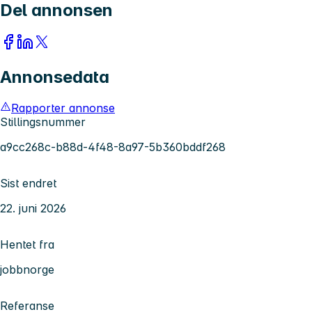
Del annonsen
Annonsedata
Rapporter annonse
Stillingsnummer
a9cc268c-b88d-4f48-8a97-5b360bddf268
Sist endret
22. juni 2026
Hentet fra
jobbnorge
Referanse