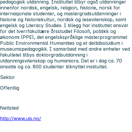
pedagogisk utdanning. Instituttet tilbyr også utdanninger
innenfor nordisk, engelsk, religion, historie, norsk for
internasjonale studenter, og mastergradsutdanninger i
historie og historiekultur, nordisk og lesevitenskap, samt
engelsk og Literacy Studies. I tillegg har instituttet ansvar
for det tverrfakultære årsstudiet Filosofi, politikk og
økonomi (PPE), det engelskspråklige masterprogrammet
Public Environmental Humanities og et deltidsstudium i
museumspedagogikk. I samarbeid med andre enheter ved
fakultetet tilbys doktorgradsutdanning i
utdanningsvitenskap og humaniora. Det er i dag ca. 70
ansatte og ca. 800 studenter tilknyttet instituttet.
Sektor
Offentlig
Nettsted
http://www.uis.no/