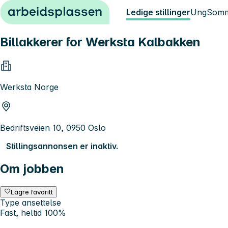
Hopp til innhold
Ledige stillinger
Ung
Somm
Billakkerer for Werksta Kalbakken
Werksta Norge
Bedriftsveien 10, 0950 Oslo
Stillingsannonsen er inaktiv.
Om jobben
Lagre favoritt
Type ansettelse
Fast, heltid 100%