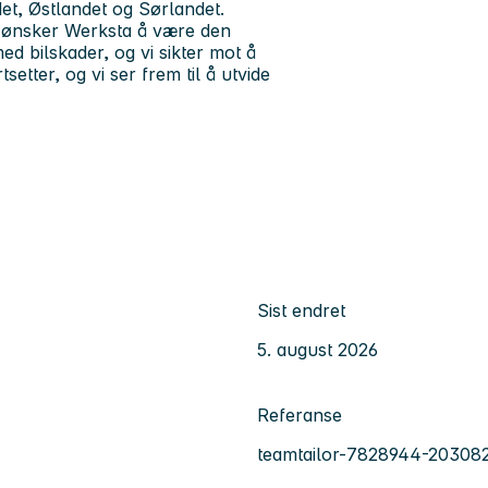
det, Østlandet og Sørlandet.
, ønsker Werksta å være den
d bilskader, og vi sikter mot å
etter, og vi ser frem til å utvide
Sist endret
5. august 2026
Referanse
teamtailor-7828944-20308