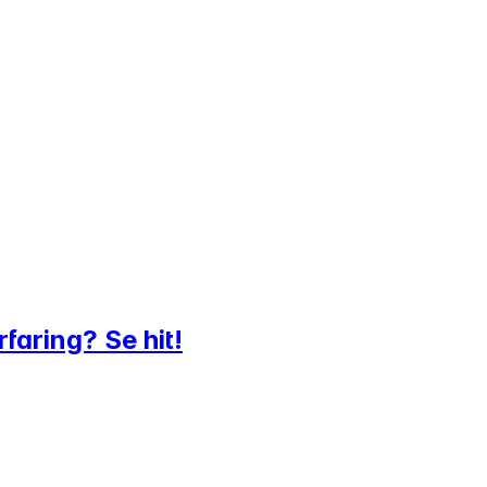
faring? Se hit!