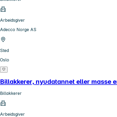
Arbeidsgiver
Adecco Norge AS
Sted
Oslo
Billakkerer, nyudatannet eller masse er
Billakkerer
Arbeidsgiver