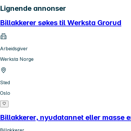
Lignende annonser
Billakkerer søkes til Werksta Grorud
Arbeidsgiver
Werksta Norge
Sted
Oslo
Billakkerer, nyudatannet eller masse er
Billakkerer