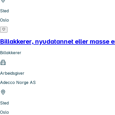
Sted
Oslo
Billakkerer, nyudatannet eller masse er
Billakkerer
Arbeidsgiver
Adecco Norge AS
Sted
Oslo