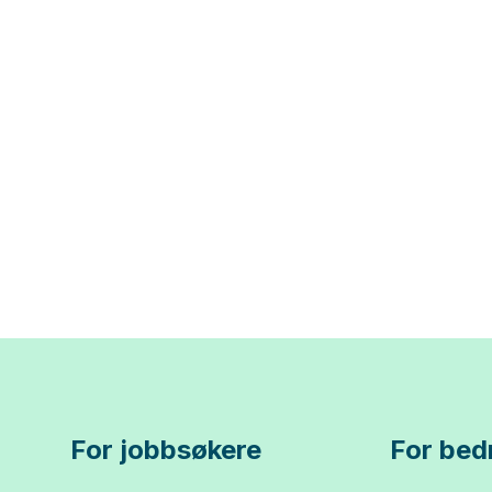
For jobbsøkere
For bedr