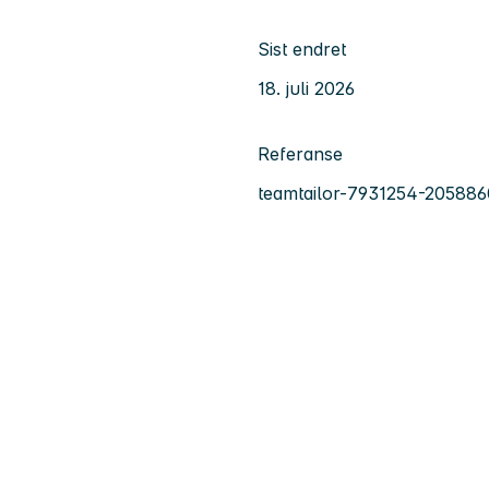
Sist endret
18. juli 2026
Referanse
teamtailor-7931254-205886