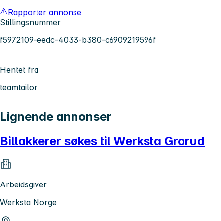
Rapporter annonse
Stillingsnummer
f5972109-eedc-4033-b380-c6909219596f
Hentet fra
teamtailor
Lignende annonser
Billakkerer søkes til Werksta Grorud
Arbeidsgiver
Werksta Norge