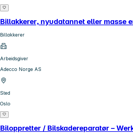
Billakkerer, nyudatannet eller masse er
Billakkerer
Arbeidsgiver
Adecco Norge AS
Sted
Oslo
Biloppretter / Bilskadereparatør – Wer