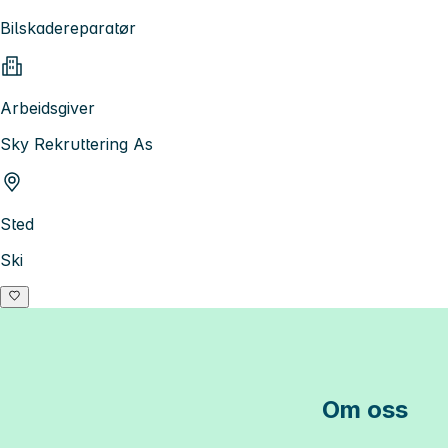
Bilskadereparatør
Arbeidsgiver
Sky Rekruttering As
Sted
Ski
Om oss