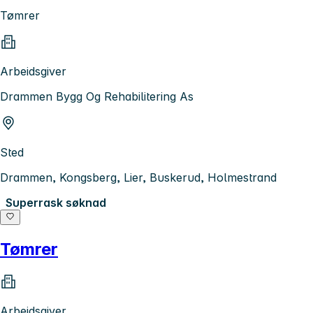
Tømrer
Arbeidsgiver
Drammen Bygg Og Rehabilitering As
Sted
Drammen, Kongsberg, Lier, Buskerud, Holmestrand
Superrask søknad
Tømrer
Arbeidsgiver