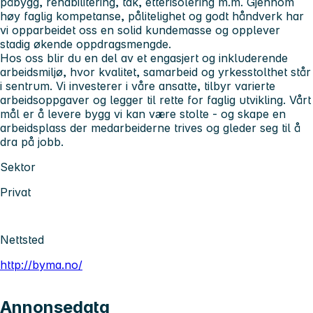
påbygg, rehabilitering, tak, etterisolering m.m. Gjennom
høy faglig kompetanse, pålitelighet og godt håndverk har
vi opparbeidet oss en solid kundemasse og opplever
stadig økende oppdragsmengde.
Hos oss blir du en del av et engasjert og inkluderende
arbeidsmiljø, hvor kvalitet, samarbeid og yrkesstolthet står
i sentrum. Vi investerer i våre ansatte, tilbyr varierte
arbeidsoppgaver og legger til rette for faglig utvikling. Vårt
mål er å levere bygg vi kan være stolte - og skape en
arbeidsplass der medarbeiderne trives og gleder seg til å
dra på jobb.
Sektor
Privat
Nettsted
http://byma.no/
Annonsedata