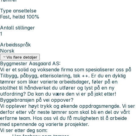
Type ansettelse
Fast, heltid 100%
Antall stillinger
1
Arbeidsspråk
Norsk
Vis flere detaljer
Byggmester Aasgaard AS:
Vi er et solid og voksende firma som spesialiserer oss på
Tilbygg, påbygg, etterisolering, tak ++. Er du en dyktig
tømrer som liker varierte arbeidsdager, føler på en
stolthet til håndverket du utfører og lyst på en ny
utfordring? Da kan du være den vi er på jakt etter!
Byggebransjen på vei oppover?
Vi opplever høyt trykk og økende oppdragsmengde. Vi ser
derfor etter vår neste tømrer som skal bli en del av vårt
erfarne team. Hos oss vil du få muligheten til å arbeide
med spennende og varierte prosjekter.
Vi ser etter deg som: