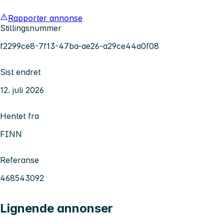
Rapporter annonse
Stillingsnummer
f2299ce8-7f13-47ba-ae26-a29ce44a0f08
Sist endret
12. juli 2026
Hentet fra
FINN
Referanse
468543092
Lignende annonser