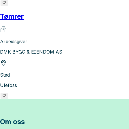
Tømrer
Arbeidsgiver
DMK BYGG & EIENDOM AS
Sted
Ulefoss
Om oss