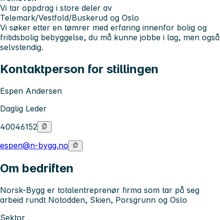
Vi tar oppdrag i store deler av
Telemark/Vestfold/Buskerud og Oslo
Vi søker etter en tømrer med erfaring innenfor bolig og
fritidsbolig bebyggelse, du må kunne jobbe i lag, men også
selvstendig.
Kontaktperson for stillingen
Espen Andersen
Daglig Leder
40046152
espen@n-bygg.no
Om bedriften
Norsk-Bygg er totalentreprenør firma som tar på seg
arbeid rundt Notodden, Skien, Porsgrunn og Oslo
Sektor