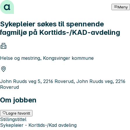
Hopp til innhold
Meny
Sykepleier søkes til spennende
fagmiljø på Korttids-/KAD-avdeling
Helse og mestring, Kongsvinger kommune
John Ruuds veg 5, 2216 Roverud, John Ruuds veg, 2216
Roverud
Om jobben
Lagre favoritt
Stillingstittel
Sykepleier - Korttids-/Kad avdeling