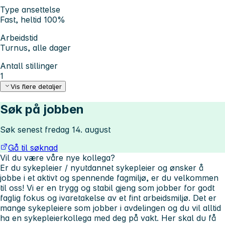
Type ansettelse
Fast, heltid 100%
Arbeidstid
Turnus, alle dager
Antall stillinger
1
Vis flere detaljer
Søk på jobben
Søk senest fredag 14. august
Gå til søknad
Vil du være våre nye kollega?
Er du sykepleier / nyutdannet sykepleier og ønsker å
jobbe i et aktivt og spennende fagmiljø, er du velkommen
til oss! Vi er en trygg og stabil gjeng som jobber for godt
faglig fokus og ivaretakelse av et fint arbeidsmiljø. Det er
mange sykepleiere som jobber i avdelingen og du vil alltid
ha en sykepleierkollega med deg på vakt. Her skal du få