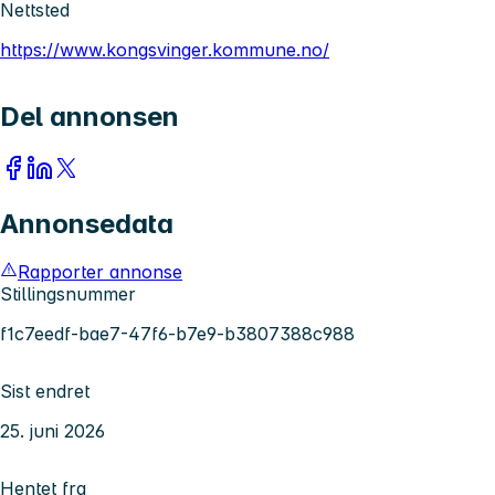
Nettsted
https://www.kongsvinger.kommune.no/
Del annonsen
Annonsedata
Rapporter annonse
Stillingsnummer
f1c7eedf-bae7-47f6-b7e9-b3807388c988
Sist endret
25. juni 2026
Hentet fra