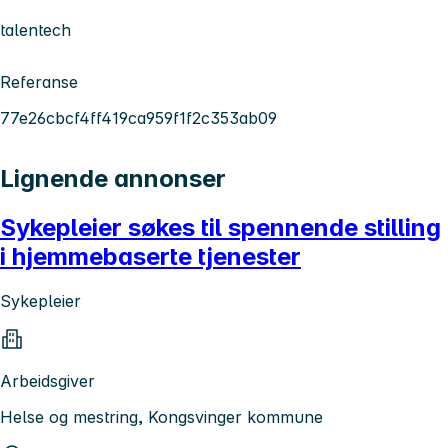
talentech
Referanse
77e26cbcf4ff419ca959f1f2c353ab09
Lignende annonser
Sykepleier søkes til spennende stilling
i hjemmebaserte tjenester
Sykepleier
Arbeidsgiver
Helse og mestring, Kongsvinger kommune