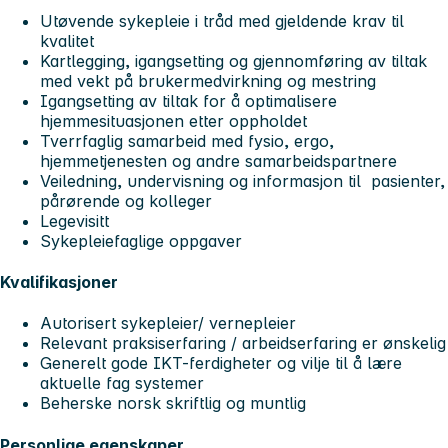
Utøvende sykepleie i tråd med gjeldende krav til
kvalitet
Kartlegging, igangsetting og gjennomføring av tiltak
med vekt på brukermedvirkning og mestring
Igangsetting av tiltak for å optimalisere
hjemmesituasjonen etter oppholdet
Tverrfaglig samarbeid med fysio, ergo,
hjemmetjenesten og andre samarbeidspartnere
Veiledning, undervisning og informasjon til pasienter,
pårørende og kolleger
Legevisitt
Sykepleiefaglige oppgaver
Kvalifikasjoner
Autorisert sykepleier/ vernepleier
Relevant praksiserfaring / arbeidserfaring er ønskelig
Generelt gode IKT-ferdigheter og vilje til å lære
aktuelle fag systemer
Beherske norsk skriftlig og muntlig
Personlige egenskaper