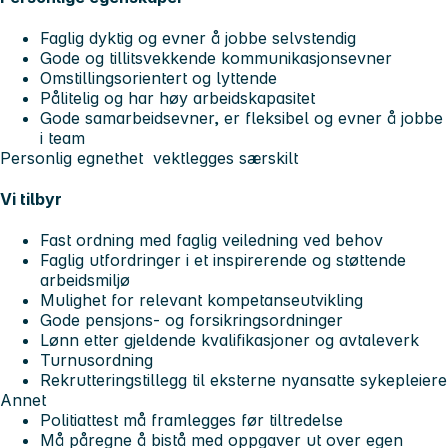
Faglig dyktig og evner å jobbe selvstendig
Gode og tillitsvekkende kommunikasjonsevner
Omstillingsorientert og lyttende
Pålitelig og har høy arbeidskapasitet
Gode samarbeidsevner, er fleksibel og evner å jobbe
i team
Personlig egnethet vektlegges særskilt
Vi tilbyr
Fast ordning med faglig veiledning ved behov
Faglig utfordringer i et inspirerende og støttende
arbeidsmiljø
Mulighet for relevant kompetanseutvikling
Gode pensjons- og forsikringsordninger
Lønn etter gjeldende kvalifikasjoner og avtaleverk
Turnusordning
Rekrutteringstillegg til eksterne nyansatte sykepleiere
Annet
Politiattest må framlegges før tiltredelse
Må påregne å bistå med oppgaver ut over egen