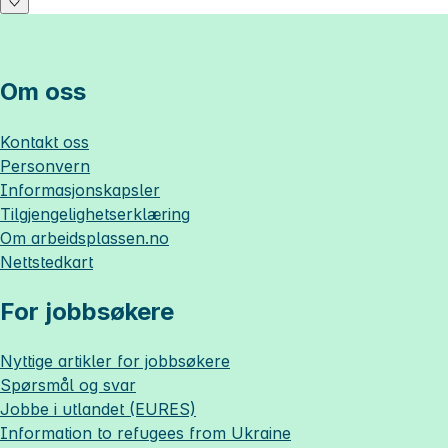
Om oss
Kontakt oss
Personvern
Informasjonskapsler
Tilgjengelighetserklæring
Om
arbeidsplassen.no
Nettstedkart
For jobbsøkere
Nyttige artikler for jobbsøkere
Spørsmål og svar
Jobbe i utlandet (EURES)
Information to refugees from Ukraine