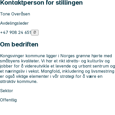
Kontaktperson for stillingen
Tone Overåsen
Avdelingsleder
+47 908 24 651
Om bedriften
Kongsvinger kommune ligger i Norges grønne hjerte med
småbyens kvaliteter. Vi har et rikt idretts- og kulturliv og
jobber for å videreutvikle et levende og urbant sentrum og
et næringsliv i vekst. Mangfold, inkludering og livsmestring
er også viktige elementer i vår strategi for å være en
attraktiv kommune.
Sektor
Offentlig