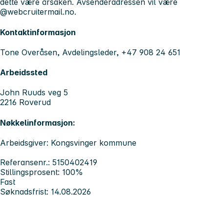
dette være årsaken. Avsenderadressen vil være
@webcruitermail.no.
Kontaktinformasjon
Tone Overåsen, Avdelingsleder, +47 908 24 651
Arbeidssted
John Ruuds veg 5
2216 Roverud
Nøkkelinformasjon:
Arbeidsgiver: Kongsvinger kommune
Referansenr.: 5150402419
Stillingsprosent: 100%
Fast
Søknadsfrist: 14.08.2026