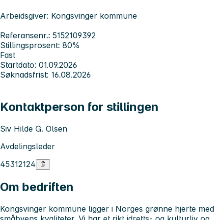
Arbeidsgiver: Kongsvinger kommune
Referansenr.: 5152109392
Stillingsprosent: 80%
Fast
Startdato: 01.09.2026
Søknadsfrist: 16.08.2026
Kontaktperson for stillingen
Siv Hilde G. Olsen
Avdelingsleder
45312124
Om bedriften
Kongsvinger kommune ligger i Norges grønne hjerte med
småbyens kvaliteter. Vi har et rikt idretts- og kulturliv og