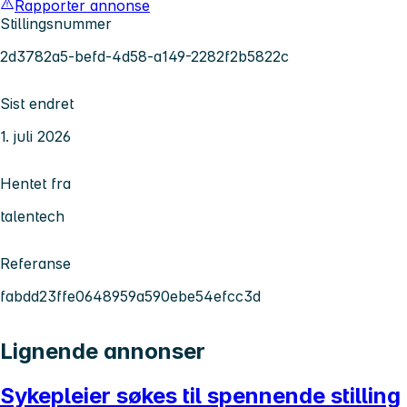
Rapporter annonse
Stillingsnummer
2d3782a5-befd-4d58-a149-2282f2b5822c
Sist endret
1. juli 2026
Hentet fra
talentech
Referanse
fabdd23ffe0648959a590ebe54efcc3d
Lignende annonser
Sykepleier søkes til spennende stilling