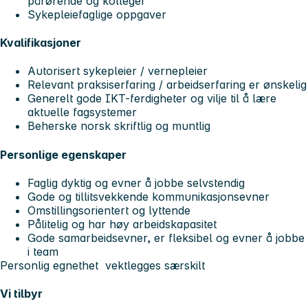
pårørende og kolleger
Sykepleiefaglige oppgaver
Kvalifikasjoner
Autorisert sykepleier / vernepleier
Relevant praksiserfaring / arbeidserfaring er ønskelig
Generelt gode IKT-ferdigheter og vilje til å lære
aktuelle fagsystemer
Beherske norsk skriftlig og muntlig
Personlige egenskaper
Faglig dyktig og evner å jobbe selvstendig
Gode og tillitsvekkende kommunikasjonsevner
Omstillingsorientert og lyttende
Pålitelig og har høy arbeidskapasitet
Gode samarbeidsevner, er fleksibel og evner å jobbe
i team
Personlig egnethet vektlegges særskilt
Vi tilbyr