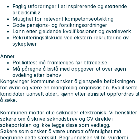
Faglig utfordringer i et inspirerende og støttende
arbeidsmiljø
Mulighet for relevant kompetanseutvikling
Gode pensjons- og forsikringsordninger
Lønn etter gjeldende kvalifikasjoner og avtaleverk
Rekrutteringstilskudd ved ekstern rekruttering av
sykepleier
Annet
Politiattest må framlegges før tiltredelse
Må påregne å bistå med oppgaver ut over egen
avdeling etter behov
Kongsvinger kommune ønsker å gjenspeile befolkningen
for øvrig og være en mangfoldig organisasjon. Kvalifiserte
kandidater uansett alder, kjønn eller etnisitet oppfordres til
å søke.
Kommunen mottar alle søknader elektronisk. Vi henstiller
søkere om å skrive søknadsbrev og CV direkte i
søkeportalen og ikke legge disse som vedlegg.
Søkere som ønsker å være unntatt offentlighet må
begrunne dette særskilt. Begrunnelsen vil bli vurdert i