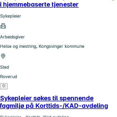
i hjemmebaserte tjenester
Sykepleier
Arbeidsgiver
Helse og mestring, Kongsvinger kommune
Sted
Roverud
Sykepleier søkes til spennende
fagmiljø på Korttids-/KAD-avdeling