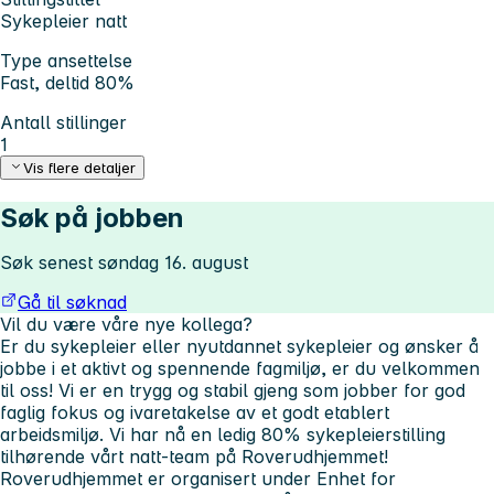
Sykepleier natt
Type ansettelse
Fast, deltid 80%
Antall stillinger
1
Vis flere detaljer
Søk på jobben
Søk senest søndag 16. august
Gå til søknad
Vil du være våre nye kollega?
Er du sykepleier eller nyutdannet sykepleier og ønsker å
jobbe i et aktivt og spennende fagmiljø, er du velkommen
til oss! Vi er en trygg og stabil gjeng som jobber for god
faglig fokus og ivaretakelse av et godt etablert
arbeidsmiljø. Vi har nå en ledig 80% sykepleierstilling
tilhørende vårt natt-team på Roverudhjemmet!
Roverudhjemmet er organisert under Enhet for