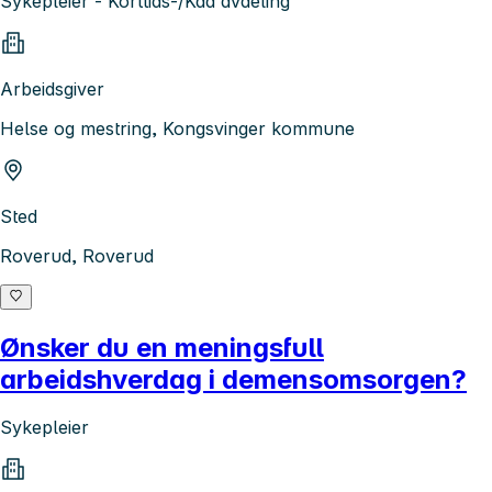
Sykepleier - Korttids-/Kad avdeling
Arbeidsgiver
Helse og mestring, Kongsvinger kommune
Sted
Roverud, Roverud
Ønsker du en meningsfull
arbeidshverdag i demensomsorgen?
Sykepleier