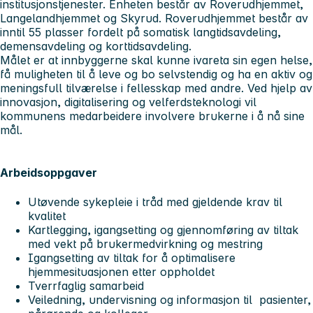
institusjonstjenester. Enheten består av Roverudhjemmet,
Langelandhjemmet og Skyrud. Roverudhjemmet består av
inntil 55 plasser fordelt på somatisk langtidsavdeling,
demensavdeling og korttidsavdeling.
Målet er at innbyggerne skal kunne ivareta sin egen helse,
få muligheten til å leve og bo selvstendig og ha en aktiv og
meningsfull tilværelse i fellesskap med andre. Ved hjelp av
innovasjon, digitalisering og velferdsteknologi vil
kommunens medarbeidere involvere brukerne i å nå sine
mål.
Arbeidsoppgaver
Utøvende sykepleie i tråd med gjeldende krav til
kvalitet
Kartlegging, igangsetting og gjennomføring av tiltak
med vekt på brukermedvirkning og mestring
Igangsetting av tiltak for å optimalisere
hjemmesituasjonen etter oppholdet
Tverrfaglig samarbeid
Veiledning, undervisning og informasjon til pasienter,