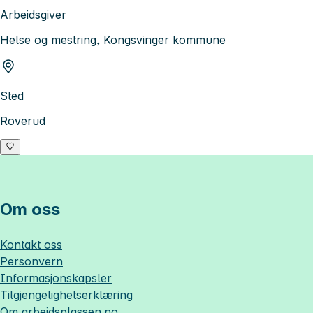
Arbeidsgiver
Helse og mestring, Kongsvinger kommune
Sted
Roverud
Om oss
Kontakt oss
Personvern
Informasjonskapsler
Tilgjengelighetserklæring
Om
arbeidsplassen.no