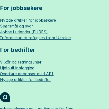
For jobbsøkere
Nyttige artikler for jobbsøkere
Spørsmål og svar
Jobbe i utlandet (EURES)
Information to refugees from Ukraine
For bedrifter
Vilkår og retningslinjer
Hjelp til innlogging
Overføre annonser med API
Nyttige artikler for bedrifter
arbeidsplassen.no
– en tjeneste fra Nav