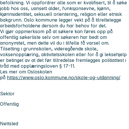
befolkning. Vi oppfordrer alle som er kvalifisert, til å søke
jobb hos oss, uansett alder, funksjonsevne, kjønn,
kjønnsidentitet, seksuell orientering, religion eller etnisk
bakgrunn. Oslo kommune legger vekt på å tilrettelegge
arbeidsforholdene dersom du har behov for det.
Vi gjør oppmerksom på at søkere kan føres opp på
offentlig søkerliste selv om søkeren har bedt om
anonymitet, men dette vil du i tilfelle få varsel om.
Tilsetting i grunnskolen, videregående skole,
voksenopplæring, aktivitetsskolen eller for å gi leksehjelp
er betinget av at det før tiltredelse fremlegges politiattest i
tråd med opplæringsloven § 17-11.
Les mer om Osloskolen
på
https://www.oslo.kommune.no/skole-og-utdanning/
Sektor
Offentlig
Nettsted