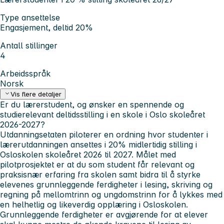
Type ansettelse
Engasjement, deltid 20%
Antall stillinger
4
Arbeidsspråk
Norsk
Vis flere detaljer
Er du lærerstudent, og ønsker en spennende og
studierelevant deltidsstilling i en skole i Oslo skoleåret
2026-2027?
Utdanningsetaten piloterer en ordning hvor studenter i
lærerutdanningen ansettes i 20% midlertidig stilling i
Osloskolen skoleåret 2026 til 2027.
Målet med
pilotprosjektet er at du som student får relevant og
praksisnær erfaring fra skolen samt bidra til å styrke
elevenes grunnleggende ferdigheter i lesing, skriving og
regning på mellomtrinn og ungdomstrinn for å lykkes med
en helhetlig og likeverdig opplæring i Osloskolen.
Grunnleggende ferdigheter er avgjørende for at elever