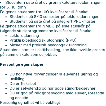
Studenter i siste året av grunnskolelærerutdanningen
for 5.-10. trinn
Følgende studenter fra UiO kvalifiserer til å søke:
Studenter på 8-10 semester på lektorutdanningen
Studenter på siste året på integrert PPU-master
Følgende studenter fra NMBU på siste studieår på
følgende studieprogrammene kvalifiserer til å søke:
Lektorutdanning
Praktisk-pedagogisk utdanning (PPU)
Master med praktisk-pedagogisk utdanning
Studentene som er i deltidsstilling, kan ikke avvikle praksis
på samme skole som de jobber.
Personlige egenskaper
Du har høye forventninger til elevenes læring og
utvikling
Du er fleksibel
Du er selvstendig og har gode samarbeidsevner
Du er god på relasjonsbygging med elever, foresatte
og ansatte
Personlig egnethet vil bli vektlagt