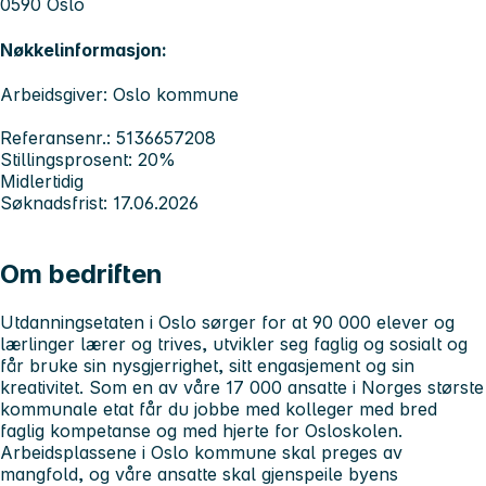
0590 Oslo
Nøkkelinformasjon:
Arbeidsgiver: Oslo kommune
Referansenr.: 5136657208
Stillingsprosent: 20%
Midlertidig
Søknadsfrist: 17.06.2026
Om bedriften
Utdanningsetaten i Oslo sørger for at 90 000 elever og
lærlinger lærer og trives, utvikler seg faglig og sosialt og
får bruke sin nysgjerrighet, sitt engasjement og sin
kreativitet. Som en av våre 17 000 ansatte i Norges største
kommunale etat får du jobbe med kolleger med bred
faglig kompetanse og med hjerte for Osloskolen.
Arbeidsplassene i Oslo kommune skal preges av
mangfold, og våre ansatte skal gjenspeile byens