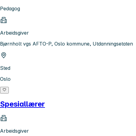
Pedagog
Arbeidsgiver
Bjørnholt vgs AFTO-P, Oslo kommune, Utdanningsetaten
Sted
Oslo
Spesiallærer
Arbeidsgiver