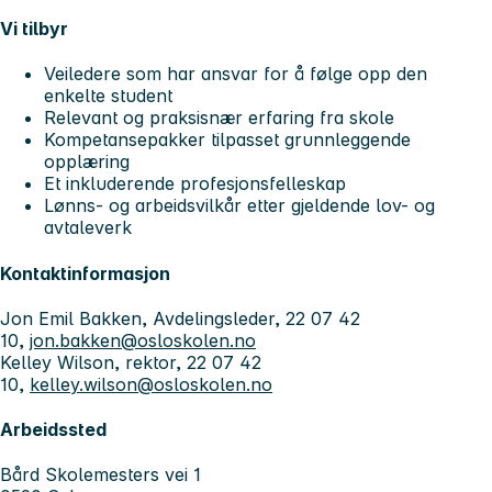
Vi tilbyr
Veiledere som har ansvar for å følge opp den
enkelte student
Relevant og praksisnær erfaring fra skole
Kompetansepakker tilpasset grunnleggende
opplæring
Et inkluderende profesjonsfelleskap
Lønns- og arbeidsvilkår etter gjeldende lov- og
avtaleverk
Kontaktinformasjon
Jon Emil Bakken, Avdelingsleder, 22 07 42
10,
jon.bakken@osloskolen.no
Kelley Wilson, rektor, 22 07 42
10,
kelley.wilson@osloskolen.no
Arbeidssted
Bård Skolemesters vei 1