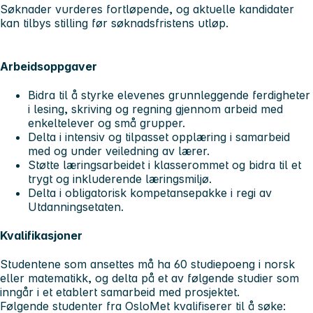
Søknader vurderes fortløpende, og aktuelle kandidater
kan tilbys stilling før søknadsfristens utløp.
Arbeidsoppgaver
Bidra til å styrke elevenes grunnleggende ferdigheter
i lesing, skriving og regning gjennom arbeid med
enkeltelever og små grupper.
Delta i intensiv og tilpasset opplæring i samarbeid
med og under veiledning av lærer.
Støtte læringsarbeidet i klasserommet og bidra til et
trygt og inkluderende læringsmiljø.
Delta i obligatorisk kompetansepakke i regi av
Utdanningsetaten.
Kvalifikasjoner
Studentene som ansettes må ha 60 studiepoeng i norsk
eller matematikk, og delta på et av følgende studier som
inngår i et etablert samarbeid med prosjektet.
Følgende studenter fra OsloMet kvalifiserer til å søke: