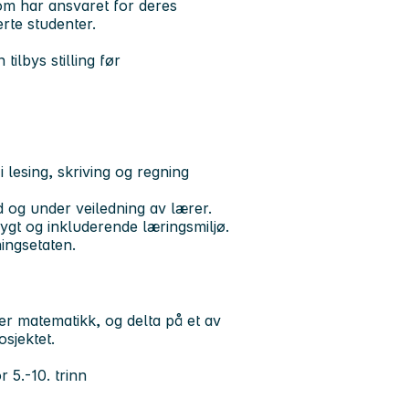
om har ansvaret for deres
rte studenter.
ilbys stilling før
 lesing, skriving og regning
d og under veiledning av lærer.
rygt og inkluderende læringsmiljø.
ingsetaten.
r matematikk, og delta på et av
sjektet.
 5.-10. trinn