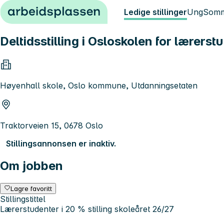
Hopp til innhold
Ledige stillinger
Ung
Somm
Deltidsstilling i Osloskolen for lærerst
Høyenhall skole, Oslo kommune, Utdanningsetaten
Traktorveien 15, 0678 Oslo
Stillingsannonsen er inaktiv.
Om jobben
Lagre favoritt
Stillingstittel
Lærerstudenter i 20 % stilling skoleåret 26/27