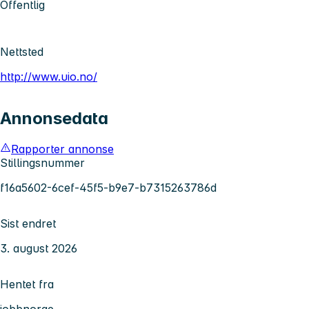
Offentlig
Nettsted
http://www.uio.no/
Annonsedata
Rapporter annonse
Stillingsnummer
f16a5602-6cef-45f5-b9e7-b7315263786d
Sist endret
3. august 2026
Hentet fra