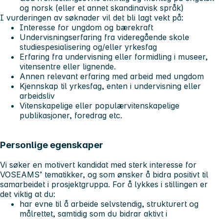
og norsk (eller et annet skandinavisk språk)
I vurderingen av søknader vil det bli lagt vekt på:
Interesse for ungdom og bærekraft
Undervisningserfaring fra videregående skole
studiespesialisering og/eller yrkesfag
Erfaring fra undervisning eller formidling i museer,
vitensentre eller lignende.
Annen relevant erfaring med arbeid med ungdom
Kjennskap til yrkesfag, enten i undervisning eller
arbeidsliv
Vitenskapelige eller populærvitenskapelige
publikasjoner, foredrag etc.
Personlige egenskaper
Vi søker en motivert kandidat med sterk interesse for
VOSEAMS’ tematikker, og som ønsker å bidra positivt til
samarbeidet i prosjektgruppa. For å lykkes i stillingen er
det viktig at du:
har evne til å arbeide selvstendig, strukturert og
målrettet, samtidig som du bidrar aktivt i