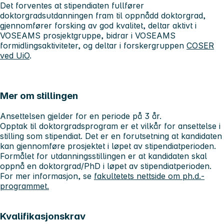
Det forventes at stipendiaten fullfører
doktorgradsutdanningen fram til oppnådd doktorgrad,
gjennomfører forsking av god kvalitet, deltar aktivt i
VOSEAMS prosjektgruppe, bidrar i VOSEAMS
formidlingsaktiviteter, og deltar i forskergruppen
COSER
ved UiO
.
Mer om stillingen
Ansettelsen gjelder for en periode på 3 år.
Opptak til doktorgradsprogram er et vilkår for ansettelse i
stilling som stipendiat. Det er en forutsetning at kandidaten
kan gjennomføre prosjektet i løpet av stipendiatperioden.
Formålet for utdanningsstillingen er at kandidaten skal
oppnå en doktorgrad/PhD i løpet av stipendiatperioden.
For mer informasjon, se
fakultetets nettside om ph.d.-
programmet.
Kvalifikasjonskrav