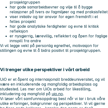
prosjektgruppen
har gode samarbeidsevner og vilje til å bygge
relasjoner på tvers av fagmiljøer og med praksisfeltet
viser initiativ og tar ansvar for egen fremdrift i et
felles prosjekt
har gode analytiske ferdigheter og evne til kritisk
refleksjon
er nysgjerrig, lærevillig, reflektert og åpen for faglige
innspill fra andre
Vi vil legge vekt på personlig egnethet, motivasjon for
stillingen og evne til å bidra positivt til prosjektgruppen.
Vi trenger ulike perspektiver i vårt arbeid
UiO er et åpent og internasjonalt breddeuniversitet, og vil
være en inkluderende og mangfoldig arbeidsplass og
studiested. Les mer om UiOs arbeid for likestilling,
inkludering og mangfold på
uio.no
.
Vi løser vårt samfunnsoppdrag best når vi tar i bruk våre
ulike erfaringer, bakgrunner og perspektiver. Vi vil gjerne