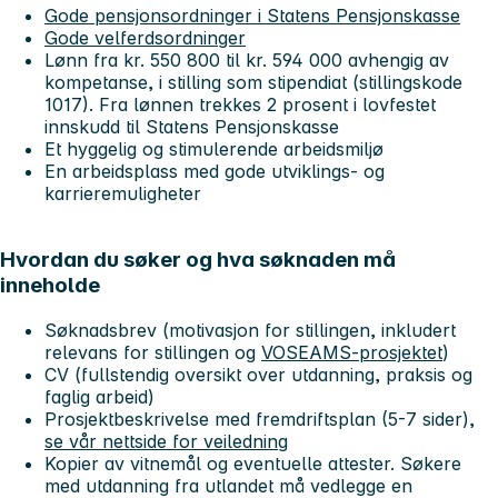
Gode pensjonsordninger i Statens Pensjonskasse
Gode velferdsordninger
Lønn fra kr. 550 800 til kr. 594 000 avhengig av
kompetanse, i stilling som stipendiat (stillingskode
1017). Fra lønnen trekkes 2 prosent i lovfestet
innskudd til Statens Pensjonskasse
Et hyggelig og stimulerende arbeidsmiljø
En arbeidsplass med gode utviklings- og
karrieremuligheter
Hvordan du søker og hva søknaden må
inneholde
Søknadsbrev (motivasjon for stillingen, inkludert
relevans for stillingen og
VOSEAMS-prosjektet
)
CV (fullstendig oversikt over utdanning, praksis og
faglig arbeid)
Prosjektbeskrivelse med fremdriftsplan (5-7 sider),
se vår nettside for veiledning
Kopier av vitnemål og eventuelle attester. Søkere
med utdanning fra utlandet må vedlegge en