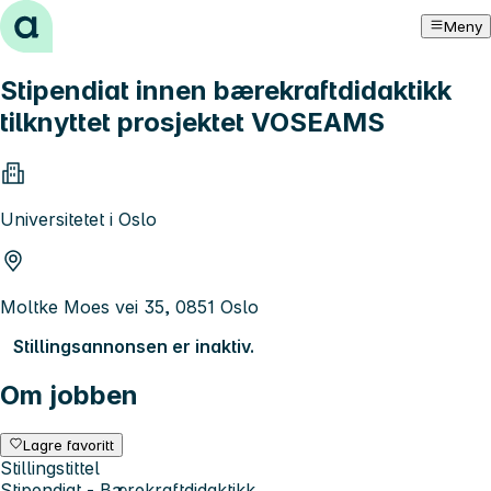
Hopp til innhold
Meny
Stipendiat innen bærekraftdidaktikk
tilknyttet prosjektet VOSEAMS
Universitetet i Oslo
Moltke Moes vei 35, 0851 Oslo
Stillingsannonsen er inaktiv.
Om jobben
Lagre favoritt
Stillingstittel
Stipendiat - Bærekraftdidaktikk