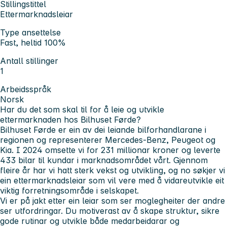
Stillingstittel
Ettermarknadsleiar
Type ansettelse
Fast, heltid 100%
Antall stillinger
1
Arbeidsspråk
Norsk
Har du det som skal til for å leie og utvikle
ettermarknaden hos Bilhuset Førde?
Bilhuset Førde er ein av dei leiande bilforhandlarane i
regionen og representerer Mercedes-Benz, Peugeot og
Kia. I 2024 omsette vi for 231 millionar kroner og leverte
433 bilar til kundar i marknadsområdet vårt. Gjennom
fleire år har vi hatt sterk vekst og utvikling, og no søkjer vi
ein ettermarknadsleiar som vil vere med å vidareutvikle eit
viktig forretningsområde i selskapet.
Vi er på jakt etter ein leiar som ser moglegheiter der andre
ser utfordringar. Du motiverast av å skape struktur, sikre
gode rutinar og utvikle både medarbeidarar og