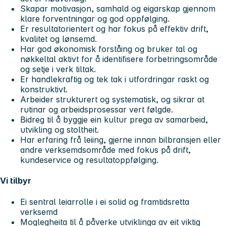
Skapar motivasjon, samhald og eigarskap gjennom
klare forventningar og god oppfølging.
Er resultatorientert og har fokus på effektiv drift,
kvalitet og lønsemd.
Har god økonomisk forståing og bruker tal og
nøkkeltal aktivt for å identifisere forbetringsområde
og setje i verk tiltak.
Er handlekraftig og tek tak i utfordringar raskt og
konstruktivt.
Arbeider strukturert og systematisk, og sikrar at
rutinar og arbeidsprosessar vert følgde.
Bidreg til å byggje ein kultur prega av samarbeid,
utvikling og stoltheit.
Har erfaring frå leiing, gjerne innan bilbransjen eller
andre verksemdsområde med fokus på drift,
kundeservice og resultatoppfølging.
Vi tilbyr
Ei sentral leiarrolle i ei solid og framtidsretta
verksemd
Moglegheita til å påverke utviklinga av eit viktig