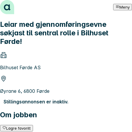
Hopp til innhold
Meny
Leiar med gjennomføringsevne
søkjast til sentral rolle i Bilhuset
Førde!
Bilhuset Førde AS
Øyrane 6, 6800 Førde
Stillingsannonsen er inaktiv.
Om jobben
Lagre favoritt