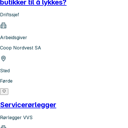
butikker til å lykkes?
Driftssjef
Arbeidsgiver
Coop Nordvest SA
Sted
Førde
Servicerørlegger
Rørlegger VVS