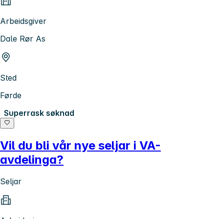
Arbeidsgiver
Dale Rør As
Sted
Førde
Superrask søknad
Vil du bli vår nye seljar i VA-
avdelinga?
Seljar