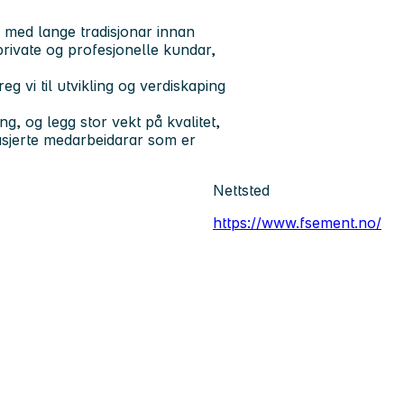
 med lange tradisjonar innan
private og profesjonelle kundar,
 vi til utvikling og verdiskaping
ng, og legg stor vekt på kvalitet,
gasjerte medarbeidarar som er
Nettsted
https://www.fsement.no/