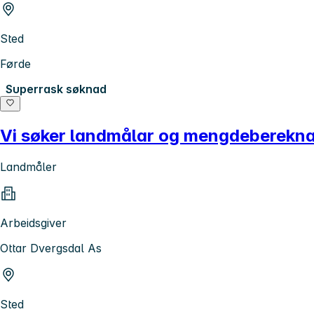
Sted
Førde
Superrask søknad
Vi søker landmålar og mengdeberekn
Landmåler
Arbeidsgiver
Ottar Dvergsdal As
Sted