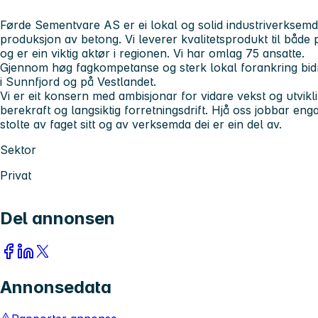
Førde Sementvare AS er ei lokal og solid industriverksemd
produksjon av betong. Vi leverer kvalitetsprodukt til både 
og er ein viktig aktør i regionen. Vi har omlag 75 ansatte.
Gjennom høg fagkompetanse og sterk lokal forankring bidreg
i Sunnfjord og på Vestlandet.
Vi er eit konsern med ambisjonar for vidare vekst og utvikli
berekraft og langsiktig forretningsdrift. Hjå oss jobbar en
stolte av faget sitt og av verksemda dei er ein del av.
Sektor
Privat
Del annonsen
Annonsedata