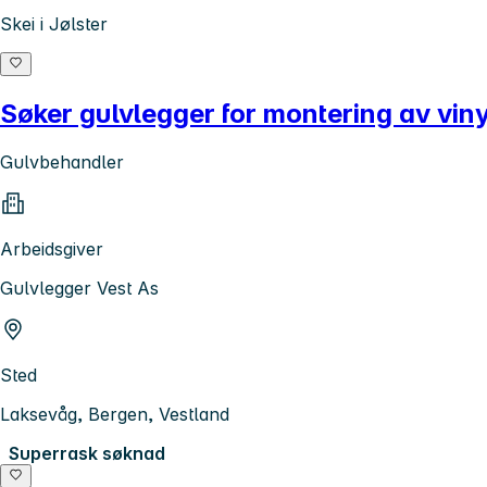
Skei i Jølster
Søker gulvlegger for montering av vin
Gulvbehandler
Arbeidsgiver
Gulvlegger Vest As
Sted
Laksevåg, Bergen, Vestland
Superrask søknad