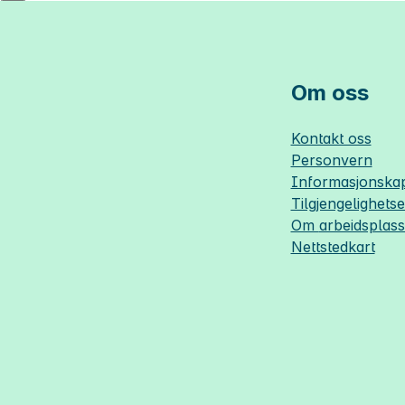
Om oss
Kontakt oss
Personvern
Informasjonskap
Tilgjengelighets
Om
arbeidsplas
Nettstedkart