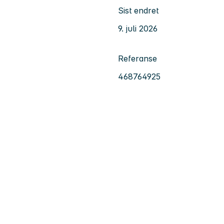
Sist endret
9. juli 2026
Referanse
468764925