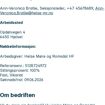
Ann-Veronica Bratlie, Seksjonsleder, +47 45678689,
Ann-
Veronica.Bratlie@helse-mr.no
Arbeidssted
Opdølvegen 4
6450 Hjelset
Nøkkelinformasjon:
Arbeidsgiver: Helse Møre og Romsdal HF
Referansenr.: 5128724972
Stillingsprosent: 100%
Fast, Vikariat
Søknadsfrist: 09.06.2026
Om bedriften