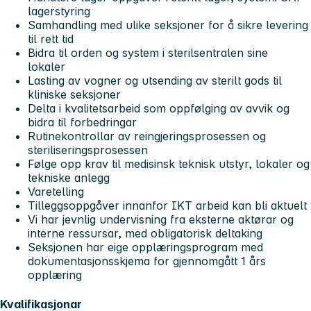
lagerstyring
Samhandling med ulike seksjoner for å sikre levering
til rett tid
Bidra til orden og system i sterilsentralen sine
lokaler
Lasting av vogner og utsending av sterilt gods til
kliniske seksjoner
Delta i kvalitetsarbeid som oppfølging av avvik og
bidra til forbedringar
Rutinekontrollar av reingjeringsprosessen og
steriliseringsprosessen
Følge opp krav til medisinsk teknisk utstyr, lokaler og
tekniske anlegg
Varetelling
Tilleggsoppgåver innanfor IKT arbeid kan bli aktuelt
Vi har jevnlig undervisning fra eksterne aktørar og
interne ressursar, med obligatorisk deltaking
Seksjonen har eige opplæringsprogram med
dokumentasjonsskjema for gjennomgått 1 års
opplæring
Kvalifikasjonar