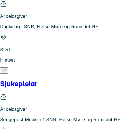
Arbeidsgiver
Dagkirurgi SNR, Helse Møre og Romsdal HF
Sted
Hjelset
Sjukepleiar
Arbeidsgiver
Sengepost Medisin 1 SNR, Helse Møre og Romsdal HF