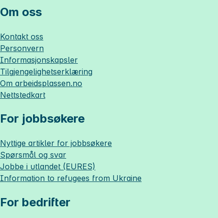
Om oss
Kontakt oss
Personvern
Informasjonskapsler
Tilgjengelighetserklæring
Om
arbeidsplassen.no
Nettstedkart
For jobbsøkere
Nyttige artikler for jobbsøkere
Spørsmål og svar
Jobbe i utlandet (EURES)
Information to refugees from Ukraine
For bedrifter