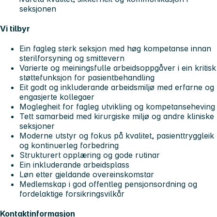
seksjonen
Vi tilbyr
Ein fagleg sterk seksjon med høg kompetanse innan
sterilforsyning og smittevern
Varierte og meiningsfulle arbeidsoppgåver i ein kritisk
støttefunksjon for pasientbehandling
Eit godt og inkluderande arbeidsmiljø med erfarne og
engasjerte kollegaer
Moglegheit for fagleg utvikling og kompetanseheving
Tett samarbeid med kirurgiske miljø og andre kliniske
seksjoner
Moderne utstyr og fokus på kvalitet, pasienttryggleik
og kontinuerleg forbedring
Strukturert opplæring og gode rutinar
Ein inkluderande arbeidsplass
Løn etter gjeldande overeinskomstar
Medlemskap i god offentleg pensjonsordning og
fordelaktige forsikringsvilkår
Kontaktinformasjon