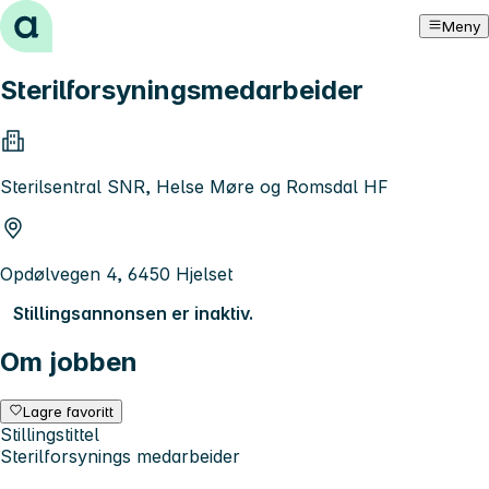
Hopp til innhold
Meny
Sterilforsyningsmedarbeider
Sterilsentral SNR, Helse Møre og Romsdal HF
Opdølvegen 4, 6450 Hjelset
Stillingsannonsen er inaktiv.
Om jobben
Lagre favoritt
Stillingstittel
Sterilforsynings medarbeider