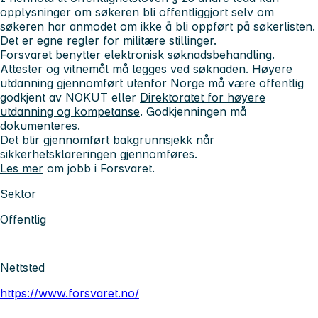
opplysninger om søkeren bli offentliggjort selv om
søkeren har anmodet om ikke å bli oppført på søkerlisten.
Det er egne regler for militære stillinger.
Forsvaret benytter elektronisk søknadsbehandling.
Attester og vitnemål må legges ved søknaden. Høyere
utdanning gjennomført utenfor Norge må være offentlig
godkjent av NOKUT eller
Direktoratet for høyere
utdanning og kompetanse
. Godkjenningen må
dokumenteres.
Det blir gjennomført bakgrunnsjekk når
sikkerhetsklareringen gjennomføres.
Les mer
om jobb i Forsvaret.
Sektor
Offentlig
Nettsted
https://www.forsvaret.no/