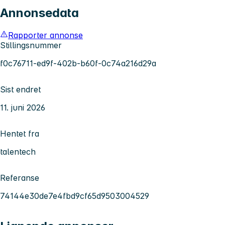
Annonsedata
Rapporter annonse
Stillingsnummer
f0c76711-ed9f-402b-b60f-0c74a216d29a
Sist endret
11. juni 2026
Hentet fra
talentech
Referanse
74144e30de7e4fbd9cf65d9503004529