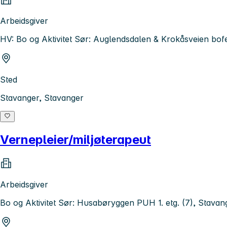
Arbeidsgiver
HV: Bo og Aktivitet Sør: Auglendsdalen & Krokåsveien bo
Sted
Stavanger, Stavanger
Vernepleier/miljøterapeut
Arbeidsgiver
Bo og Aktivitet Sør: Husabøryggen PUH 1. etg. (7), Stav