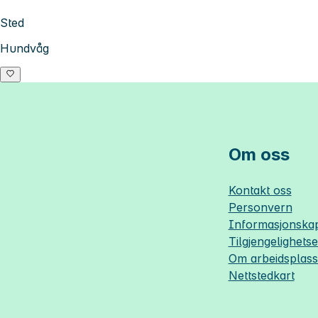
Sted
Hundvåg
Om oss
Kontakt oss
Personvern
Informasjonskap
Tilgjengelighets
Om
arbeidsplas
Nettstedkart