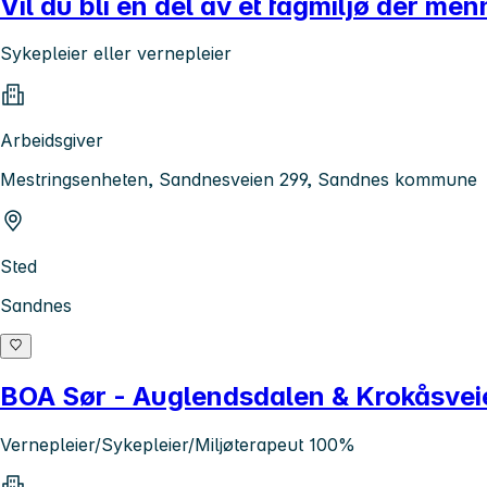
Vil du bli en del av et fagmiljø der me
Sykepleier eller vernepleier
Arbeidsgiver
Mestringsenheten, Sandnesveien 299, Sandnes kommune
Sted
Sandnes
BOA Sør - Auglendsdalen & Krokåsvei
Vernepleier/Sykepleier/Miljøterapeut 100%