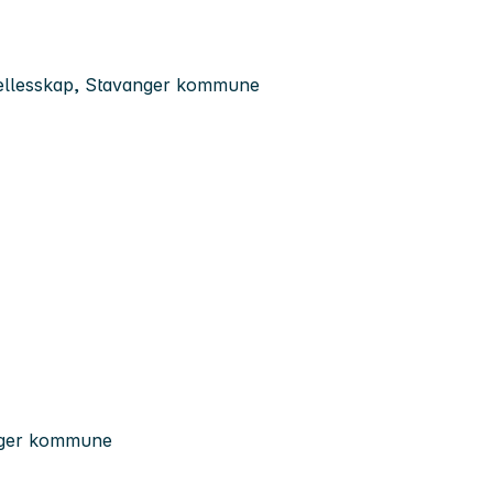
fellesskap, Stavanger kommune
anger kommune