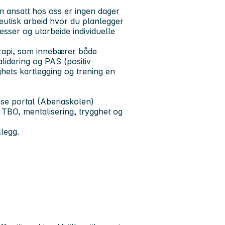
m ansatt hos oss er ingen dager
peutisk arbeid hvor du planlegger
esser og utarbeide individuelle
terapi, som innebærer både
lidering og PAS (positiv
ghets kartlegging og trening en
nse portal (Aberiaskolen)
, TBO, mentalisering, trygghet og
llegg.