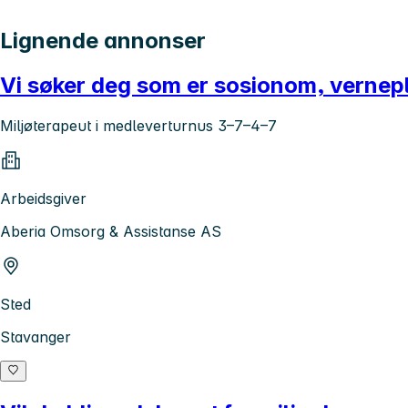
Lignende annonser
Vi søker deg som er sosionom, vernepl
Miljøterapeut i medleverturnus 3–7–4–7
Arbeidsgiver
Aberia Omsorg & Assistanse AS
Sted
Stavanger