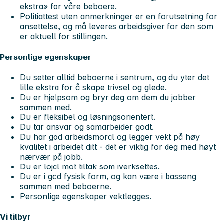
ekstra» for våre beboere.
Politiattest uten anmerkninger er en forutsetning for
ansettelse, og må leveres arbeidsgiver for den som
er aktuell for stillingen.
Personlige egenskaper
Du setter alltid beboerne i sentrum, og du yter det
lille ekstra for å skape trivsel og glede.
Du er hjelpsom og bryr deg om dem du jobber
sammen med.
Du er fleksibel og løsningsorientert.
Du tar ansvar og samarbeider godt.
Du har god arbeidsmoral og legger vekt på høy
kvalitet i arbeidet ditt - det er viktig for deg med høyt
nærvær på jobb.
Du er lojal mot tiltak som iverksettes.
Du er i god fysisk form, og kan være i basseng
sammen med beboerne.
Personlige egenskaper vektlegges.
Vi tilbyr