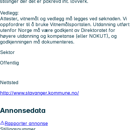
stillinger der det er påkrevd iht. lovverk.
Vedlegg:
Attester, vitnemål og vedlegg må legges ved søknaden. Vi
oppfordrer til å bruke Vitnemålsportalen. Utdanning utført
utenfor Norge må være godkjent av Direktoratet for
høyere utdanning og kompetanse (eller NOKUT), og
godkjenningen må dokumenteres.
Sektor
Offentlig
Nettsted
http://www.stavanger.kommune.no/
Annonsedata
Rapporter annonse
Stillingsnummer