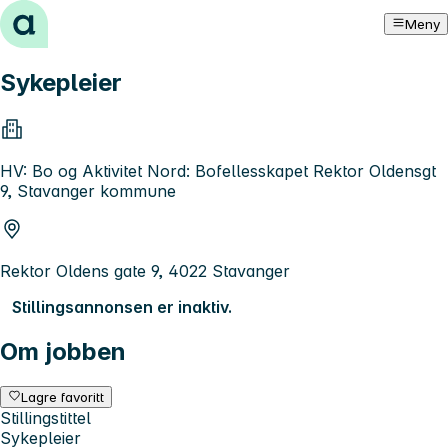
Hopp til innhold
Meny
Sykepleier
HV: Bo og Aktivitet Nord: Bofellesskapet Rektor Oldensgt
9, Stavanger kommune
Rektor Oldens gate 9, 4022 Stavanger
Stillingsannonsen er inaktiv.
Om jobben
Lagre favoritt
Stillingstittel
Sykepleier