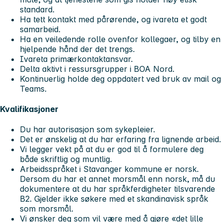
standard.
Ha tett kontakt med pårørende, og ivareta et godt
samarbeid.
Ha en veiledende rolle ovenfor kollegaer, og tilby en
hjelpende hånd der det trengs.
Ivareta primærkontaktansvar.
Delta aktivt i ressursgrupper i BOA Nord.
Kontinuerlig holde deg oppdatert ved bruk av mail og
Teams.
Kvalifikasjoner
Du har autorisasjon som sykepleier.
Det er ønskelig at du har erfaring fra lignende arbeid.
Vi legger vekt på at du er god til å formulere deg
både skriftlig og muntlig.
Arbeidsspråket i Stavanger kommune er norsk.
Dersom du har et annet morsmål enn norsk, må du
dokumentere at du har språkferdigheter tilsvarende
B2. Gjelder ikke søkere med et skandinavisk språk
som morsmål.
Vi ønsker deg som vil være med å gjøre «det lille