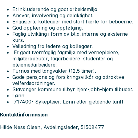
Et inkluderende og godt arbeidsmiljø.
Ansvar, involvering og delaktighet.
Engasjerte kollegaer med stort hjerte for beboerne.
God opplæring og oppfølging.
Faglig utvikling i form av bl.a. interne og eksterne
kurs.
Veiledning fra ledere og kollegaer.
Et godt tverrfaglig fagmiljø med vernepleiere,
miljøterapeuter, fagarbeidere, studenter og
pleiemedarbeidere.
Turnus med langvakter (12,5 timer).
Gode pensjons og forsikringsvilkår og attraktive
velferdsordninger.
Stavanger kommune tilbyr hjem-jobb-hjem tilbudet.
Lønn:
717400- Sykepleier: Lønn etter gjeldende tariff
Kontaktinformasjon
Hilde Ness Olsen, Avdelingsleder, 51508477