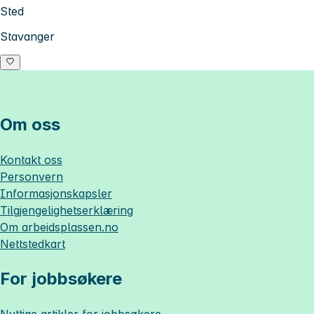
Sted
Stavanger
Om oss
Kontakt oss
Personvern
Informasjonskapsler
Tilgjengelighetserklæring
Om
arbeidsplassen.no
Nettstedkart
For jobbsøkere
Nyttige artikler for jobbsøkere