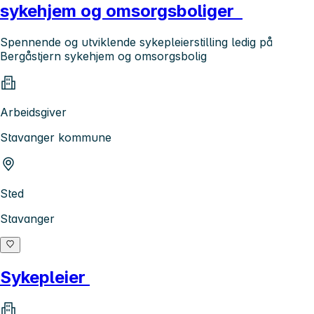
sykehjem og omsorgsboliger
Spennende og utviklende sykepleierstilling ledig på
Bergåstjern sykehjem og omsorgsbolig
Arbeidsgiver
Stavanger kommune
Sted
Stavanger
Sykepleier