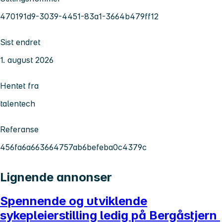
470191d9-3039-4451-83a1-3664b479ff12
Sist endret
1. august 2026
Hentet fra
talentech
Referanse
456fa6a663664757ab6befeba0c4379c
Lignende annonser
Spennende og utviklende
sykepleierstilling ledig på Bergåstjern