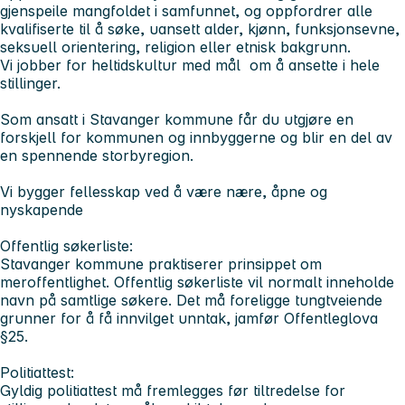
gjenspeile mangfoldet i samfunnet, og oppfordrer alle
kvalifiserte til å søke, uansett alder, kjønn, funksjonsevne,
seksuell orientering, religion eller etnisk bakgrunn.
Vi jobber for heltidskultur med mål om å ansette i hele
stillinger.
Som ansatt i Stavanger kommune får du utgjøre en
forskjell for kommunen og innbyggerne og blir en del av
en spennende storbyregion.
Vi bygger fellesskap ved å være nære, åpne og
nyskapende
Offentlig søkerliste:
Stavanger kommune praktiserer prinsippet om
meroffentlighet. Offentlig søkerliste vil normalt inneholde
navn på samtlige søkere. Det må foreligge tungtveiende
grunner for å få innvilget unntak, jamfør Offentleglova
§25.
Politiattest:
Gyldig politiattest må fremlegges før tiltredelse for