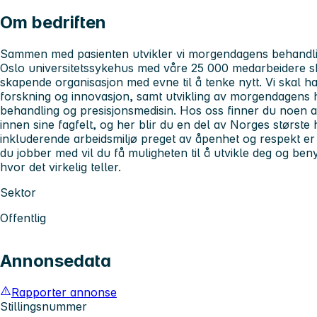
Om bedriften
Sammen med pasienten utvikler vi morgendagens behandl
Oslo universitetssykehus med våre 25 000 medarbeidere 
skapende organisasjon med evne til å tenke nytt. Vi skal ha 
forskning og innovasjon, samt utvikling av morgendagens h
behandling og presisjonsmedisin. Hos oss finner du noen a
innen sine fagfelt, og her blir du en del av Norges største 
inkluderende arbeidsmiljø preget av åpenhet og respekt er 
du jobber med vil du få muligheten til å utvikle deg og ben
hvor det virkelig teller.
Sektor
Offentlig
Annonsedata
Rapporter annonse
Stillingsnummer