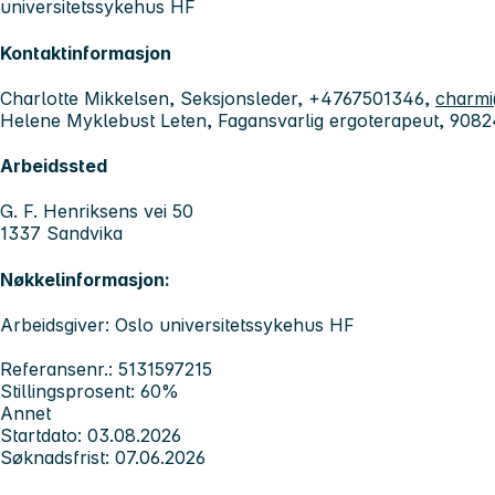
universitetssykehus HF
Kontaktinformasjon
Charlotte Mikkelsen, Seksjonsleder, +4767501346,
charmi
Helene Myklebust Leten, Fagansvarlig ergoterapeut, 908
Arbeidssted
G. F. Henriksens vei 50
1337 Sandvika
Nøkkelinformasjon:
Arbeidsgiver: Oslo universitetssykehus HF
Referansenr.: 5131597215
Stillingsprosent: 60%
Annet
Startdato: 03.08.2026
Søknadsfrist: 07.06.2026