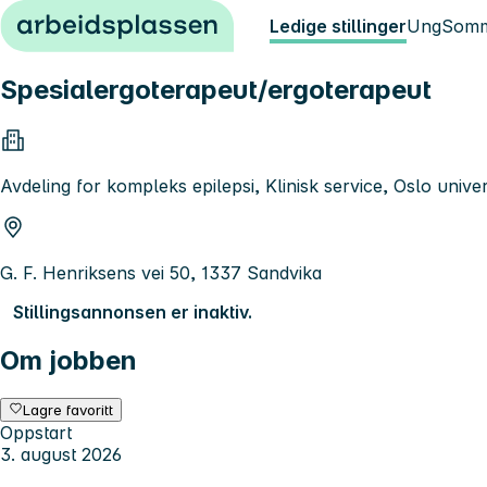
Hopp til innhold
Ledige stillinger
Ung
Somm
Spesialergoterapeut/ergoterapeut
Avdeling for kompleks epilepsi, Klinisk service, Oslo univ
G. F. Henriksens vei 50, 1337 Sandvika
Stillingsannonsen er inaktiv.
Om jobben
Lagre favoritt
Oppstart
3. august 2026