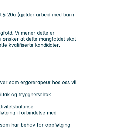
ll § 20a (gjelder arbeid med barn
gfold. Vi mener dette er
i ønsker at dette mangfoldet skal
lle kvalifiserte kandidater,
ver som ergoterapeut hos oss vil
ltak og trygghetstiltak
ktivitetsbalanse
følging i forbindelse med
 som har behov for oppfølging