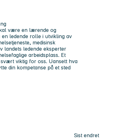
ing
skal være en lærende og
en ledende rolle i utvikling av
elsetjeneste, medisinsk
v landets ledende eksperter
helsefaglige arbeidsplass. Et
svært viktig for oss. Uansett hva
ytte din kompetanse på et sted
Sist endret