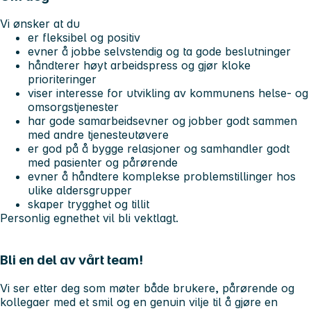
Vi ønsker at du
er fleksibel og positiv
evner å jobbe selvstendig og ta gode beslutninger
håndterer høyt arbeidspress og gjør kloke
prioriteringer
viser interesse for utvikling av kommunens helse- og
omsorgstjenester
har gode samarbeidsevner og jobber godt sammen
med andre tjenesteutøvere
er god på å bygge relasjoner og samhandler godt
med pasienter og pårørende
evner å håndtere komplekse problemstillinger hos
ulike aldersgrupper
skaper trygghet og tillit
Personlig egnethet vil bli vektlagt.
Bli en del av vårt team!
Vi ser etter deg som møter både brukere, pårørende og
kollegaer med et smil og en genuin vilje til å gjøre en