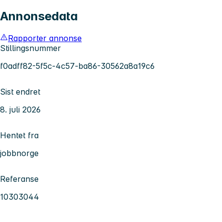
Annonsedata
Rapporter annonse
Stillingsnummer
f0adff82-5f5c-4c57-ba86-30562a8a19c6
Sist endret
8. juli 2026
Hentet fra
jobbnorge
Referanse
10303044