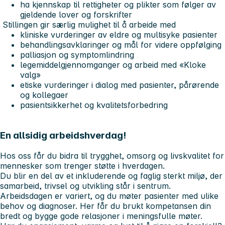
ha kjennskap til rettigheter og plikter som følger av
gjeldende lover og forskrifter
Stillingen gir særlig mulighet til å arbeide med
kliniske vurderinger av eldre og multisyke pasienter
behandlingsavklaringer og mål for videre oppfølging
palliasjon og symptomlindring
legemiddelgjennomganger og arbeid med «Kloke
valg»
etiske vurderinger i dialog med pasienter, pårørende
og kollegaer
pasientsikkerhet og kvalitetsforbedring
En allsidig arbeidshverdag!
Hos oss får du bidra til trygghet, omsorg og livskvalitet for
mennesker som trenger støtte i hverdagen.
Du blir en del av et inkluderende og faglig sterkt miljø, der
samarbeid, trivsel og utvikling står i sentrum.
Arbeidsdagen er variert, og du møter pasienter med ulike
behov og diagnoser. Her får du brukt kompetansen din
bredt og bygge gode relasjoner i meningsfulle møter.