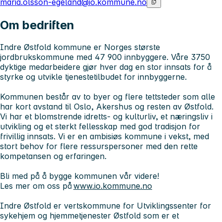
maria.olsson-egeland@io.kommune.no
Om bedriften
Indre Østfold kommune er Norges største
jordbrukskommune med 47 900 innbyggere. Våre 3750
dyktige medarbeidere gjør hver dag en stor innsats for å
styrke og utvikle tjenestetilbudet for innbyggerne.
Kommunen består av to byer og flere tettsteder som alle
har kort avstand til Oslo, Akershus og resten av Østfold.
Vi har et blomstrende idretts- og kulturliv, et næringsliv i
utvikling og et sterkt fellesskap med god tradisjon for
frivillig innsats. Vi er en ambisiøs kommune i vekst, med
stort behov for flere ressurspersoner med den rette
kompetansen og erfaringen.
Bli med på å bygge kommunen vår videre!
Les mer om oss på
www.io.kommune.no
Indre Østfold er vertskommune for Utviklingssenter for
sykehjem og hjemmetjenester Østfold som er et