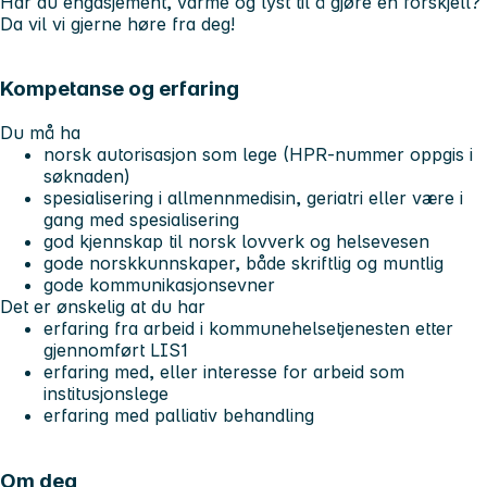
Har du engasjement, varme og lyst til å gjøre en forskjell?
Da vil vi gjerne høre fra deg!
Kompetanse og erfaring
Du må ha
norsk autorisasjon som lege (HPR‑nummer oppgis i
søknaden)
spesialisering i allmennmedisin, geriatri eller være i
gang med spesialisering
god kjennskap til norsk lovverk og helsevesen
gode norskkunnskaper, både skriftlig og muntlig
gode kommunikasjonsevner
Det er ønskelig at du har
erfaring fra arbeid i kommunehelsetjenesten etter
gjennomført LIS1
erfaring med, eller interesse for arbeid som
institusjonslege
erfaring med palliativ behandling
Om deg