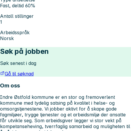
Fast, deltid 60%
Antall stillinger
1
Arbeidsspråk
Norsk
Søk på jobben
Søk senest i dag
Gå til søknad
Om oss
Indre Østfold kommune er en stor og fremoverlent
kommune med tydelig satsing på kvalitet i helse- og
omsorgstjenestene. Vi jobber aktivt for å skape gode
fagmiljøer, trygge tjenester og et arbeidsmiljø der ansatte
får utvikle seg. Som arbeidsgiver legger vi stor vekt på
kompetanseheving, tverrfaglig samarbeid og muligheten til