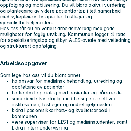
oppfølging og mobilisering. Du vil bidra aktivt i vurdering
og planlegging av videre pasientforløp i tett samarbeid
med sykepleiere, terapeuter, fastleger og
spesialisthelsetjenesten.
Hos oss får du en variert arbeidshverdag med gode
muligheter for faglig utvikling. Kommunen legger til rette
for spesialiseringsløp og tilbyr ALIS‑avtale med veiledning
og strukturert oppfølging.
Arbeidsoppgaver
Som lege hos oss vil du blant annet
ha ansvar for medisinsk behandling, utredning og
oppfølging av pasienter
ha kontakt og dialog med pasienter og pårørende
samarbeide tverrfaglig med helsepersonell ved
institusjonen, fastleger og andrelinjetjenesten
bidra i pasientsikkerhets- og kvalitetsarbeid i
kommunen
være supervisør for LIS1 og medisinstudenter, samt
bidra i internundervisning