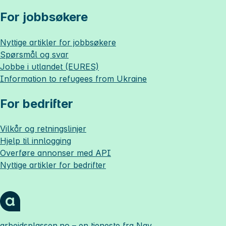
For jobbsøkere
Nyttige artikler for jobbsøkere
Spørsmål og svar
Jobbe i utlandet (EURES)
Information to refugees from Ukraine
For bedrifter
Vilkår og retningslinjer
Hjelp til innlogging
Overføre annonser med API
Nyttige artikler for bedrifter
arbeidsplassen.no
– en tjeneste fra Nav