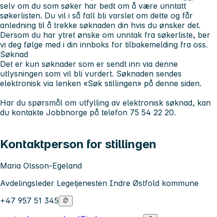
selv om du som søker har bedt om å være unntatt
søkerlisten. Du vil i så fall bli varslet om dette og får
anledning til å trekke søknaden din hvis du ønsker det.
Dersom du har ytret ønske om unntak fra søkerliste, ber
vi deg følge med i din innboks for tilbakemelding fra oss.
Søknad
Det er kun søknader som er sendt inn via denne
utlysningen som vil bli vurdert. Søknaden sendes
elektronisk via lenken «Søk stillingen» på denne siden.
Har du spørsmål om utfylling av elektronisk søknad, kan
du kontakte Jobbnorge på telefon 75 54 22 20.
Kontaktperson for stillingen
Maria Olsson-Egeland
Avdelingsleder Legetjenesten Indre Østfold kommune
+47 957 51 345