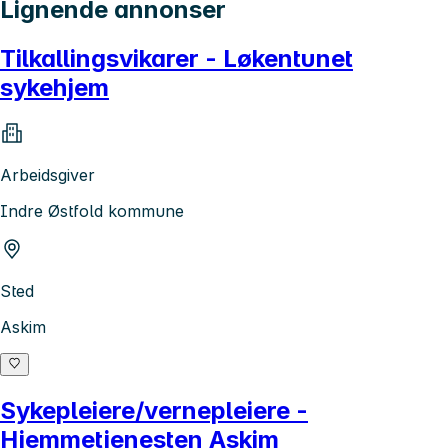
Lignende annonser
Tilkallingsvikarer - Løkentunet
sykehjem
Arbeidsgiver
Indre Østfold kommune
Sted
Askim
Sykepleiere/vernepleiere -
Hjemmetjenesten Askim