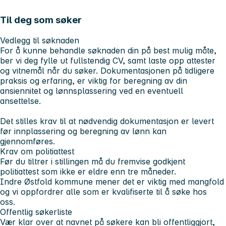
Til deg som søker
Vedlegg til søknaden
For å kunne behandle søknaden din på best mulig måte,
ber vi deg fylle ut fullstendig CV, samt laste opp attester
og vitnemål når du søker. Dokumentasjonen på tidligere
praksis og erfaring, er viktig for beregning av din
ansiennitet og lønnsplassering ved en eventuell
ansettelse.
Det stilles krav til at nødvendig dokumentasjon er levert
før innplassering og beregning av lønn kan
gjennomføres.
Krav om politiattest
Før du tiltrer i stillingen må du fremvise godkjent
politiattest som ikke er eldre enn tre måneder.
Indre Østfold kommune mener det er viktig med mangfold
og vi oppfordrer alle som er kvalifiserte til å søke hos
oss.
Offentlig søkerliste
Vær klar over at navnet på søkere kan bli offentliggjort,