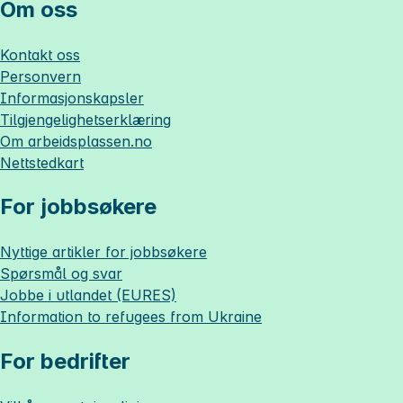
Om oss
Kontakt oss
Personvern
Informasjonskapsler
Tilgjengelighetserklæring
Om
arbeidsplassen.no
Nettstedkart
For jobbsøkere
Nyttige artikler for jobbsøkere
Spørsmål og svar
Jobbe i utlandet (EURES)
Information to refugees from Ukraine
For bedrifter