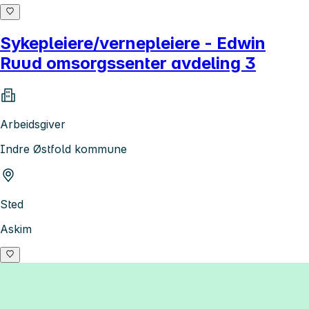
Sykepleiere/vernepleiere - Edwin
Ruud omsorgssenter avdeling 3
Arbeidsgiver
Indre Østfold kommune
Sted
Askim