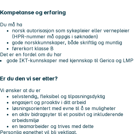
Kompetanse og erfaring
Du må ha
norsk autorisasjon som sykepleier eller vernepleier
(HPR-nummer må oppgis i søknaden)
gode norskkunnskaper, både skriftlig og muntlig
førerkort klasse B
Det er en fordel om du har
gode IKT-kunnskaper med kjennskap til Gerica og LMP
Er du den vi ser etter?
Vi ønsker at du er
selvstendig, fleksibel og tilpasningsdyktig
engasjert og proaktiv i ditt arbeid
løsningsorientert med evne til å se muligheter
en aktiv bidragsyter til et positivt og inkluderende
arbeidsmiljø
en teamarbeider og trives med dette
Personlig egnethet vil bli vektlagt.