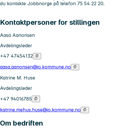
du kontakte Jobbnorge på telefon 75 54 22 20.
Kontaktpersoner for stillingen
Aasa Aanonsen
Avdelingsleder
+47 47454132
aasa.aanonsen@io.kommune.no
Katrine M. Huse
Avdelingsleder
+47 94016785
katrine.mehus.huse@io.kommune.no
Om bedriften