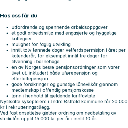
Hos oss får du
utfordrende og spennende arbeidsoppgaver
et godt arbeidsmiljø med engasjerte og hyggelige
kollegaer
mulighet for faglig utvikling
inntil tolv lønnede dager velferdspermisjon i året per
kalenderår, for eksempel inntil tre dager for
tilvenning i barnehage
en av Norges beste pensjonsordninger som varer
livet ut, inkludert både uførepensjon og
etterlattepensjon
gode forsikringer og gunstige lånevilkår gjennom
medlemskap i offentlig pensjonskasse
lønn i henhold til gjeldende tariffavtale
Nytilsatte sykepleiere i Indre Østfold kommune får 20 000
kr i rekrutteringstillegg.
Ved fast ansettelse gjelder ordning om nedbetaling av
studielån opptil 15 000 kr per år i inntil 10 år.