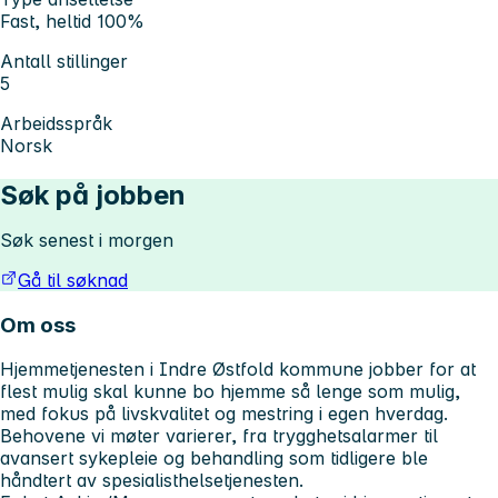
Fast, heltid 100%
Antall stillinger
5
Arbeidsspråk
Norsk
Søk på jobben
Søk senest i morgen
Gå til søknad
Om oss
Hjemmetjenesten i Indre Østfold kommune jobber for at
flest mulig skal kunne bo hjemme så lenge som mulig,
med fokus på livskvalitet og mestring i egen hverdag.
Behovene vi møter varierer, fra trygghetsalarmer til
avansert sykepleie og behandling som tidligere ble
håndtert av spesialisthelsetjenesten.