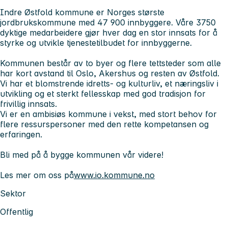
Indre Østfold kommune er Norges største
jordbrukskommune med 47 900 innbyggere. Våre 3750
dyktige medarbeidere gjør hver dag en stor innsats for å
styrke og utvikle tjenestetilbudet for innbyggerne.
Kommunen består av to byer og flere tettsteder som alle
har kort avstand til Oslo, Akershus og resten av Østfold.
Vi har et blomstrende idretts- og kulturliv, et næringsliv i
utvikling og et sterkt fellesskap med god tradisjon for
frivillig innsats.
Vi er en ambisiøs kommune i vekst, med stort behov for
flere ressurspersoner med den rette kompetansen og
erfaringen.
Bli med på å bygge kommunen vår videre!
Les mer om oss på
www.io.kommune.no
Sektor
Offentlig