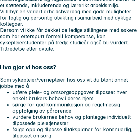
et støttende, inkluderende og lærerikt arbeidsmiljø.
Vi tilbyr en variert arbeidshverdag med gode muligheter
for faglig og personlig utvikling i samarbeid med dyktige
kollegaer.
Dersom vi ikke får dekket de ledige stillingene med søkere
som har etterspurt formell kompetanse, kan
sykepleierstudenter på tredje studieår også bli vurdert.
Tiltredelse etter avtale.
Hva gjør vi hos oss?
Som sykepleier/vernepleier hos oss vil du blant annet
jobbe med å
utføre pleie- og omsorgsoppgaver tilpasset hver
enkelt brukers behov i deres hjem
sørge for god kommunikasjon og regelmessig
oppfølging av pårørende
vurdere brukernes behov og planlegge individuelt
tilpassede pleietjenester
følge opp og tilpasse tiltaksplaner for kontinuerlig,
tilpasset omsorg