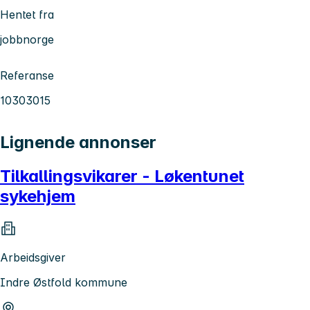
Hentet fra
jobbnorge
Referanse
10303015
Lignende annonser
Tilkallingsvikarer - Løkentunet
sykehjem
Arbeidsgiver
Indre Østfold kommune