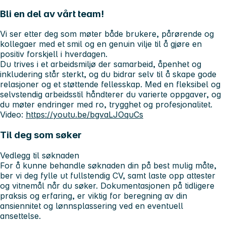
Bli en del av vårt team!
Vi ser etter deg som møter både brukere, pårørende og
kollegaer med et smil og en genuin vilje til å gjøre en
positiv forskjell i hverdagen.
Du trives i et arbeidsmiljø der samarbeid, åpenhet og
inkludering står sterkt, og du bidrar selv til å skape gode
relasjoner og et støttende fellesskap. Med en fleksibel og
selvstendig arbeidsstil håndterer du varierte oppgaver, og
du møter endringer med ro, trygghet og profesjonalitet.
Video:
https://youtu.be/bgvaLJOquCs
Til deg som søker
Vedlegg til søknaden
For å kunne behandle søknaden din på best mulig måte,
ber vi deg fylle ut fullstendig CV, samt laste opp attester
og vitnemål når du søker. Dokumentasjonen på tidligere
praksis og erfaring, er viktig for beregning av din
ansiennitet og lønnsplassering ved en eventuell
ansettelse.