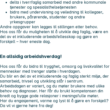
delta i tverrfaglig samarbeid med andre kommunale
tjenester og spesialisthelsetjenesten
bidra med undervisning og veiledning til kollegaer,
brukere, pårørende, studenter og andre
yrkesgrupper
Andre oppgaver kan legges til stillingen etter behov.
Hos oss får du muligheten til å utvikle deg faglig, være en
del av et inkluderende arbeidsfellesskap og gjøre en
forskjell – hver eneste dag.
En allsidig arbeidshverdag!
Hos oss får du bidra til trygghet, omsorg og livskvalitet for
mennesker med trenger støtte i hverdagen.
Du blir en del av et inkluderende og faglig sterkt miljø, der
samarbeid, trivsel og utvikling står i sentrum.
Arbeidsdagen er variert, og du møter brukere med ulike
behov og diagnoser. Her får du brukt kompetansen din
bredt og bygge gode relasjoner i meningsfulle møter.
Har du engasjement, varme og lyst til å gjøre en forskjell?
Da vil vi gjerne høre fra deg!