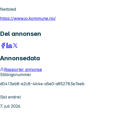
Nettsted
https://www.io.kommune.no/
Del annonsen
Annonsedata
Rapporter annonse
Stillingsnummer
d0413eb8-e2c8-4b4e-a5e0-a852783e7eeb
Sist endret
7. juli 2026