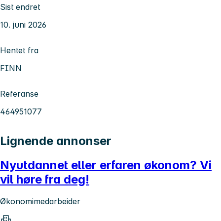
Sist endret
10. juni 2026
Hentet fra
FINN
Referanse
464951077
Lignende annonser
Nyutdannet eller erfaren økonom? Vi
vil høre fra deg!
Økonomimedarbeider