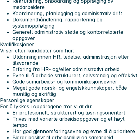
Rekruttering, onboarding og oppfølging av
medarbeidere
Koordinering, planlegging og administrativ drift
Dokumenthåndtering, rapportering og
systemoppfølging
Generell administrativ støtte og kontorrelaterte
oppgaver
Kvalifikasjoner
Vi ser etter kandidater som har:
Utdanning innen HR, ledelse, administrasjon eller
tilsvarende
Erfaring fra HR- og/eller administrativt arbeid
Evne til å arbeide strukturert, selvstendig og effektivt
Gode samarbeids- og kommunikasjonsevner
Meget gode norsk- og engelskkunnskaper, både
muntlig og skriftlig
Personlige egenskaper
For å lykkes i oppdragene tror vi at du:
Er profesjonell, strukturert og løsningsorientert
Trives med varierte arbeidsoppgaver og et høyt
tempo
Har god gjennomføringsevne og evne til å prioritere
Bidrar positivt til arbeidsmiljø og samarbeid