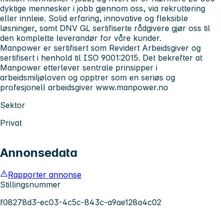
dyktige mennesker i jobb gjennom oss, via rekruttering
eller innleie. Solid erfaring, innovative og fleksible
løsninger, samt DNV GL sertifiserte rådgivere gjør oss til
den komplette leverandør for våre kunder.
Manpower er sertifisert som Revidert Arbeidsgiver og
sertifisert i henhold til ISO 9001:2015. Det bekrefter at
Manpower etterlever sentrale prinsipper i
arbeidsmiljøloven og opptrer som en seriøs og
profesjonell arbeidsgiver www.manpower.no
Sektor
Privat
Annonsedata
Rapporter annonse
Stillingsnummer
f08278d3-ec03-4c5c-843c-a9ae128a4c02