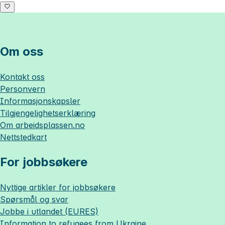
Om oss
Kontakt oss
Personvern
Informasjonskapsler
Tilgjengelighetserklæring
Om
arbeidsplassen.no
Nettstedkart
For jobbsøkere
Nyttige artikler for jobbsøkere
Spørsmål og svar
Jobbe i utlandet (EURES)
Information to refugees from Ukraine