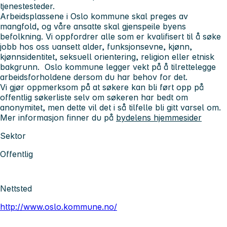
tjenestesteder.
Arbeidsplassene i Oslo kommune skal preges av
mangfold, og våre ansatte skal gjenspeile byens
befolkning. Vi oppfordrer alle som er kvalifisert til å søke
jobb hos oss uansett alder, funksjonsevne, kjønn,
kjønnsidentitet, seksuell orientering, religion eller etnisk
bakgrunn. Oslo kommune legger vekt på å tilrettelegge
arbeidsforholdene dersom du har behov for det.
Vi gjør oppmerksom på at søkere kan bli ført opp på
offentlig søkerliste selv om søkeren har bedt om
anonymitet, men dette vil det i så tilfelle bli gitt varsel om.
Mer informasjon finner du på
bydelens hjemmesider
Sektor
Offentlig
Nettsted
http://www.oslo.kommune.no/