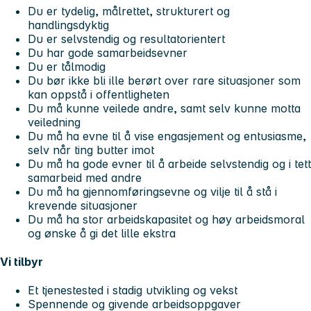
Du er tydelig, målrettet, strukturert og
handlingsdyktig
Du er selvstendig og resultatorientert
Du har gode samarbeidsevner
Du er tålmodig
Du bør ikke bli ille berørt over rare situasjoner som
kan oppstå i offentligheten
Du må kunne veilede andre, samt selv kunne motta
veiledning
Du må ha evne til å vise engasjement og entusiasme,
selv når ting butter imot
Du må ha gode evner til å arbeide selvstendig og i tett
samarbeid med andre
Du må ha gjennomføringsevne og vilje til å stå i
krevende situasjoner
Du må ha stor arbeidskapasitet og høy arbeidsmoral
og ønske å gi det lille ekstra
Vi tilbyr
Et tjenestested i stadig utvikling og vekst
Spennende og givende arbeidsoppgaver