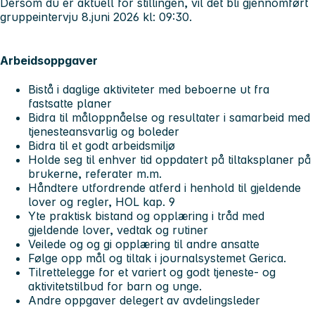
Dersom du er aktuell for stillingen, vil det bli gjennomført
gruppeintervju 8.juni 2026 kl: 09:30.
Arbeidsoppgaver
Bistå i daglige aktiviteter med beboerne ut fra
fastsatte planer
Bidra til måloppnåelse og resultater i samarbeid med
tjenesteansvarlig og boleder
Bidra til et godt arbeidsmiljø
Holde seg til enhver tid oppdatert på tiltaksplaner på
brukerne, referater m.m.
Håndtere utfordrende atferd i henhold til gjeldende
lover og regler, HOL kap. 9
Yte praktisk bistand og opplæring i tråd med
gjeldende lover, vedtak og rutiner
Veilede og og gi opplæring til andre ansatte
Følge opp mål og tiltak i journalsystemet Gerica.
Tilrettelegge for et variert og godt tjeneste- og
aktivitetstilbud for barn og unge.
Andre oppgaver delegert av avdelingsleder