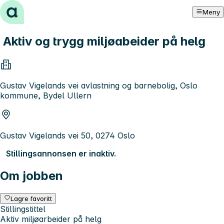
Hopp til innhold
Meny
Aktiv og trygg miljøabeider på helg
Gustav Vigelands vei avlastning og barnebolig, Oslo
kommune, Bydel Ullern
Gustav Vigelands vei 50, 0274 Oslo
Stillingsannonsen er inaktiv.
Om jobben
Lagre favoritt
Stillingstittel
Aktiv miljøarbeider på helg