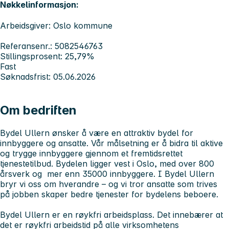
Nøkkelinformasjon:
Arbeidsgiver: Oslo kommune
Referansenr.: 5082546763
Stillingsprosent: 25,79%
Fast
Søknadsfrist: 05.06.2026
Om bedriften
Bydel Ullern ønsker å være en attraktiv bydel for
innbyggere og ansatte. Vår målsetning er å bidra til aktive
og trygge innbyggere gjennom et fremtidsrettet
tjenestetilbud. Bydelen ligger vest i Oslo, med over 800
årsverk og mer enn 35000 innbyggere. I Bydel Ullern
bryr vi oss om hverandre – og vi tror ansatte som trives
på jobben skaper bedre tjenester for bydelens beboere.
Bydel Ullern er en røykfri arbeidsplass. Det innebærer at
det er røykfri arbeidstid på alle virksomhetens