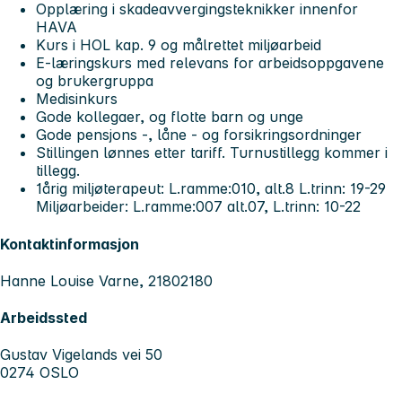
Opplæring i skadeavvergingsteknikker innenfor
HAVA
Kurs i HOL kap. 9 og målrettet miljøarbeid
E-læringskurs med relevans for arbeidsoppgavene
og brukergruppa
Medisinkurs
Gode kollegaer, og flotte barn og unge
Gode pensjons -, låne - og forsikringsordninger
Stillingen lønnes etter tariff. Turnustillegg kommer i
tillegg.
1årig miljøterapeut: L.ramme:010, alt.8 L.trinn: 19-29
Miljøarbeider: L.ramme:007 alt.07, L.trinn: 10-22
Kontaktinformasjon
Hanne Louise Varne, 21802180
Arbeidssted
Gustav Vigelands vei 50
0274 OSLO