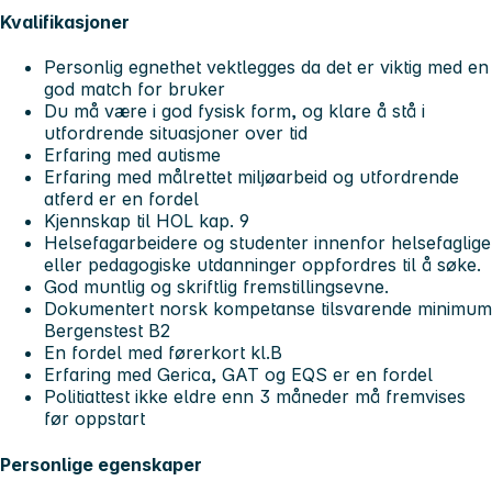
Kvalifikasjoner
Personlig egnethet vektlegges da det er viktig med en
god match for bruker
Du må være i god fysisk form, og klare å stå i
utfordrende situasjoner over tid
Erfaring med autisme
Erfaring med målrettet miljøarbeid og utfordrende
atferd er en fordel
Kjennskap til HOL kap. 9
Helsefagarbeidere og studenter innenfor helsefaglige
eller pedagogiske utdanninger oppfordres til å søke.
God muntlig og skriftlig fremstillingsevne.
Dokumentert norsk kompetanse tilsvarende minimum
Bergenstest B2
En fordel med førerkort kl.B
Erfaring med Gerica, GAT og EQS er en fordel
Politiattest ikke eldre enn 3 måneder må fremvises
før oppstart
Personlige egenskaper