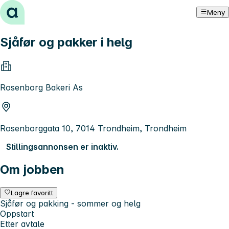
Hopp til innhold
Meny
Sjåfør og pakker i helg
Rosenborg Bakeri As
Rosenborggata 10, 7014 Trondheim, Trondheim
Stillingsannonsen er inaktiv.
Om jobben
Lagre favoritt
Sjåfør og pakking - sommer og helg
Oppstart
Etter avtale