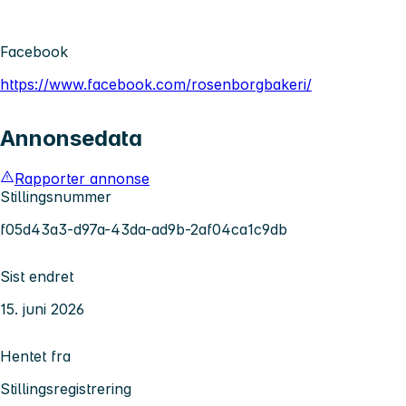
Facebook
https://www.facebook.com/rosenborgbakeri/
Annonsedata
Rapporter annonse
Stillingsnummer
f05d43a3-d97a-43da-ad9b-2af04ca1c9db
Sist endret
15. juni 2026
Hentet fra
Stillingsregistrering