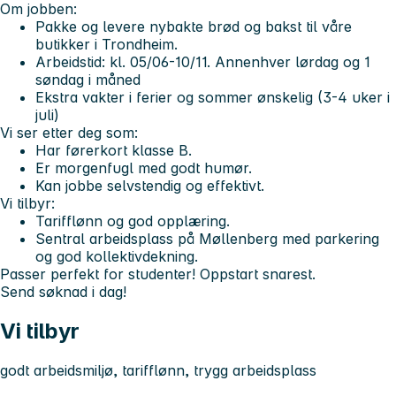
Om jobben:
Pakke og levere nybakte brød og bakst til våre
butikker i Trondheim.
Arbeidstid: kl. 05/06-10/11. Annenhver lørdag og 1
søndag i måned
Ekstra vakter i ferier og sommer ønskelig (3-4 uker i
juli)
Vi ser etter deg som:
Har førerkort klasse B.
Er morgenfugl med godt humør.
Kan jobbe selvstendig og effektivt.
Vi tilbyr:
Tarifflønn og god opplæring.
Sentral arbeidsplass på Møllenberg med parkering
og god kollektivdekning.
Passer perfekt for studenter! Oppstart snarest.
Send søknad i dag!
Vi tilbyr
godt arbeidsmiljø, tarifflønn, trygg arbeidsplass