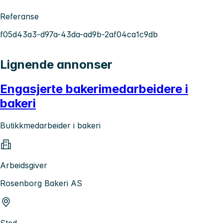
Referanse
f05d43a3-d97a-43da-ad9b-2af04ca1c9db
Lignende annonser
Engasjerte bakerimedarbeidere i
bakeri
Butikkmedarbeider i bakeri
Arbeidsgiver
Rosenborg Bakeri AS