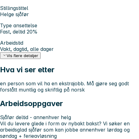
Stillingstittel
Helge sjåfør
Type ansettelse
Fast, deltid 20%
Arbeidstid
Vakt, dagtid, alle dager
Vis flere detaljer
Hva vi ser etter
en person som vil ha en ekstrajobb. Må gjøre seg godt
forstått muntlig og skriftlig på norsk
Arbeidsoppgaver
Sjåfør deltid - annenhver helg
Vil du levere glede i form av nybakt bakst? Vi søker en
arbeidsglad sjåfør som kan jobbe annenhver lørdag og
søndag + ferieavløsning