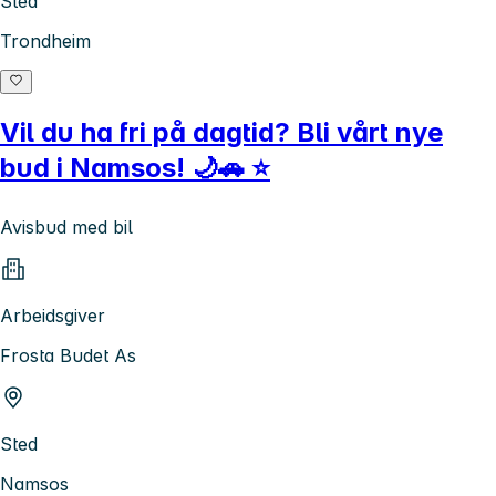
Sted
Trondheim
Vil du ha fri på dagtid? Bli vårt nye
bud i Namsos! 🌙🚗 ⭐
Avisbud med bil
Arbeidsgiver
Frosta Budet As
Sted
Namsos