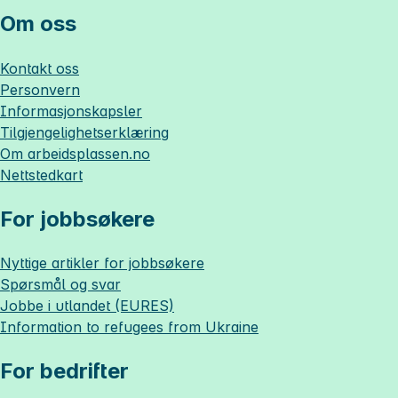
Om oss
Kontakt oss
Personvern
Informasjonskapsler
Tilgjengelighetserklæring
Om
arbeidsplassen.no
Nettstedkart
For jobbsøkere
Nyttige artikler for jobbsøkere
Spørsmål og svar
Jobbe i utlandet (EURES)
Information to refugees from Ukraine
For bedrifter