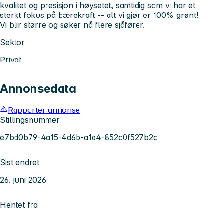
kvalitet og presisjon i høysetet, samtidig som vi har et
sterkt fokus på bærekraft -- alt vi gjør er 100% grønt!
Vi blir større og søker nå flere sjåfører.
Sektor
Privat
Annonsedata
Rapporter annonse
Stillingsnummer
e7bd0b79-4a15-4d6b-a1e4-852c0f527b2c
Sist endret
26. juni 2026
Hentet fra