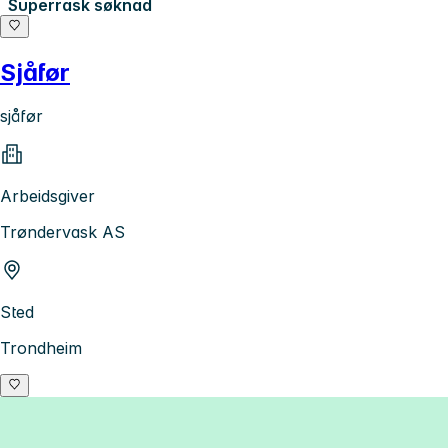
Superrask søknad
Sjåfør
sjåfør
Arbeidsgiver
Trøndervask AS
Sted
Trondheim