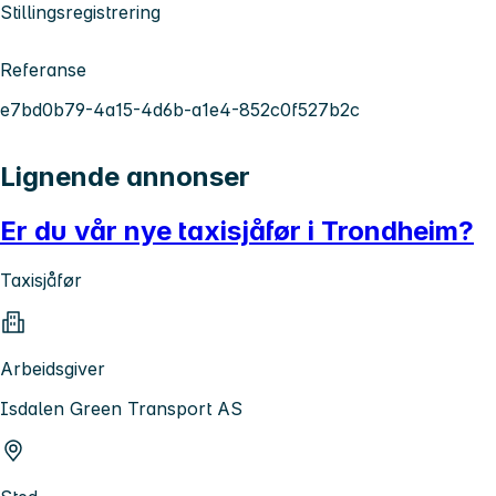
Stillingsregistrering
Referanse
e7bd0b79-4a15-4d6b-a1e4-852c0f527b2c
Lignende annonser
Er du vår nye taxisjåfør i Trondheim?
Taxisjåfør
Arbeidsgiver
Isdalen Green Transport AS