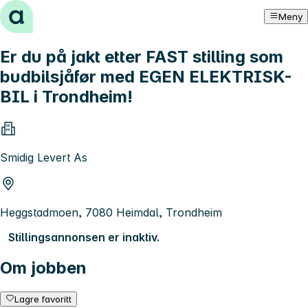
Hopp til innhold
Meny
Er du på jakt etter FAST stilling som
budbilsjåfør med EGEN ELEKTRISK-
BIL i Trondheim!
Smidig Levert As
Heggstadmoen, 7080 Heimdal, Trondheim
Stillingsannonsen er inaktiv.
Om jobben
Lagre favoritt