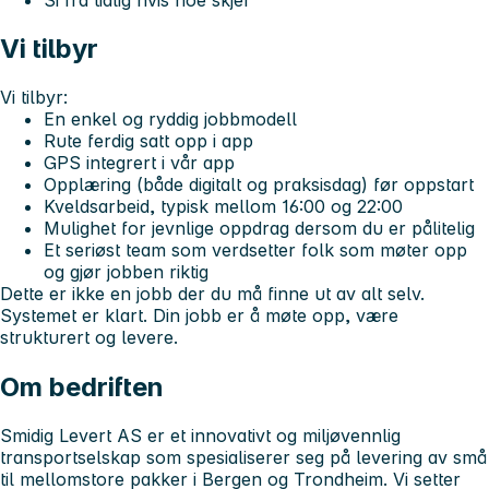
Vi tilbyr
Vi tilbyr:
En enkel og ryddig jobbmodell
Rute ferdig satt opp i app
GPS integrert i vår app
Opplæring (både digitalt og praksisdag) før oppstart
Kveldsarbeid, typisk mellom 16:00 og 22:00
Mulighet for jevnlige oppdrag dersom du er pålitelig
Et seriøst team som verdsetter folk som møter opp
og gjør jobben riktig
Dette er ikke en jobb der du må finne ut av alt selv.
Systemet er klart. Din jobb er å møte opp, være
strukturert og levere.
Om bedriften
Smidig Levert AS er et innovativt og miljøvennlig
transportselskap som spesialiserer seg på levering av små
til mellomstore pakker i Bergen og Trondheim. Vi setter