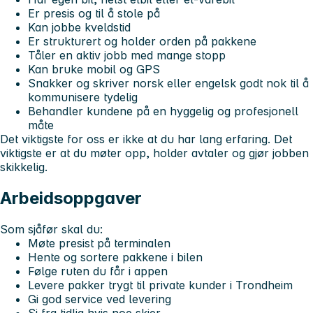
Er presis og til å stole på
Kan jobbe kveldstid
Er strukturert og holder orden på pakkene
Tåler en aktiv jobb med mange stopp
Kan bruke mobil og GPS
Snakker og skriver norsk eller engelsk godt nok til å
kommunisere tydelig
Behandler kundene på en hyggelig og profesjonell
måte
Det viktigste for oss er ikke at du har lang erfaring. Det
viktigste er at du møter opp, holder avtaler og gjør jobben
skikkelig.
Arbeidsoppgaver
Som sjåfør skal du:
Møte presist på terminalen
Hente og sortere pakkene i bilen
Følge ruten du får i appen
Levere pakker trygt til private kunder i Trondheim
Gi god service ved levering
Si fra tidlig hvis noe skjer