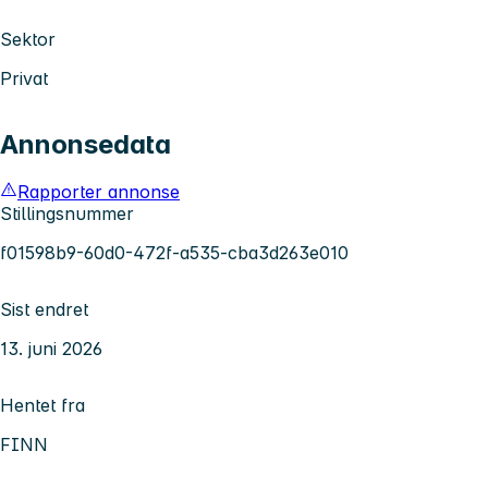
Sektor
Privat
Annonsedata
Rapporter annonse
Stillingsnummer
f01598b9-60d0-472f-a535-cba3d263e010
Sist endret
13. juni 2026
Hentet fra
FINN