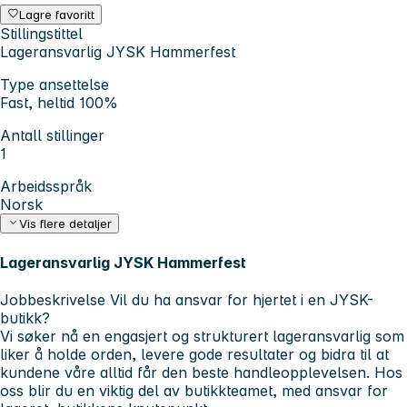
Lagre favoritt
Stillingstittel
Lageransvarlig JYSK Hammerfest
Type ansettelse
Fast, heltid 100%
Antall stillinger
1
Arbeidsspråk
Norsk
Vis flere detaljer
Lageransvarlig JYSK Hammerfest
Jobbeskrivelse
Vil du ha ansvar for hjertet i en JYSK-
butikk?
Vi søker nå en engasjert og strukturert lageransvarlig som
liker å holde orden, levere gode resultater og bidra til at
kundene våre alltid får den beste handleopplevelsen. Hos
oss blir du en viktig del av butikkteamet, med ansvar for