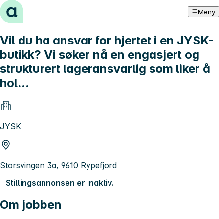
Hopp til innhold
Meny
Vil du ha ansvar for hjertet i en JYSK-
butikk? Vi søker nå en engasjert og
strukturert lageransvarlig som liker å
hol...
JYSK
Storsvingen 3a, 9610 Rypefjord
Stillingsannonsen er inaktiv.
Om jobben