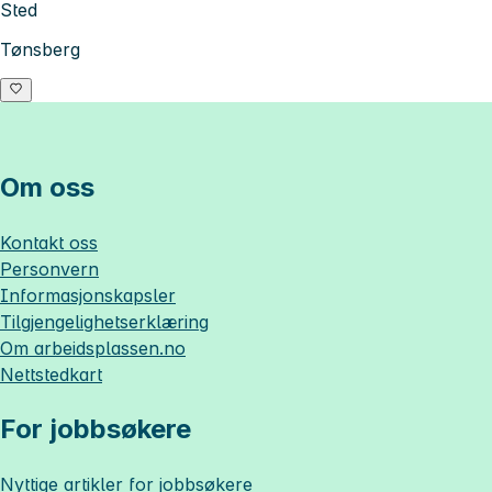
Sted
Tønsberg
Om oss
Kontakt oss
Personvern
Informasjonskapsler
Tilgjengelighetserklæring
Om
arbeidsplassen.no
Nettstedkart
For jobbsøkere
Nyttige artikler for jobbsøkere