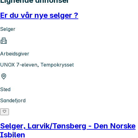
Lignende annonser
Er du vår nye selger ?
Selger
Arbeidsgiver
UNOX 7-eleven, Tempokrysset
Sted
Sandefjord
Selger, Larvik/Tønsberg - Den Norske
Isbilen