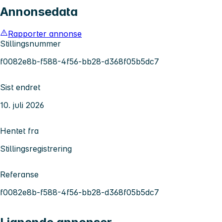
Annonsedata
Rapporter annonse
Stillingsnummer
f0082e8b-f588-4f56-bb28-d368f05b5dc7
Sist endret
10. juli 2026
Hentet fra
Stillingsregistrering
Referanse
f0082e8b-f588-4f56-bb28-d368f05b5dc7