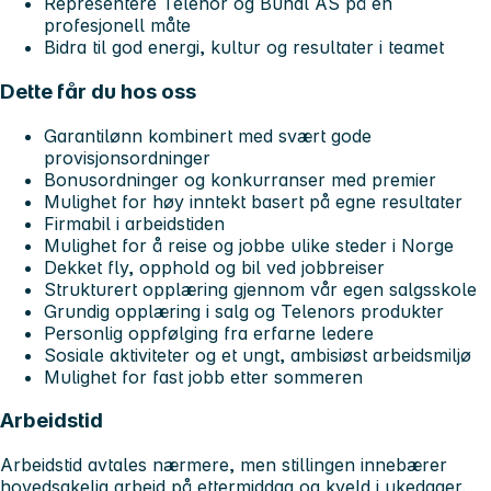
Representere Telenor og Bundl AS på en
profesjonell måte
Bidra til god energi, kultur og resultater i teamet
Dette får du hos oss
Garantilønn kombinert med svært gode
provisjonsordninger
Bonusordninger og konkurranser med premier
Mulighet for høy inntekt basert på egne resultater
Firmabil i arbeidstiden
Mulighet for å reise og jobbe ulike steder i Norge
Dekket fly, opphold og bil ved jobbreiser
Strukturert opplæring gjennom vår egen salgsskole
Grundig opplæring i salg og Telenors produkter
Personlig oppfølging fra erfarne ledere
Sosiale aktiviteter og et ungt, ambisiøst arbeidsmiljø
Mulighet for fast jobb etter sommeren
Arbeidstid
Arbeidstid avtales nærmere, men stillingen innebærer
hovedsakelig arbeid på ettermiddag og kveld i ukedager.